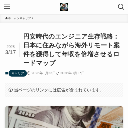
ホーム
キャリア
円安時代のエンジニア生存戦略：
日本に住みながら海外リモート案
2026
3/17
件を獲得して年収を倍増させるロ
ードマップ
2026年1月23日
2026年3月17日
キャリア
当ページのリンクには広告が含まれています。