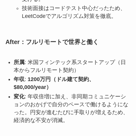
技術面接はコードテスト中心だったため、
LeetCodeでアルゴリズム対策を徹底。
After：フルリモートで世界と働く
所属
: 米国フィンテック系スタートアップ（日
本からフルリモート契約）
年収
:
1200万円（ドル建て契約、
$80,000/year）
変化
: 年収倍増に加え、非同期コミュニケーシ
ョンのおかげで自分のペースで働けるようにな
った。円安が進むたびに手取りが増えるため、
経済的な不安が消滅。