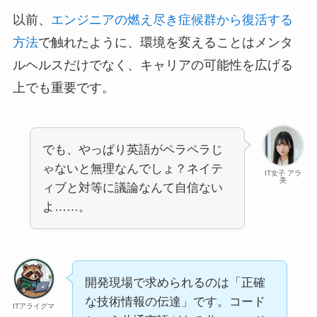
以前、
エンジニアの燃え尽き症候群から復活する
方法
で触れたように、環境を変えることはメンタ
ルヘルスだけでなく、キャリアの可能性を広げる
上でも重要です。
でも、やっぱり英語がペラペラじ
ゃないと無理なんでしょ？ネイテ
IT女子 アラ
美
ィブと対等に議論なんて自信ない
よ……。
開発現場で求められるのは「正確
な技術情報の伝達」です。コード
ITアライグマ