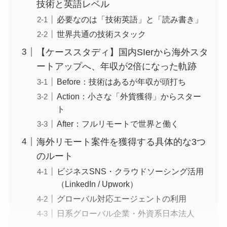
技術と英語レベル
必要なのは「技術英語」と「読み書き」
世界共通の技術スタック
【ケーススタディ】国内SIerから海外スタ
ートアップへ、年収が2倍になった軌跡
Before：技術はあるが年収が頭打ち
Action：小さな「外貨獲得」からスター
ト
After：フルリモートで世界と働く
海外リモート案件を獲得する具体的な3つ
のルート
ビジネスSNS・クラウドソーシング活用
（LinkedIn / Upwork）
グローバル対応エージェントの利用
日系グローバル企業・外資系日本法人