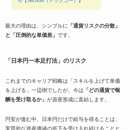
ら【TechGo（テックゴー）】
最大の理由は、シンプルに
「通貨リスクの分散」
と「圧倒的な単価差」
です。
「日本円一本足打法」のリスク
これまでのキャリア戦略は「スキルを上げて単価
を上げる」一辺倒でしたが、今は
「どの通貨で報
酬を受け取るか」
が資産形成に直結します。
円安が進む中、日本円だけで給与を得ることは、
実質的な資産価値の低下を受け入れ続けることと