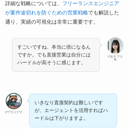
詳細な戦略については、
フリーランスエンジニア
が案件途切れを防ぐための営業戦略
でも解説した
通り、実績の可視化は非常に重要です。
すごいですね、本当に倍になるん
ですか。でも直接営業は自分には
IT女子 アラ
美
ハードルが高そうに感じます。
いきなり直接契約は難しいです
が、エージェントを活用すればハ
ITアライグマ
ードルは下がりますよ。