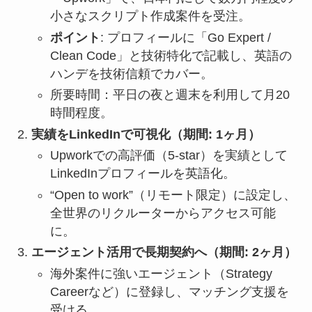
小さなスクリプト作成案件を受注。
ポイント
: プロフィールに「Go Expert /
Clean Code」と技術特化で記載し、英語の
ハンデを技術信頼でカバー。
所要時間：平日の夜と週末を利用して月20
時間程度。
実績をLinkedInで可視化（期間: 1ヶ月）
Upworkでの高評価（5-star）を実績として
LinkedInプロフィールを英語化。
“Open to work”（リモート限定）に設定し、
全世界のリクルーターからアクセス可能
に。
エージェント活用で長期契約へ（期間: 2ヶ月）
海外案件に強いエージェント（Strategy
Careerなど）に登録し、マッチング支援を
受ける。