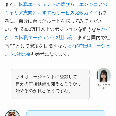
また、
転職エージェントの選び方：エンジニアの
キャリア志向別おすすめサービス比較ガイド
も参
考に、自分に合ったルートを探してみてくださ
い。年収800万円以上のポジションを狙うなら
ハイ
クラス転職エージェント3社比較
、まずは国内で社
内SEとして安定を目指すなら
社内SE転職エージェ
ント3社比較
も参考になります。
まずはエージェントに登録して、
自分の市場価値を知るところから
IT女子 アラ
美
始めるのが良さそうですね。