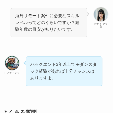
海外リモート案件に必要なスキル
レベルってどのくらいですか？経
IT女子 アラ
美
験年数の目安が知りたいです。
バックエンド3年以上でモダンスタ
ック経験があれば十分チャンスは
ITアライグマ
ありますよ。
よくある質問