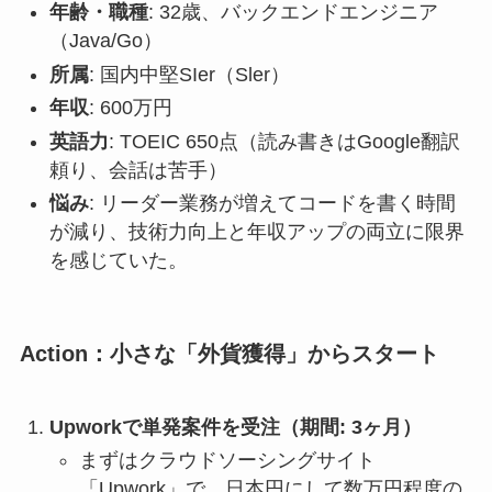
年齢・職種
: 32歳、バックエンドエンジニア
（Java/Go）
所属
: 国内中堅SIer（Sler）
年収
: 600万円
英語力
: TOEIC 650点（読み書きはGoogle翻訳
頼り、会話は苦手）
悩み
: リーダー業務が増えてコードを書く時間
が減り、技術力向上と年収アップの両立に限界
を感じていた。
Action：小さな「外貨獲得」からスタート
Upworkで単発案件を受注（期間: 3ヶ月）
まずはクラウドソーシングサイト
「Upwork」で、日本円にして数万円程度の