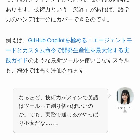
あります。技術力という「武器」があれば、語学
力のハンデは十分にカバーできるのです。
例えば、
GitHub Copilotを極める：エージェントモ
ードとカスタム命令で開発生産性を最大化する実
践ガイド
のような最新ツールを使いこなすスキル
も、海外では高く評価されます。
なるほど、技術力がメインで英語
はツールって割り切ればいいの
IT女子 アラ
美
か。でも、実務で通じるかやっぱ
り不安だな……。