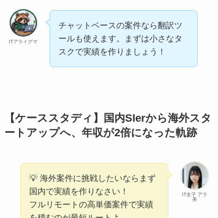
チャットベースの案件なら翻訳ツ
ールも使えます。まずは小さなタ
ITアライグマ
スクで実績を作りましょう！
【ケーススタディ】国内SIerから海外スタ
ートアップへ、年収が2倍になった軌跡
💡 海外案件に挑戦したいならまず
国内で実績を作りなさい！
IT女子 アラ
美
フルリモートの高単価案件で実績
を積むのが最短ルートよ