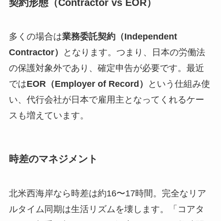
契約形態（Contractor vs EOR）
多くの場合は
業務委託契約（Independent
Contractor）
となります。つまり、日本の労働法
の保護対象外であり、確定申告が必要です。最近
では
EOR（Employer of Record）
という仕組み使
い、代行会社が日本で雇用主となってくれるケー
スも増えています。
時差のマネジメント
北米西海岸なら時差は約16〜17時間。完全なリア
ルタイム同期は生活リズムを壊します。「コアタ