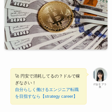
🚀 円安で消耗してるの？ドルで稼
ぎなさい！
IT女子 アラ
美
自分らしく働けるエンジニア転職
を目指すなら【strategy career】