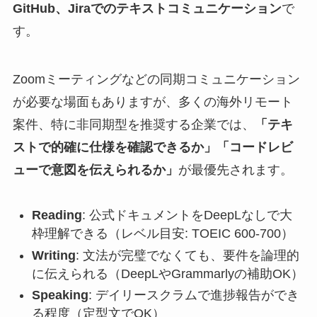
GitHub、Jiraでのテキストコミュニケーション
で
す。
Zoomミーティングなどの同期コミュニケーション
が必要な場面もありますが、多くの海外リモート
案件、特に非同期型を推奨する企業では、
「テキ
ストで的確に仕様を確認できるか」「コードレビ
ューで意図を伝えられるか」
が最優先されます。
Reading
: 公式ドキュメントをDeepLなしで大
枠理解できる（レベル目安: TOEIC 600-700）
Writing
: 文法が完璧でなくても、要件を論理的
に伝えられる（DeepLやGrammarlyの補助OK）
Speaking
: デイリースクラムで進捗報告ができ
る程度（定型文でOK）