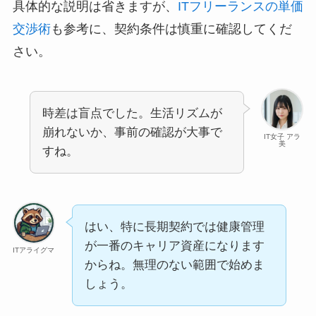
具体的な説明は省きますが、
ITフリーランスの単価
交渉術
も参考に、契約条件は慎重に確認してくだ
さい。
時差は盲点でした。生活リズムが
崩れないか、事前の確認が大事で
IT女子 アラ
美
すね。
はい、特に長期契約では健康管理
が一番のキャリア資産になります
ITアライグマ
からね。無理のない範囲で始めま
しょう。