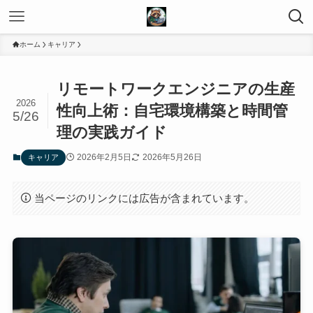
ホーム
キャリア
リモートワークエンジニアの生産
2026
性向上術：自宅環境構築と時間管
5/26
理の実践ガイド
2026年2月5日
2026年5月26日
キャリア
当ページのリンクには広告が含まれています。