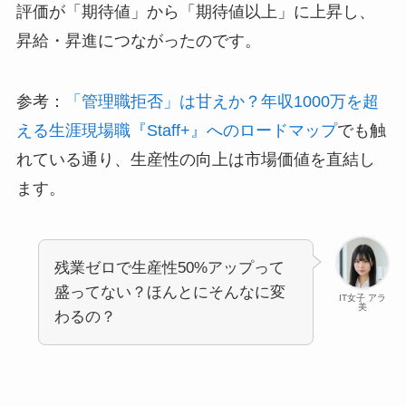
評価が「期待値」から「期待値以上」に上昇し、
昇給・昇進につながったのです。
参考：
「管理職拒否」は甘えか？年収1000万を超
える生涯現場職『Staff+』へのロードマップ
でも触
れている通り、生産性の向上は市場価値を直結し
ます。
残業ゼロで生産性50%アップって
盛ってない？ほんとにそんなに変
IT女子 アラ
美
わるの？