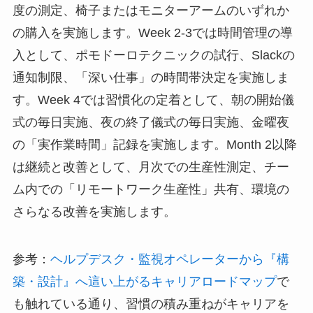
度の測定、椅子またはモニターアームのいずれか
の購入を実施します。Week 2-3では時間管理の導
入として、ポモドーロテクニックの試行、Slackの
通知制限、「深い仕事」の時間帯決定を実施しま
す。Week 4では習慣化の定着として、朝の開始儀
式の毎日実施、夜の終了儀式の毎日実施、金曜夜
の「実作業時間」記録を実施します。Month 2以降
は継続と改善として、月次での生産性測定、チー
ム内での「リモートワーク生産性」共有、環境の
さらなる改善を実施します。
参考：
ヘルプデスク・監視オペレーターから『構
築・設計』へ這い上がるキャリアロードマップ
で
も触れている通り、習慣の積み重ねがキャリアを