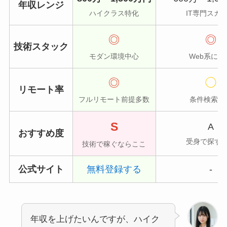
年収レンジ
ハイクラス特化
IT専門スカ
◎
◎
技術スタック
モダン環境中心
Web系に強
◎
◯
リモート率
フルリモート前提多数
条件検索可
S
A
おすすめ度
受身で探す
技術で稼ぐならここ
公式サイト
無料登録する
-
年収を上げたいんですが、ハイク