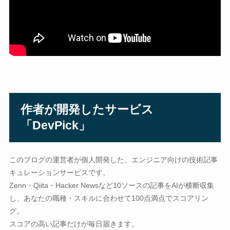
作者が開発したサービス
「DevPick」
このブログの運営者が個人開発した、エンジニア向けの技術記事
キュレーションサービスです。
Zenn・Qiita・Hacker Newsなど10ソースの記事をAIが横断収集
し、あなたの職種・スキルに合わせて100点満点でスコアリン
グ。
スコアの高い記事だけが毎日届きます。