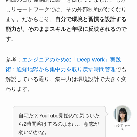
しリモートワークでは、その外部制約がなくなり
ます。だからこそ、
自分で環境と習慣を設計する
能力が、そのままスキルと年収に反映される
ので
す。
参考：
エンジニアのための「Deep Work」実践
術：通知地獄から集中力を取り戻す時間管理
でも
解説している通り、集中力は環境設計で大きく変
わります。
自宅だとYouTube見始めて気づいた
ら2時間溶けてるのよね…。意志が
IT女子 アラ
美
弱いのかな。