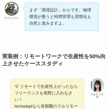
まず「環境設計」からです。物理
環境が整うと時間管理も習慣化も
ITアライグマ
自然と進みますよ。
実装例：リモートワークで生産性を50%向
上させたケーススタディ
💡 リモートで生産性上がったなら
フリーランスも視野に入れなさ
IT女子 アラ
美
い！
techadaptなら首都圏のフルリモー