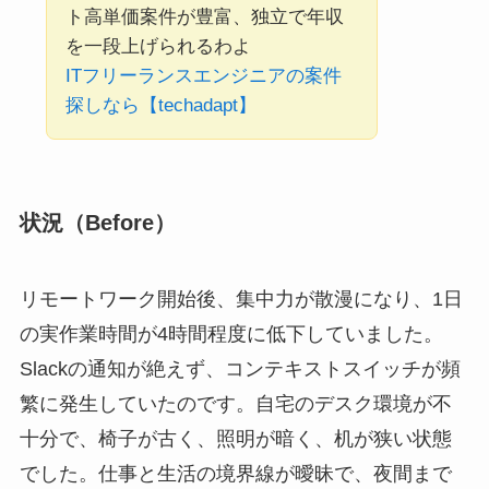
ト高単価案件が豊富、独立で年収
を一段上げられるわよ
ITフリーランスエンジニアの案件
探しなら【techadapt】
状況（Before）
リモートワーク開始後、集中力が散漫になり、1日
の実作業時間が4時間程度に低下していました。
Slackの通知が絶えず、コンテキストスイッチが頻
繁に発生していたのです。自宅のデスク環境が不
十分で、椅子が古く、照明が暗く、机が狭い状態
でした。仕事と生活の境界線が曖昧で、夜間まで