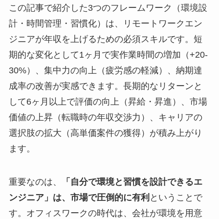
この記事で紹介した3つのフレームワーク（環境設
計・時間管理・習慣化）は、リモートワークエン
ジニアが年収を上げるための必須スキルです。短
期的な変化として1ヶ月で実作業時間の増加（+20-
30%）、集中力の向上（疲労感の軽減）、納期達
成率の改善が実感できます。長期的なリターンと
して6ヶ月以上で評価の向上（昇給・昇進）、市場
価値の上昇（転職時の年収交渉力）、キャリアの
選択肢の拡大（高単価案件の獲得）が積み上がり
ます。
重要なのは、
「自分で環境と習慣を設計できるエ
ンジニア」は、市場で圧倒的に有利
ということで
す。オフィスワークの時代は、会社が環境を用意