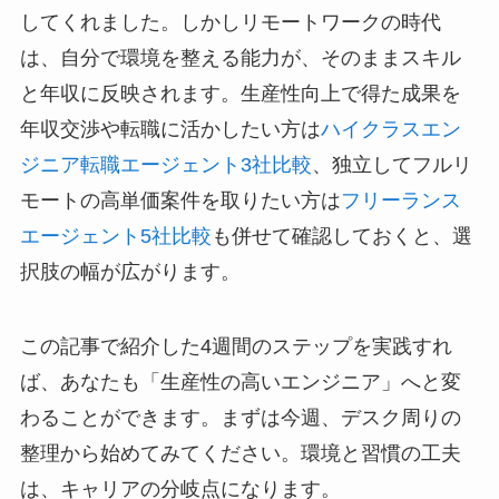
してくれました。しかしリモートワークの時代
は、自分で環境を整える能力が、そのままスキル
と年収に反映されます。生産性向上で得た成果を
年収交渉や転職に活かしたい方は
ハイクラスエン
ジニア転職エージェント3社比較
、独立してフルリ
モートの高単価案件を取りたい方は
フリーランス
エージェント5社比較
も併せて確認しておくと、選
択肢の幅が広がります。
この記事で紹介した4週間のステップを実践すれ
ば、あなたも「生産性の高いエンジニア」へと変
わることができます。まずは今週、デスク周りの
整理から始めてみてください。環境と習慣の工夫
は、キャリアの分岐点になります。