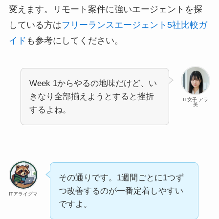
変えます。リモート案件に強いエージェントを探
している方は
フリーランスエージェント5社比較ガ
イド
も参考にしてください。
Week 1からやるの地味だけど、い
きなり全部揃えようとすると挫折
IT女子 アラ
美
するよね。
その通りです。1週間ごとに1つず
つ改善するのが一番定着しやすい
ITアライグマ
ですよ。