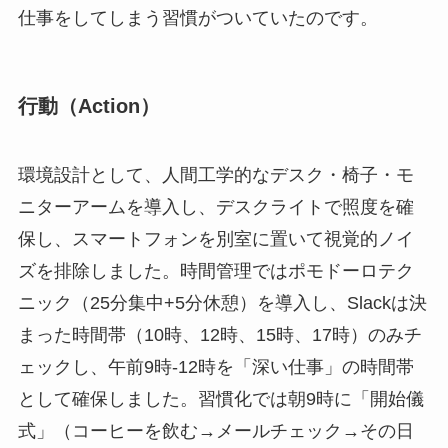
仕事をしてしまう習慣がついていたのです。
行動（Action）
環境設計として、人間工学的なデスク・椅子・モ
ニターアームを導入し、デスクライトで照度を確
保し、スマートフォンを別室に置いて視覚的ノイ
ズを排除しました。時間管理ではポモドーロテク
ニック（25分集中+5分休憩）を導入し、Slackは決
まった時間帯（10時、12時、15時、17時）のみチ
ェックし、午前9時-12時を「深い仕事」の時間帯
として確保しました。習慣化では朝9時に「開始儀
式」（コーヒーを飲む→メールチェック→その日