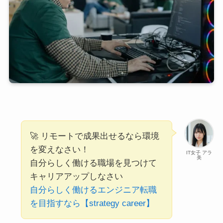
🚀 リモートで成果出せるなら環境
を変えなさい！
IT女子 アラ
美
自分らしく働ける職場を見つけて
キャリアアップしなさい
自分らしく働けるエンジニア転職
を目指すなら【strategy career】