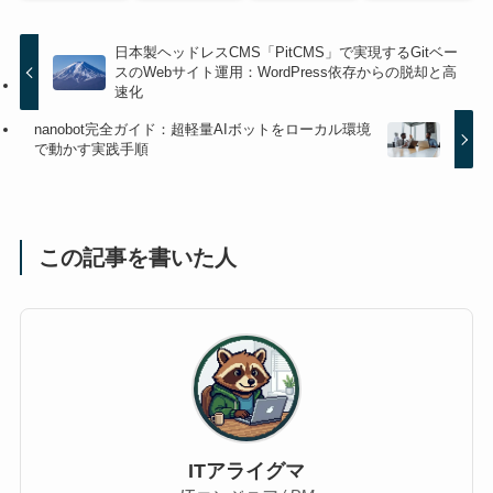
日本製ヘッドレスCMS「PitCMS」で実現するGitベー
スのWebサイト運用：WordPress依存からの脱却と高
速化
nanobot完全ガイド：超軽量AIボットをローカル環境
で動かす実践手順
この記事を書いた人
ITアライグマ