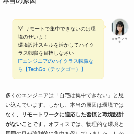
本当の原因
💡 リモートで集中できないのは環
境のせいよ！
IT女子 アラ
美
環境設計スキルを活かしてハイク
ラス転職を目指しなさい
ITエンジニアのハイクラス転職な
ら【TechGo（テックゴー）】
多くのエンジニアは「自宅は集中できない」と思
い込んでいます。しかし、本当の原因は環境では
なく、
リモートワークに適応した習慣と環境設計
がないこと
です。オフィスでは、物理的な環境と
周囲の目が強制的に集中を促していました。しか