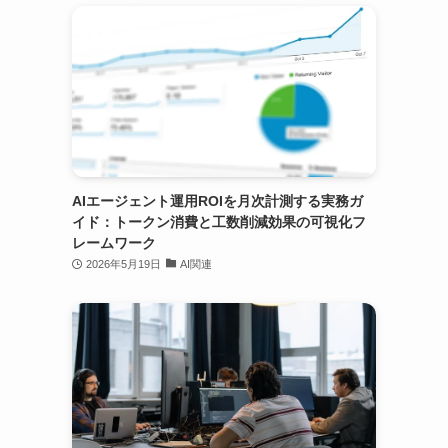
AIエージェント運用ROIを月次計測する実務ガ
イド：トークン消費と工数削減効果の可視化フ
レームワーク
2026年5月19日
AI関連