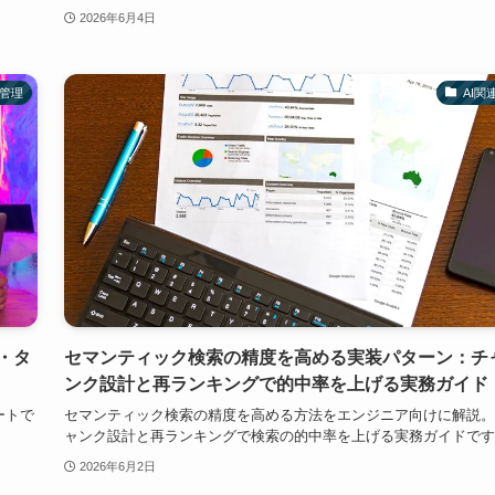
2026年6月4日
管理
AI関
・タ
セマンティック検索の精度を高める実装パターン：チ
ンク設計と再ランキングで的中率を上げる実務ガイド
ートで
セマンティック検索の精度を高める方法をエンジニア向けに解説。
ャンク設計と再ランキングで検索の的中率を上げる実務ガイドです
2026年6月2日