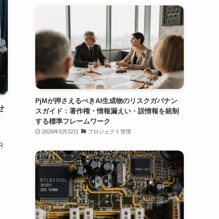
PjMが押さえるべきAI生成物のリスクガバナン
せ
スガイド：著作権・情報漏えい・誤情報を統制
ー
する標準フレームワーク
2026年5月22日
プロジェクト管理
R