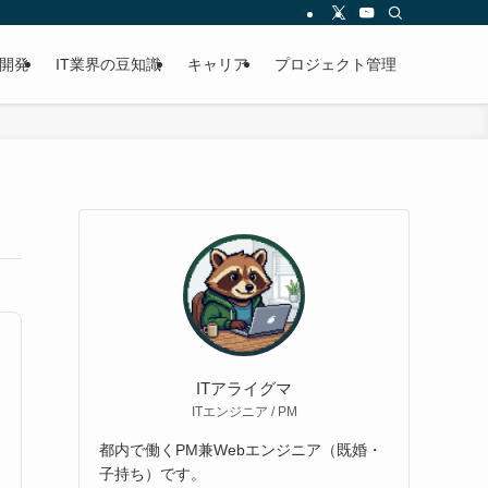
開発
IT業界の豆知識
キャリア
プロジェクト管理
ITアライグマ
ITエンジニア / PM
都内で働くPM兼Webエンジニア（既婚・
子持ち）です。