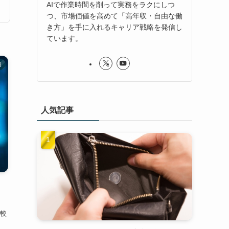
AIで作業時間を削って実務をラクにしつ
つ、市場価値を高めて「高年収・自由な働
き方」を手に入れるキャリア戦略を発信し
ています。
連
人気記事
比較