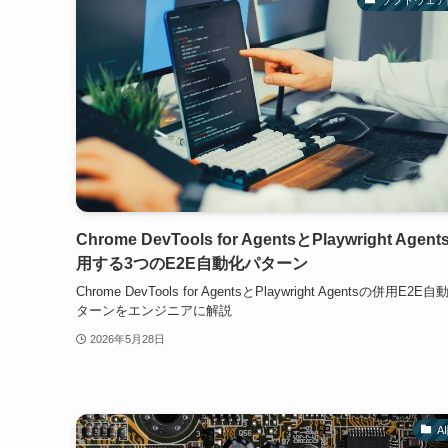
Chrome DevTools for AgentsとPlaywright Agen
用する3つのE2E自動化パターン
Chrome DevTools for AgentsとPlaywright Agentsの併用E2E
ターンをエンジニアに解説
2026年5月28日
A