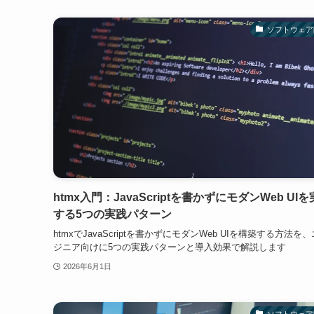
ソフトウェア
htmx入門：JavaScriptを書かずにモダンWeb UI
する5つの実践パターン
htmxでJavaScriptを書かずにモダンWeb UIを構築する方法を
ジニア向けに5つの実践パターンと導入効果で解説します
2026年6月1日
ソフトウェア