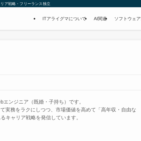
ャリア戦略・フリーランス独立
ITアライグマについて
AI関連
ソフトウェア
ebエンジニア（既婚・子持ち）です。
って実務をラクにしつつ、市場価値を高めて「高年収・自由な
れるキャリア戦略を発信しています。