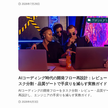
2026年7月29日
プロジェクト
AIコーディング時代の開発フロー再設計：レビュー
スク分割・品質ゲートで手戻りを減らす実務ガイド
AIコーディングの開発フローをタスク分割・レビュー・品質ゲ
再設計し、エンジニアの手戻りを減らす実務ガイド。
2026年6月3日