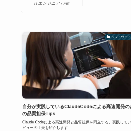
ITエンジニア / PM
ソフトウェア
自分が実践しているClaudeCodeによる高速開発の
の品質担保Tips
Claude Codeによる高速開発と品質担保を両立する、実践して
ビューの工夫を紹介します