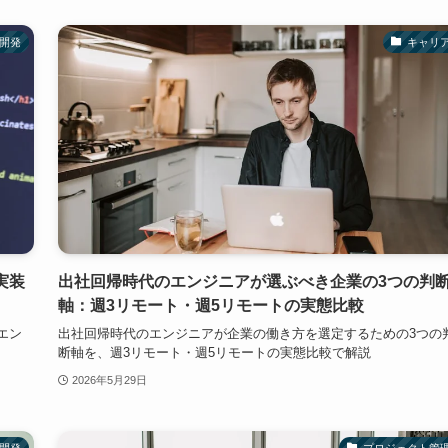
開発
キャリ
を実装
出社回帰時代のエンジニアが選ぶべき企業の3つの判
軸：週3リモート・週5リモートの実態比較
、エン
出社回帰時代のエンジニアが企業の働き方を選定するための3つの
断軸を、週3リモート・週5リモートの実態比較で解説
2026年5月29日
開発
プロジェクト管