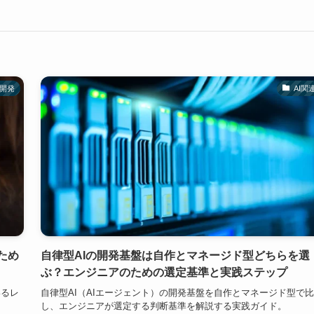
開発
AI関
ため
自律型AIの開発基盤は自作とマネージド型どちらを選
ぶ？エンジニアのための選定基準と実践ステップ
いるレ
自律型AI（AIエージェント）の開発基盤を自作とマネージド型で
し、エンジニアが選定する判断基準を解説する実践ガイド。