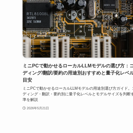
ミニPCで動かせるローカルLLMモデルの選び方：
ディング/翻訳/要約の用途別おすすめと量子化レベ
目安
ミニPCで動かせるローカルLLMモデルの用途別選び方ガイド。
ディング・翻訳・要約別に量子化レベルとモデルサイズを判断
準を解説
2026年5月21日