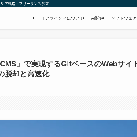
ャリア戦略・フリーランス独立
ITアライグマについて
AI関連
ソフトウェア
tCMS」で実現するGitベースのWebサイ
らの脱却と高速化