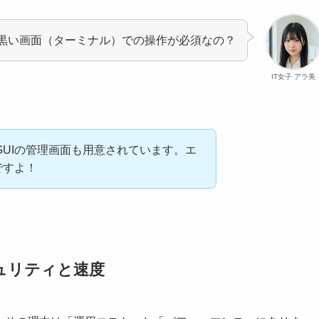
、黒い画面（ターミナル）での操作が必須なの？
IT女子 アラ美
はGUIの管理画面も用意されています。エ
ですよ！
キュリティと速度