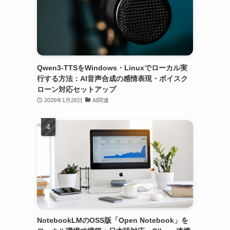
Qwen3-TTSをWindows・Linuxでローカル実
行する方法：AI音声合成の感情表現・ボイスク
ローン対応セットアップ
2026年1月26日
AI関連
し
NotebookLMのOSS版「Open Notebook」を