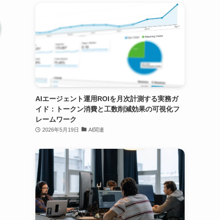
AIエージェント運用ROIを月次計測する実務ガ
イド：トークン消費と工数削減効果の可視化フ
レームワーク
2026年5月19日
AI関連