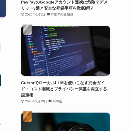
PayPayのGoogleアカウント連携は危険？デメ
リット3選と安全な登録手順を徹底解説
2025年6月5日
IT業界の豆知識
CursorでローカルLLMを使いこなす完全ガイ
ド・コスト削減とプライバシー保護を両立する
設定術
2025年9月19日
AI関連