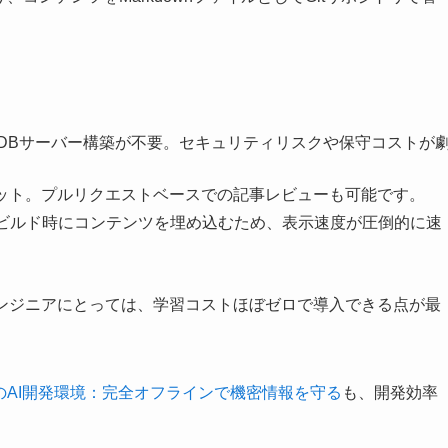
のDBサーバー構築が不要。セキュリティリスクや保守コストが
ミット。プルリクエストベースでの記事レビューも可能です。
、ビルド時にコンテンツを埋め込むため、表示速度が圧倒的に速
いるエンジニアにとっては、学習コストほぼゼロで導入できる点が最
最強のAI開発環境：完全オフラインで機密情報を守る
も、開発効率