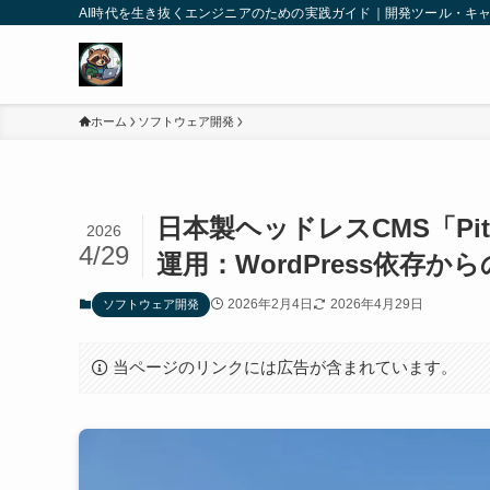
AI時代を生き抜くエンジニアのための実践ガイド｜開発ツール・キ
ホーム
ソフトウェア開発
日本製ヘッドレスCMS「Pi
2026
4/29
運用：WordPress依存か
2026年2月4日
2026年4月29日
ソフトウェア開発
当ページのリンクには広告が含まれています。