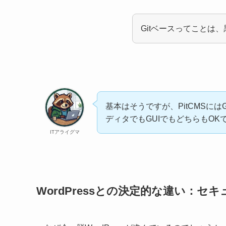
Gitベースってことは
基本はそうですが、PitCMSに
ディタでもGUIでもどちらもOK
ITアライグマ
WordPressとの決定的な違い：セ