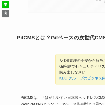
PitCMSとは？Gitベースの次世代CM
💡 DB管理の不安から解
Git完結でセキュリティリス
踏み出しなさい
KDDIグループのビジネス
PitCMSは、「はがしやすい日本製ヘッドレスCM
WordPressのようなデータベース依存型とは異な