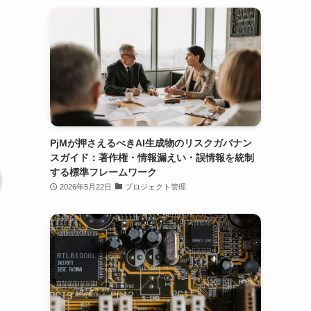
PjMが押さえるべきAI生成物のリスクガバナン
スガイド：著作権・情報漏えい・誤情報を統制
する標準フレームワーク
2026年5月22日
プロジェクト管理