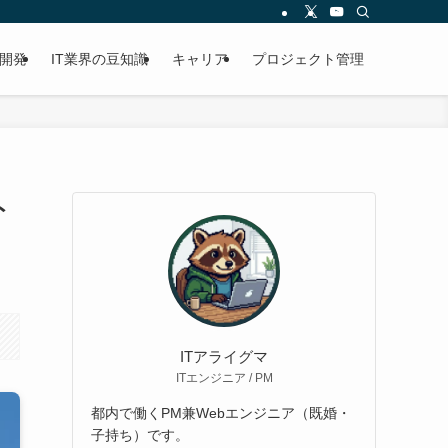
開発
IT業界の豆知識
キャリア
プロジェクト管理
ト
ITアライグマ
ITエンジニア / PM
都内で働くPM兼Webエンジニア（既婚・
子持ち）です。