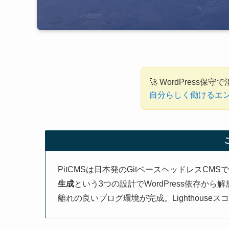
🚀 WordPress
自分らしく働けるエンジニ
PitCMSは日本発のGitベースヘッドレスCMS
生成
という3つの設計でWordPress依存から解放さ
離れの良いブログ環境が完成。Lighthous