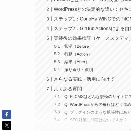
WordPressとの決定的な違い：セ
ステップ1：ConoHa WINGでのPit
ステップ2：GitHub Actionsによ
実装後の効果検証（ケーススタディ
状況（Before）
行動（Action）
結果（After）
振り返り・教訓
さらなる実践・活用に向けて
よくある質問
Q. PitCMSはどんな規模のサイト
Q. WordPressからの移行はどう
Q. プラグインのような拡張性はあ
Q. SEO対策に問題はないですか？