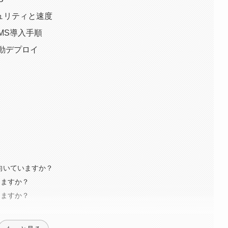
キュリティと速度
CMS導入手順
る自動デプロイ
）
に向いていますか？
進めますか？
りますか？