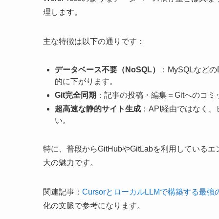
理します。
主な特徴は以下の通りです：
データベース不要（NoSQL）
：MySQLなど
的に下がります。
Git完全同期
：記事の投稿・編集＝Gitへのコ
超高速な静的サイト生成
：API経由ではなく
い。
特に、普段からGitHubやGitLabを利用して
大の魅力です。
関連記事：
CursorとローカルLLMで構築する
化の文脈で参考になります。