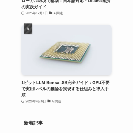
ローカル環境で構築：日本語対応・Ollama連携
の実践ガイド
2025年12月1日
AI関連
1ビットLLM Bonsai-8B完全ガイド：GPU不要
で実用レベルの推論を実現する仕組みと導入手
順
2026年4月6日
AI関連
新着記事