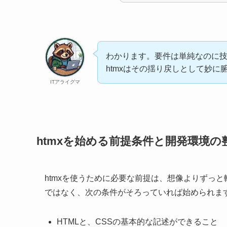
わかります。要件は単純なのに
htmxはその揺り戻しとして妙に
ITアライグマ
htmxを始める前提条件と開発環境の
htmxを使うために必要な前提は、想像よりずっ
ではなく、次の条件がそろっていれば始められま
HTMLと、CSSの基本的な記述ができること