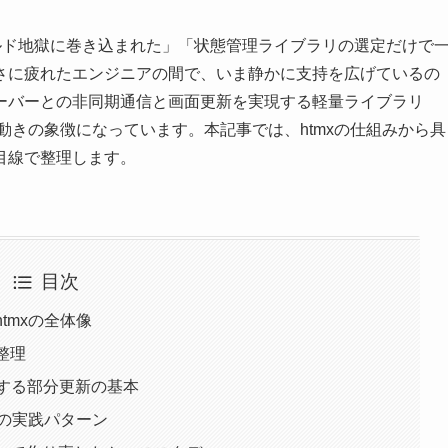
ビルド地獄に巻き込まれた」「状態管理ライブラリの選定だけで
さに疲れたエンジニアの間で、いま静かに支持を広げているの
けでサーバーとの非同期通信と画面更新を実現する軽量ライブラリ
す動きの象徴になっています。本記事では、htmxの仕組みから具
目線で整理します。
目次
htmxの全体像
整理
で実装する部分更新の基本
つの実践パターン