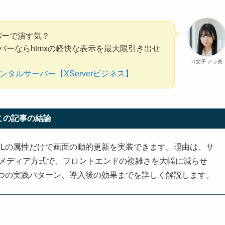
ーバーで潰す気？
バーならhtmxの軽快な表示を最大限引き出せ
IT女子 アラ美
ンタルサーバー【XServerビジネス】
この記事の結論
ずにHTMLの属性だけで画面の動的更新を実装できます。理由は、サ
ーメディア方式で、フロントエンドの複雑さを大幅に減らせ
つの実践パターン、導入後の効果までを詳しく解説します。