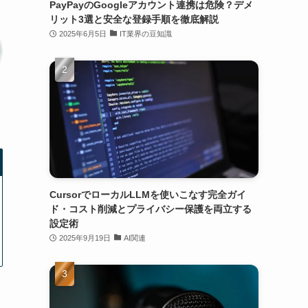
PayPayのGoogleアカウント連携は危険？デメ
リット3選と安全な登録手順を徹底解説
2025年6月5日
IT業界の豆知識
CursorでローカルLLMを使いこなす完全ガイ
ド・コスト削減とプライバシー保護を両立する
設定術
2025年9月19日
AI関連