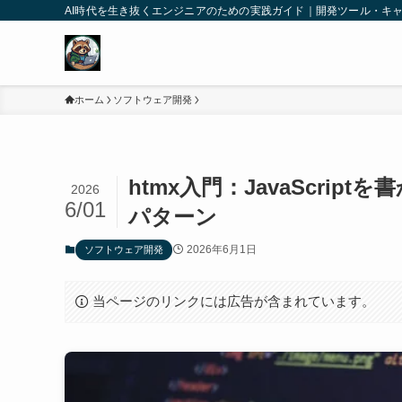
AI時代を生き抜くエンジニアのための実践ガイド｜開発ツール・キ
ホーム
ソフトウェア開発
htmx入門：JavaScrip
2026
6/01
パターン
2026年6月1日
ソフトウェア開発
当ページのリンクには広告が含まれています。