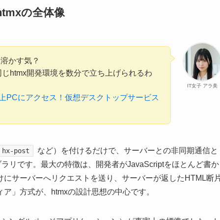
htmxの全体像
日溶かす気？
じhtmx開発環境を数分で立ち上げられるわ
IT女子 アラ美
上PCにアクセス！仮想デスクトップサービス
など）を付けるだけで、サーバーとの非同期通信と
hx-post
ブラリです。最大の特徴は、開発者がJavaScriptをほとんど書か
にサーバーへリクエストを送り、サーバーが返したHTML断
ア」方式が、htmxの設計思想の中心です。