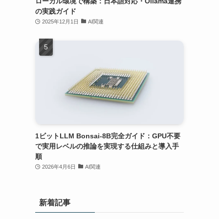
ローカル環境で構築：日本語対応・Ollama連携
の実践ガイド
2025年12月1日
AI関連
1ビットLLM Bonsai-8B完全ガイド：GPU不要
で実用レベルの推論を実現する仕組みと導入手
順
2026年4月6日
AI関連
新着記事