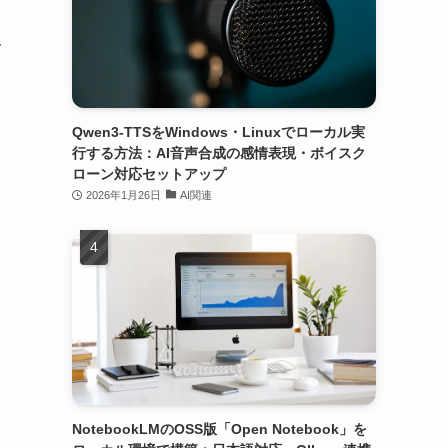
一
Qwen3-TTSをWindows・Linuxでローカル実
行する方法：AI音声合成の感情表現・ボイスク
ローン対応セットアップ
2026年1月26日
AI関連
NotebookLMのOSS版「Open Notebook」を