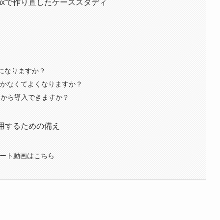
mxで作り直したケーススタディ
代替になりますか？
は一切書かなくてよくなりますか？
後から導入できますか？
運用するための備え
ョート動画はこちら