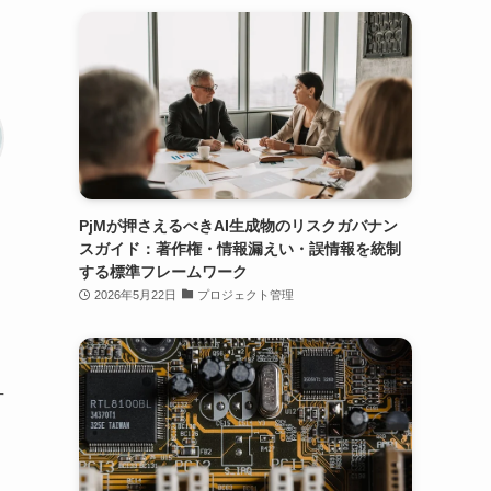
PjMが押さえるべきAI生成物のリスクガバナン
スガイド：著作権・情報漏えい・誤情報を統制
する標準フレームワーク
2026年5月22日
プロジェクト管理
片