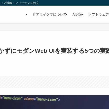
ャリア戦略・フリーランス独立
ITアライグマについて
AI関連
ソフトウェア
tを書かずにモダンWeb UIを実装する5つの実