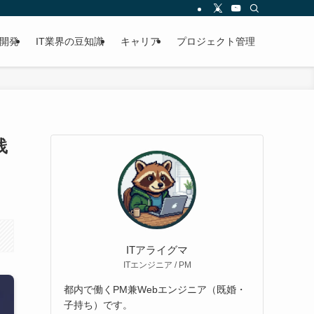
開発
IT業界の豆知識
キャリア
プロジェクト管理
践
ITアライグマ
ITエンジニア / PM
都内で働くPM兼Webエンジニア（既婚・
子持ち）です。