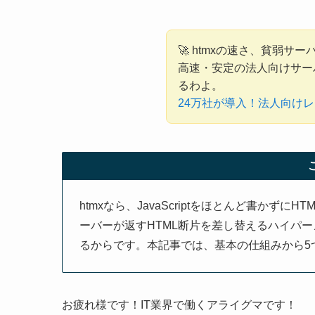
🚀 htmxの速さ、貧弱サ
高速・安定の法人向けサー
るわよ。
24万社が導入！法人向けレ
htmxなら、JavaScriptをほとんど書か
ーバーが返すHTML断片を差し替えるハイパ
るからです。本記事では、基本の仕組みから5
お疲れ様です！IT業界で働くアライグマです！