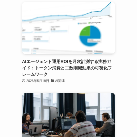
AIエージェント運用ROIを月次計測する実務ガ
イド：トークン消費と工数削減効果の可視化フ
レームワーク
2026年5月19日
AI関連