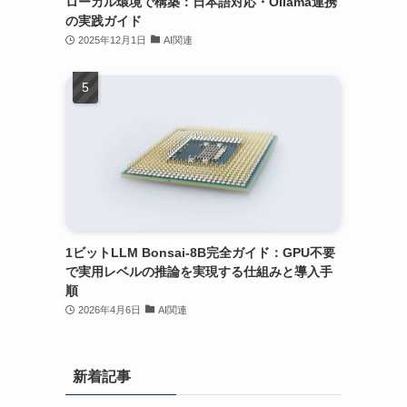
ローカル環境で構築：日本語対応・Ollama連携
の実践ガイド
2025年12月1日
AI関連
1ビットLLM Bonsai-8B完全ガイド：GPU不要
で実用レベルの推論を実現する仕組みと導入手
順
2026年4月6日
AI関連
新着記事