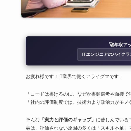
🚀
年収ア
ITエンジニアのハイクラ
お疲れ様です！IT業界で働くアライグマです！
「コードは書けるのに、なぜか書類選考や面接で
「社内の評価制度では、技術力より政治力がモノ
そんな
「実力と評価のギャップ」
に苦しんでいる
実は、評価されない原因の多くは「スキル不足」