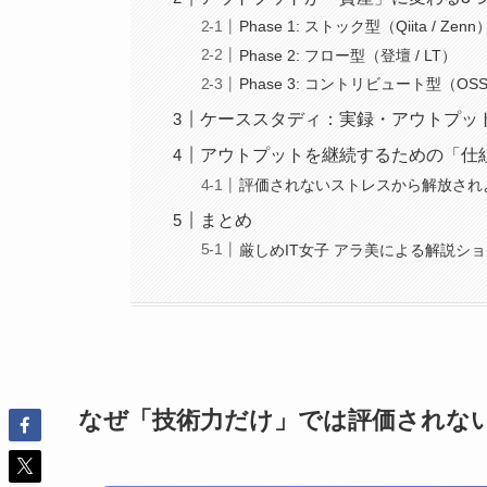
Phase 1: ストック型（Qiita / Zenn
Phase 2: フロー型（登壇 / LT）
Phase 3: コントリビュート型（OS
ケーススタディ：実録・アウトプッ
アウトプットを継続するための「仕
評価されないストレスから解放され
まとめ
厳しめIT女子 アラ美による解説シ
なぜ「技術力だけ」では評価されな