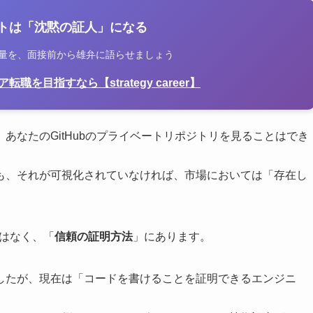
ットは「沈黙の証人」になる
量を、面接前から雄弁に語らせましょう
を目指すなら【strategy career】
あなたのGitHubのプライベートリポジトリを見ることはでき
も、それが可視化されていなければ、市場においては「存在し
はなく、「
信頼の証明方法
」にあります。
したが、現在は「コードを書けることを証明できるエンジニ