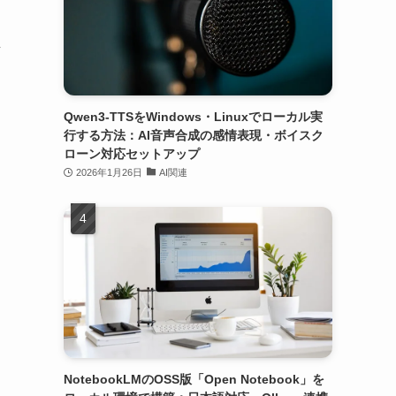
し
Qwen3-TTSをWindows・Linuxでローカル実
行する方法：AI音声合成の感情表現・ボイスク
ローン対応セットアップ
2026年1月26日
AI関連
NotebookLMのOSS版「Open Notebook」を