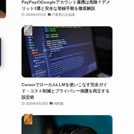
PayPayのGoogleアカウント連携は危険？デメ
リット3選と安全な登録手順を徹底解説
2025年6月5日
IT業界の豆知識
CursorでローカルLLMを使いこなす完全ガイ
ド・コスト削減とプライバシー保護を両立する
設定術
2025年9月19日
AI関連