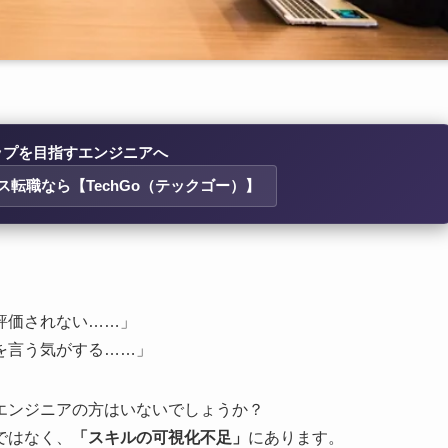
ップを目指すエンジニアへ
ス転職なら【TechGo（テックゴー）】
評価されない……」
を言う気がする……」
エンジニアの方はいないでしょうか？
ではなく、
「スキルの可視化不足」
にあります。