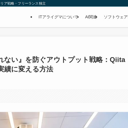
ャリア戦略・フリーランス独立
ITアライグマについて
AI関連
ソフトウェア
ない』を防ぐアウトプット戦略：Qiita
実績に変える方法