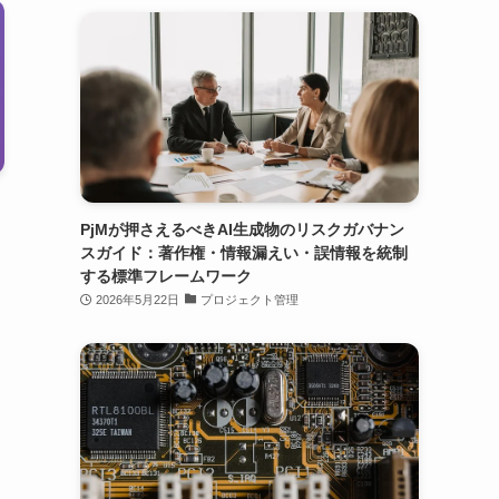
PjMが押さえるべきAI生成物のリスクガバナン
スガイド：著作権・情報漏えい・誤情報を統制
する標準フレームワーク
2026年5月22日
プロジェクト管理