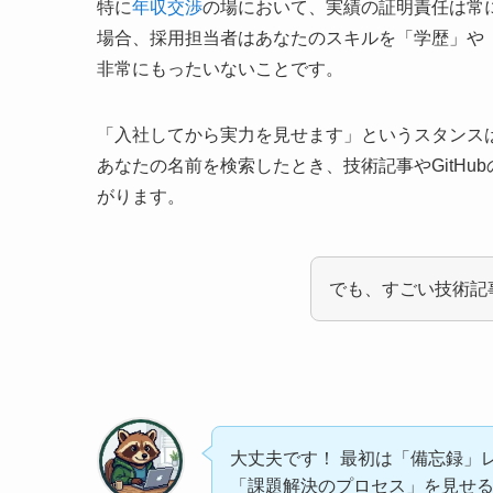
特に
年収交渉
の場において、実績の証明責任は常
場合、採用担当者はあなたのスキルを「学歴」や
非常にもったいないことです。
「入社してから実力を見せます」というスタンス
あなたの名前を検索したとき、技術記事やGitH
がります。
でも、すごい技術記
大丈夫です！ 最初は「備忘録」
「課題解決のプロセス」を見せ