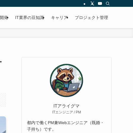
開発
IT業界の豆知識
キャリア
プロジェクト管理
・
ITアライグマ
ITエンジニア / PM
都内で働くPM兼Webエンジニア（既婚・
子持ち）です。