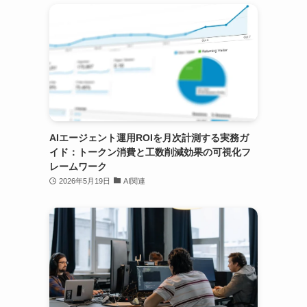
AIエージェント運用ROIを月次計測する実務ガ
イド：トークン消費と工数削減効果の可視化フ
レームワーク
2026年5月19日
AI関連