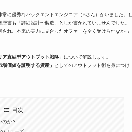
非常に優秀なバックエンドエンジニア（Bさん）がいました。
経歴書も「詳細設計〜製造」としか書かれていませんでした。
解され、本来の実力に見合ったオファーを全く受けられなかっ
リア直結型アウトプット戦略」
について解説します。
市場価値を証明する資産」
としてのアウトプット術を身につけ
目次
いのか？
つのフェーズ