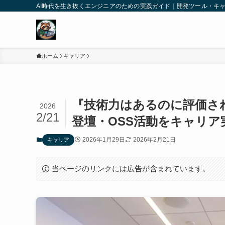
AI時代を生き抜くエンジニアのための実践ガイド｜開発ツール・キ
ホーム
キャリア
『技術力はあるのに評価され
2026
2/21
登壇・OSS活動をキャリア
2026年1月29日
2026年2月21日
キャリア
当ページのリンクには広告が含まれています。