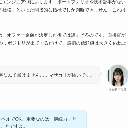
にエンジニア側にあります。ポートフォリオや技術記事がない
「社格」といった間接的な指標でしか判断できません。これは
は、オファー金額が決定した後では遅すぎるのです。面接官が
ubのリポジトリが出てくるだけで、最初の信頼値は大きく跳ね上
事なんて書けません……マサカリが怖いです。
IT女子 アラ美
レベルでOK。重要なのは「継続力」と
ることですよ。