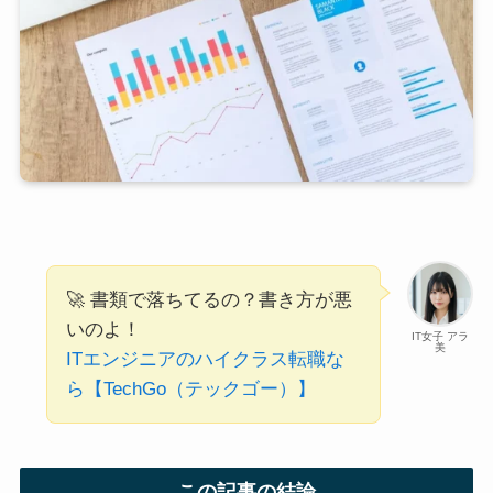
🚀 書類で落ちてるの？書き方が悪
いのよ！
IT女子 アラ
美
ITエンジニアのハイクラス転職な
ら【TechGo（テックゴー）】
この記事の結論