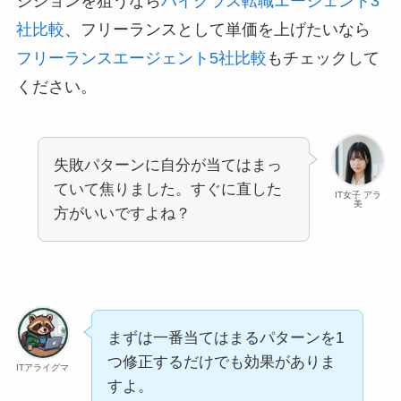
ジションを狙うなら
ハイクラス転職エージェント3
社比較
、フリーランスとして単価を上げたいなら
フリーランスエージェント5社比較
もチェックして
ください。
失敗パターンに自分が当てはまっ
ていて焦りました。すぐに直した
IT女子 アラ
美
方がいいですよね？
まずは一番当てはまるパターンを1
つ修正するだけでも効果がありま
ITアライグマ
すよ。