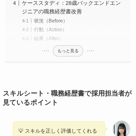
ケーススタディ：28歳バックエンドエン
ジニアの職務経歴書改善
状況（Before）
行動（Action）
結果（After）
もっと見る
スキルシート・職務経歴書で採用担当者が
見ているポイント
💡 スキルを正しく評価してくれる