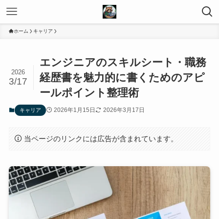
ホーム
キャリア
エンジニアのスキルシート・職務
2026
経歴書を魅力的に書くためのアピ
3/17
ールポイント整理術
2026年1月15日
2026年3月17日
キャリア
当ページのリンクには広告が含まれています。