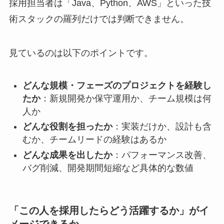
採用担当者は「Java、Python、AWS」といった技
術スタックの羅列だけでは判断できません。
見ているのは以下のポイントです。
どんな規模・フェーズのプロジェクトを経験し
たか
：新規開発か保守運用か、チーム規模は何
人か
どんな役割を担ったか
：実装だけか、設計も含
むか、チームリードの経験はあるか
どんな成果を出したか
：パフォーマンス改善、
バグ削減、開発期間短縮など具体的な数値
「この人を採用したらどう活躍するか」がイ
メージできるか