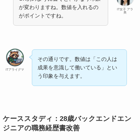
が変わりますね。数値を入れるの
IT女子 アラ
美
がポイントですね。
その通りです。数値は「この人は
成果を意識して働いている」とい
ITアライグマ
う印象を与えます。
ケーススタディ：28歳バックエンドエン
ジニアの職務経歴書改善