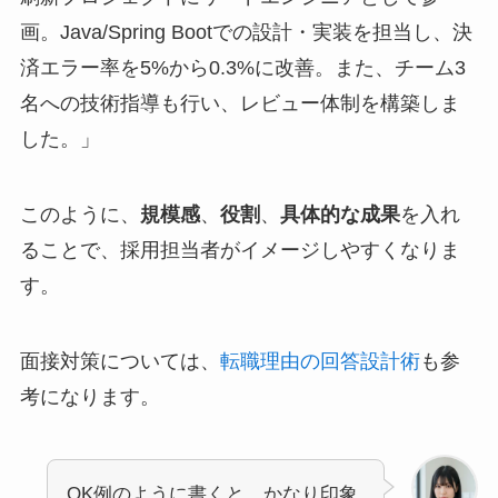
画。Java/Spring Bootでの設計・実装を担当し、決
済エラー率を5%から0.3%に改善。また、チーム3
名への技術指導も行い、レビュー体制を構築しま
した。」
このように、
規模感
、
役割
、
具体的な成果
を入れ
ることで、採用担当者がイメージしやすくなりま
す。
面接対策については、
転職理由の回答設計術
も参
考になります。
OK例のように書くと、かなり印象