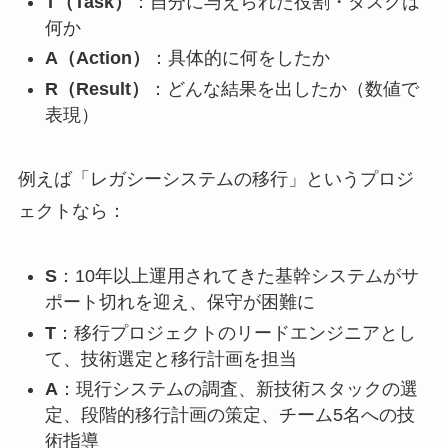
T（Task）
：自分に与えられた役割・タスクは
何か
A（Action）
：具体的に何をしたか
R（Result）
：どんな結果を出したか（数値で
表現）
例えば「レガシーシステムの移行」というプロジ
ェクトなら：
S
：10年以上運用されてきた基幹システムがサ
ポート切れを迎え、保守が困難に
T
：移行プロジェクトのリードエンジニアとし
て、技術選定と移行計画を担当
A
：現行システムの調査、新技術スタックの選
定、段階的移行計画の策定、チーム5名への技
術指導