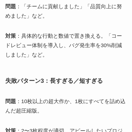
問題
：「チームに貢献しました」「品質向上に努
めました」など。
対策
：具体的な行動と数値で置き換える。「コー
ドレビュー体制を導入し、バグ発生率を30%削減
しました」など。
失敗パターン3：長すぎる／短すぎる
問題
：10枚以上の超大作か、1枚にすべてを詰め込
んだ超圧縮版。
対策
：2〜3枚程度が適切。アピールしたいプロジ