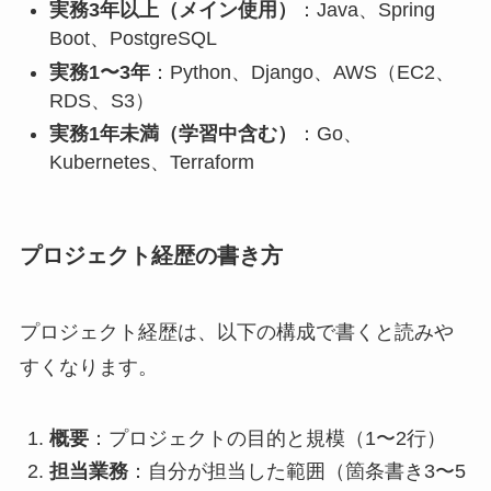
実務3年以上（メイン使用）
：Java、Spring
Boot、PostgreSQL
実務1〜3年
：Python、Django、AWS（EC2、
RDS、S3）
実務1年未満（学習中含む）
：Go、
Kubernetes、Terraform
プロジェクト経歴の書き方
プロジェクト経歴は、以下の構成で書くと読みや
すくなります。
概要
：プロジェクトの目的と規模（1〜2行）
担当業務
：自分が担当した範囲（箇条書き3〜5