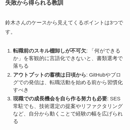
失敗から得られる教訓
鈴木さんのケースから見えてくるポイントは3つで
す。
転職前のスキル棚卸しが不可欠
: 「何ができる
か」を客観的に言語化できないと、書類選考で
落ちる
アウトプットの蓄積は日頃から
: GitHubやブロ
グでの発信は、転職活動を始める前から習慣化
すべき
現職での成長機会を自ら作る努力も必要
: SES
常駐でも、技術選定の提案やリファクタリング
など、自分から動くことで経験の幅を広げられ
る