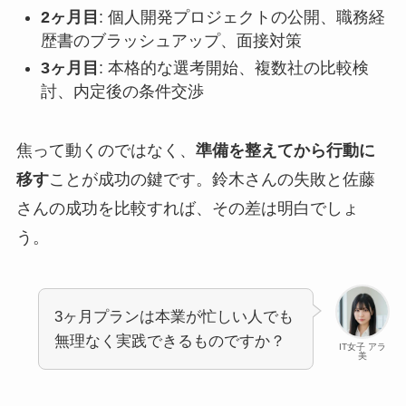
2ヶ月目
: 個人開発プロジェクトの公開、職務経
歴書のブラッシュアップ、面接対策
3ヶ月目
: 本格的な選考開始、複数社の比較検
討、内定後の条件交渉
焦って動くのではなく、
準備を整えてから行動に
移す
ことが成功の鍵です。鈴木さんの失敗と佐藤
さんの成功を比較すれば、その差は明白でしょ
う。
3ヶ月プランは本業が忙しい人でも
無理なく実践できるものですか？
IT女子 アラ
美