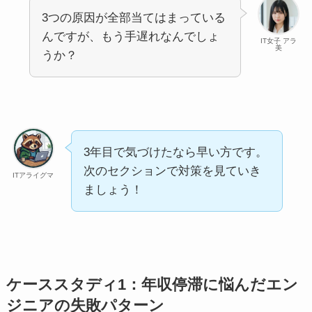
3つの原因が全部当てはまっている
んですが、もう手遅れなんでしょ
IT女子 アラ
美
うか？
3年目で気づけたなら早い方です。
次のセクションで対策を見ていき
ITアライグマ
ましょう！
ケーススタディ1：年収停滞に悩んだエン
ジニアの失敗パターン