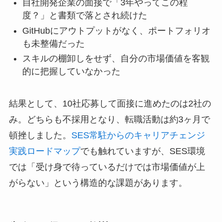
自社開発企業の面接で「3年やってこの程
度？」と書類で落とされ続けた
GitHubにアウトプットがなく、ポートフォリオ
も未整備だった
スキルの棚卸しをせず、自分の市場価値を客観
的に把握していなかった
結果として、10社応募して面接に進めたのは2社の
み。どちらも不採用となり、転職活動は約3ヶ月で
頓挫しました。
SES常駐からのキャリアチェンジ
実践ロードマップ
でも触れていますが、SES環境
では「受け身で待っているだけでは市場価値が上
がらない」という構造的な課題があります。