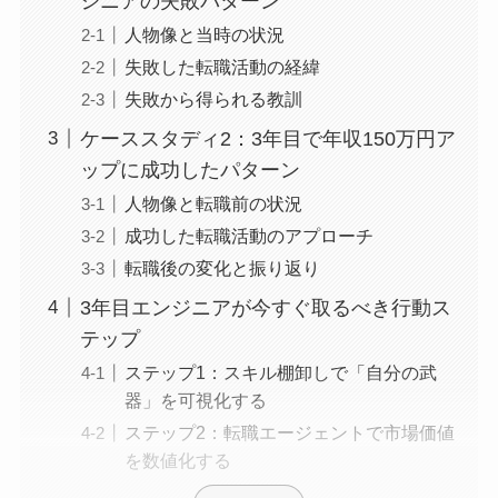
ジニアの失敗パターン
人物像と当時の状況
失敗した転職活動の経緯
失敗から得られる教訓
ケーススタディ2：3年目で年収150万円ア
ップに成功したパターン
人物像と転職前の状況
成功した転職活動のアプローチ
転職後の変化と振り返り
3年目エンジニアが今すぐ取るべき行動ス
テップ
ステップ1：スキル棚卸しで「自分の武
器」を可視化する
ステップ2：転職エージェントで市場価値
を数値化する