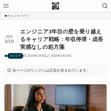
ホーム
キャリア
エンジニア3年目の壁を乗り越え
2026
るキャリア戦略：年収停滞・成長
3/18
実感なしの処方箋
2026年3月9日
2026年3月18日
キャリア
当ページのリンクには広告が含まれています。