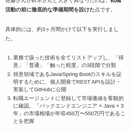
佐藤さんが鈴木さんと大きく異なったのは、
転職
活動の前に徹底的な準備期間を設けた
点です。
具体的には、約3ヶ月間かけて以下を実行しまし
た。
業務で扱った技術を全てリストアップし、「得
意」「普通」「触った程度」の3段階で分類
得意領域であるJava/Spring Bootのスキルを証
明するために、個人開発でREST APIを設計・
実装してGitHubに公開
転職エージェントに登録して市場価値を客観的
に確認。「バックエンドエンジニア × Java × 3
年」の市場相場が年収450万〜550万円であるこ
とを把握