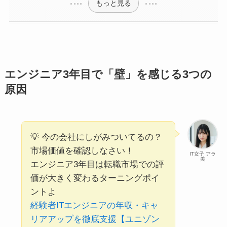
もっと見る
エンジニア3年目で「壁」を感じる3つの
原因
💡 今の会社にしがみついてるの？
市場価値を確認しなさい！
IT女子 アラ
美
エンジニア3年目は転職市場での評
価が大きく変わるターニングポイ
ントよ
経験者ITエンジニアの年収・キャ
リアアップを徹底支援【ユニゾン