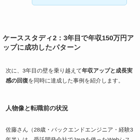
ケーススタディ2：3年目で年収150万円ア
ップに成功したパターン
次に、3年目の壁を乗り越えて
年収アップと成長実
感の回復
を同時に達成した事例を紹介します。
人物像と転職前の状況
佐藤さん（28歳・バックエンドエンジニア・経験3
年半）は、受託開発会社でJavaを使ったWebシス