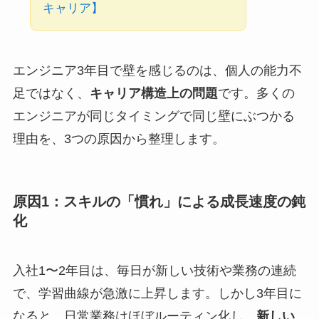
キャリア】
エンジニア3年目で壁を感じるのは、個人の能力不
足ではなく、
キャリア構造上の問題
です。多くの
エンジニアが同じタイミングで同じ壁にぶつかる
理由を、3つの原因から整理します。
原因1：スキルの「慣れ」による成長速度の鈍
化
入社1〜2年目は、毎日が新しい技術や業務の連続
で、学習曲線が急激に上昇します。しかし3年目に
なると、日常業務はほぼルーティン化し、
新しい