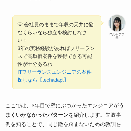
💡 会社員のままで年収の天井に悩
むくらいなら独立を検討しなさ
IT女子 アラ
美
い！
3年の実務経験があればフリーラン
スで高単価案件を獲得できる可能
性が十分あるわ
ITフリーランスエンジニアの案件
探しなら【techadapt】
ここでは、3年目で壁にぶつかったエンジニアが
う
まくいかなかったパターン
を紹介します。失敗事
例を知ることで、同じ轍を踏まないための教訓を