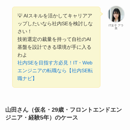
💡 AIスキルを活かしてキャリアア
ップしたいなら社内SEを検討しな
IT女子 アラ
美
さい！
技術選定の裁量を持って自社のAI
基盤を設計できる環境が手に入る
わよ
社内SEを目指す方必見！IT・Web
エンジニアの転職なら【社内SE転
職ナビ】
山田さん（仮名・29歳・フロントエンドエン
ジニア・経験5年）のケース