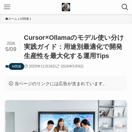
ホーム
AI関連
Cursor×Ollamaのモデル使い分け
2026
実践ガイド：用途別最適化で開発
5/09
生産性を最大化する運用Tips
2025年11月28日
2026年5月9日
AI関連
当ページのリンクには広告が含まれています。