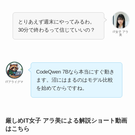
とりあえず週末にやってみるわ。
30分で終わるって信じていいの？
IT女子 アラ
美
CodeQwen 7Bなら本当にすぐ動き
ます。沼にはまるのはモデル比較
ITアライグマ
を始めてからですね。
厳しめIT女子 アラ美による解説ショート動画
はこちら