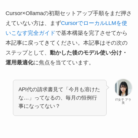
Cursor×Ollamaの初期セットアップ手順をまだ押さ
えていない方は、まず
CursorでローカルLLMを使
いこなす完全ガイド
で基本構築を完了させてから
本記事に戻ってきてください。本記事はその次の
ステップとして、
動かした後のモデル使い分け・
運用最適化
に焦点を当てています。
API代の請求書見て「今月も溶けた
な…」ってなるの、毎月の恒例行
IT女子 アラ
美
事になってない？