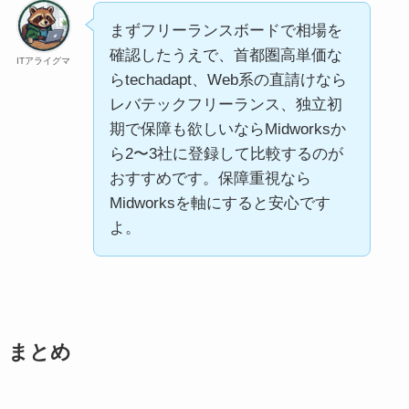
まずフリーランスボードで相場を
確認したうえで、首都圏高単価な
ITアライグマ
らtechadapt、Web系の直請けなら
レバテックフリーランス、独立初
期で保障も欲しいならMidworksか
ら2〜3社に登録して比較するのが
おすすめです。保障重視なら
Midworksを軸にすると安心です
よ。
まとめ