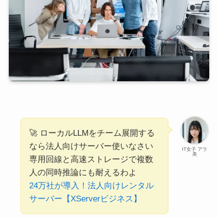
🚀 ローカルLLMをチーム展開する
なら法人向けサーバー使いなさい
IT女子 アラ
美
専用回線と高速ストレージで複数
人の同時推論にも耐えるわよ
24万社が導入！法人向けレンタル
サーバー【XServerビジネス】