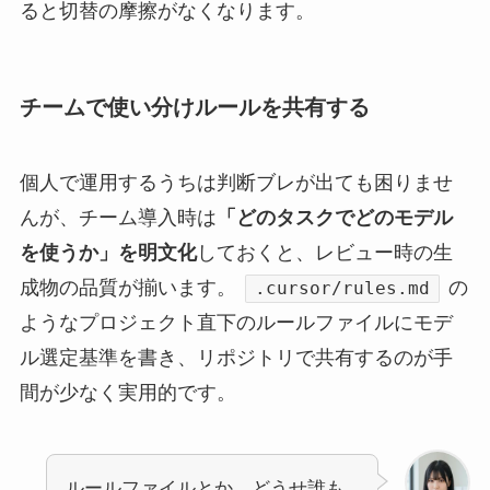
ると切替の摩擦がなくなります。
チームで使い分けルールを共有する
個人で運用するうちは判断ブレが出ても困りませ
んが、チーム導入時は
「どのタスクでどのモデル
を使うか」を明文化
しておくと、レビュー時の生
成物の品質が揃います。
の
.cursor/rules.md
ようなプロジェクト直下のルールファイルにモデ
ル選定基準を書き、リポジトリで共有するのが手
間が少なく実用的です。
ルールファイルとか、どうせ誰も