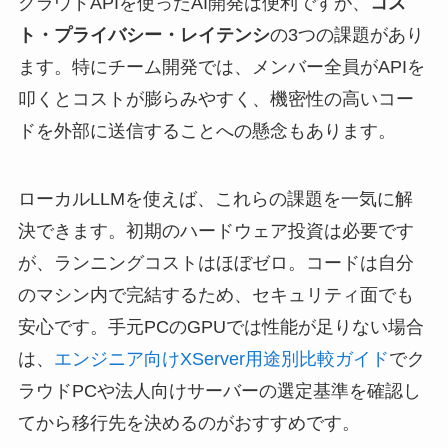
クラウドAPIを使ったAI開発は便利ですが、
コス
ト・プライバシー・レイテンシ
の3つの課題があり
ます。特にチーム開発では、メンバー全員がAPIを
叩くとコストが膨らみやすく、機密性の高いコー
ドを外部に送信することへの懸念もあります。
ローカルLLMを使えば、これらの課題を一気に解
決できます。初期のハードウェア投資は必要です
が、ランニングコストはほぼゼロ。コードは自分
のマシン内で完結するため、セキュリティ面でも
安心です。手元PCのGPUでは性能が足りない場合
は、
エンジニア向けXServer用途別比較ガイド
でク
ラウドPCや法人向けサーバーの選定基準を確認し
てから移行先を決めるのがおすすめです。