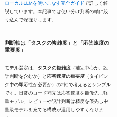
ローカルLLMを使いこなす完全ガイド
で詳しく解
説しています。本記事では使い分け判断の軸に絞
り込んで深掘りします。
判断軸は「タスクの複雑度」と「応答速度の
重要度」
モデル選定は、
タスクの複雑度
（補完中心か、設
計判断を含むか）と
応答速度の重要度
（タイピン
グ中の即応性が必要か）の2軸で考えるとシンプル
です。日常のコード補完は応答速度を最優先し軽
量モデル、レビューや設計判断は精度を優先し中
量級モデルを充てる構成が運用しやすくなりま