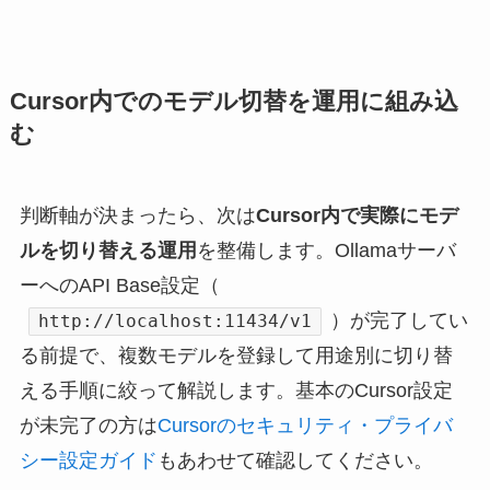
Cursor内でのモデル切替を運用に組み込
む
判断軸が決まったら、次は
Cursor内で実際にモデ
ルを切り替える運用
を整備します。Ollamaサーバ
ーへのAPI Base設定（
）が完了してい
http://localhost:11434/v1
る前提で、複数モデルを登録して用途別に切り替
える手順に絞って解説します。基本のCursor設定
が未完了の方は
Cursorのセキュリティ・プライバ
シー設定ガイド
もあわせて確認してください。