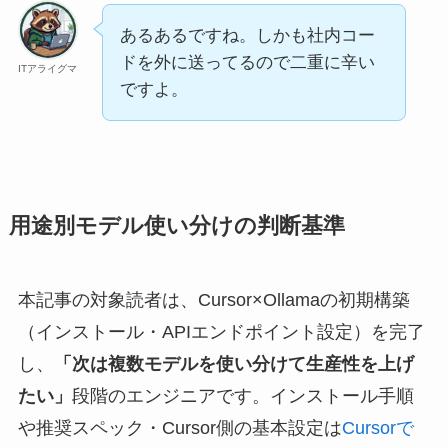
あるあるですね。しかも社内コー
ドを外に送ってるので二重に辛い
ITアライグマ
ですよ。
用途別モデル使い分けの判断基準
本記事の対象読者は、Cursor×Ollamaの初期構築
（インストール・APIエンドポイント設定）を完了
し、
「次は複数モデルを使い分けて生産性を上げ
たい」
段階のエンジニアです。インストール手順
や推奨スペック・Cursor側の基本設定は
Cursorで