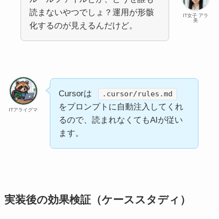
読まないやつでしょ？運用が形骸
IT女子 アラ
美
化するのが見えるんだけど。
Cursorは
.cursor/rules.md
をプロンプトに自動注入してくれ
ITアライグマ
るので、読まれなくてもAIが従い
ます。
実装後の効果検証（ケーススタディ）