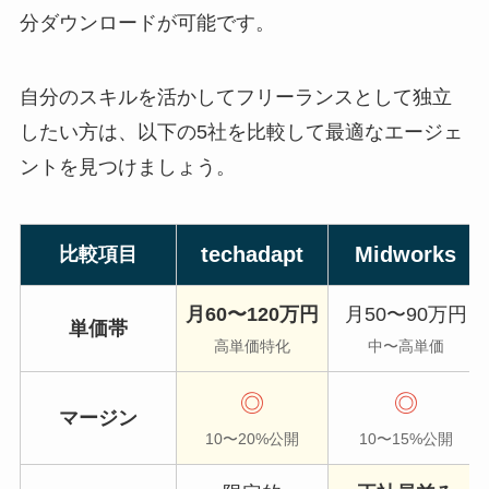
分ダウンロードが可能です。
自分のスキルを活かしてフリーランスとして独立
したい方は、以下の5社を比較して最適なエージェ
ントを見つけましょう。
techadapt
Midworks
比較項目
月60〜120万円
月50〜90万円
単価帯
高単価特化
中〜高単価
◎
◎
マージン
10〜20%公開
10〜15%公開