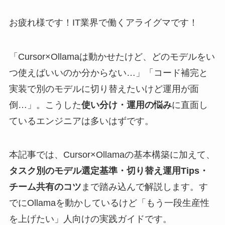
お疲れ様です！IT業界で働くアライグマです！
「Cursor×Ollamaは動かせたけど、どのモデルをい
つ使えばいいのか分からない…」「コード補完と
実装で別のモデルに切り替えたいけど運用が面
倒…」。こうした
使い分け・運用の悩み
に直面し
ているエンジニアは多いはずです。
本記事では、Cursor×Ollamaの基本構築に加えて、
タスク別のモデル選定基準・切り替え運用Tips・
チーム共有のコツ
まで踏み込んで解説します。す
でにOllamaを動かしているけど「もう一段生産性
を上げたい」人向けの実践ガイドです。