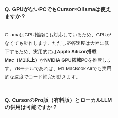
Q. GPUがないPCでもCursor×Ollamaは使え
ますか？
OllamaはCPU推論にも対応しているため、GPUが
なくても動作します。ただし応答速度は大幅に低
下するため、実用的には
Apple Silicon搭載
Mac（M1以上）
か
NVIDIA GPU搭載PC
を推奨しま
す。7Bモデルであれば、M1 MacBook Airでも実用
的な速度でコード補完が動きます。
Q. CursorのPro版（有料版）とローカルLLM
の併用は可能ですか？