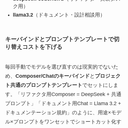
ク用）
llama3.2
（ドキュメント・設計相談用）
キーバインドとプロンプトテンプレートで切
り替えコストを下げる
毎回手動でモデルを選び直すのは現実的でないた
め、
Composer/Chatのキーバインド
と
プロジェク
ト共通のプロンプトテンプレート
でセットにしま
す。「リファクタ用Composer = DeepSeek + 共通
プロンプト」「ドキュメント用Chat = Llama 3.2 +
ドキュメンテーション規約」のように、用途×モデ
ル×プロンプトをワンセットでショートカット化す