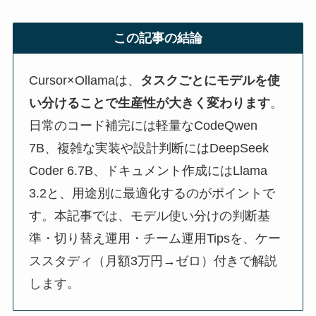
この記事の結論
Cursor×Ollamaは、
タスクごとにモデルを使
い分けることで生産性が大きく変わります
。
日常のコード補完には軽量なCodeQwen
7B、複雑な実装や設計判断にはDeepSeek
Coder 6.7B、ドキュメント作成にはLlama
3.2と、用途別に最適化するのがポイントで
す。本記事では、モデル使い分けの判断基
準・切り替え運用・チーム運用Tipsを、ケー
ススタディ（月額3万円→ゼロ）付きで解説
します。