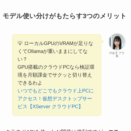
モデル使い分けがもたらす3つのメリット
💡 ローカルGPUのVRAMが足りな
くてOllamaが重いままにしてな
IT女子 アラ
美
い？
GPU搭載のクラウドPCなら検証環
境を月額課金でサクッと切り替え
できるわよ
いつでもどこでもクラウド上PCに
アクセス！仮想デスクトップサー
ビス【XServer クラウドPC】