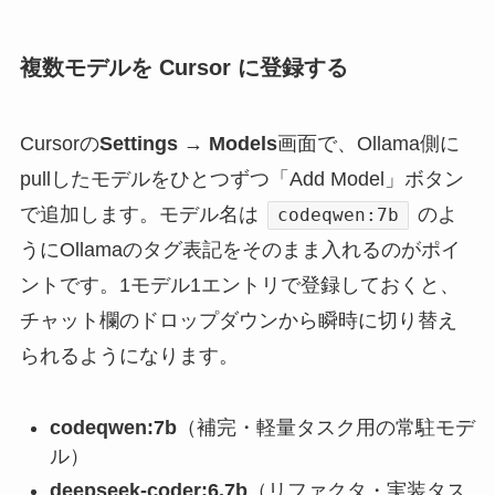
複数モデルを Cursor に登録する
Cursorの
Settings → Models
画面で、Ollama側に
pullしたモデルをひとつずつ「Add Model」ボタン
で追加します。モデル名は
のよ
codeqwen:7b
うにOllamaのタグ表記をそのまま入れるのがポイ
ントです。1モデル1エントリで登録しておくと、
チャット欄のドロップダウンから瞬時に切り替え
られるようになります。
codeqwen:7b
（補完・軽量タスク用の常駐モデ
ル）
deepseek-coder:6.7b
（リファクタ・実装タス