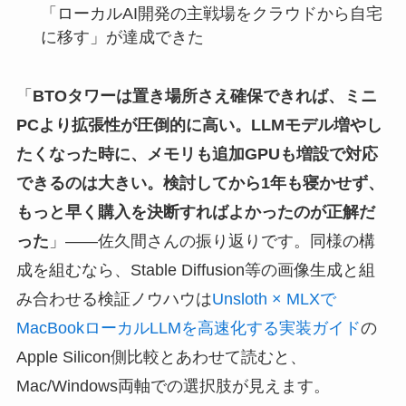
「ローカルAI開発の主戦場をクラウドから自宅
に移す」が達成できた
「
BTOタワーは置き場所さえ確保できれば、ミニ
PCより拡張性が圧倒的に高い。LLMモデル増やし
たくなった時に、メモリも追加GPUも増設で対応
できるのは大きい。検討してから1年も寝かせず、
もっと早く購入を決断すればよかったのが正解だ
った
」——佐久間さんの振り返りです。同様の構
成を組むなら、Stable Diffusion等の画像生成と組
み合わせる検証ノウハウは
Unsloth × MLXで
MacBookローカルLLMを高速化する実装ガイド
の
Apple Silicon側比較とあわせて読むと、
Mac/Windows両軸での選択肢が見えます。