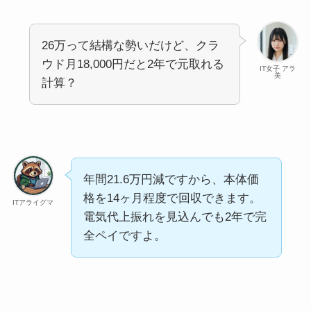
26万って結構な勢いだけど、クラ
ウド月18,000円だと2年で元取れる
IT女子 アラ
美
計算？
年間21.6万円減ですから、本体価
格を14ヶ月程度で回収できます。
ITアライグマ
電気代上振れを見込んでも2年で完
全ペイですよ。