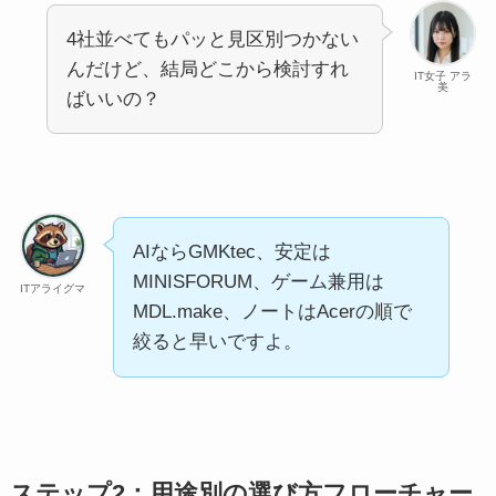
4社並べてもパッと見区別つかない
んだけど、結局どこから検討すれ
IT女子 アラ
美
ばいいの？
AIならGMKtec、安定は
MINISFORUM、ゲーム兼用は
ITアライグマ
MDL.make、ノートはAcerの順で
絞ると早いですよ。
ステップ2：用途別の選び方フローチャー