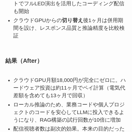
トでフルLED演出を活用したコーディング配信
も開始
クラウドGPUからの
切り替え
後1ヶ月は併用期
間を設け、レスポンス品質と推論精度を比較検
証
結果（After）
クラウドGPU月額18,000円が完全にゼロに。ハ
ードウェア投資は約11ヶ月でペイ計算（電気代
差額を含めても13ヶ月で回収）
ローカル推論のため、業務コードや個人プロジ
ェクトのコードを安心してLLMに投入できるよ
うになり、RAG構築の試行回数が10倍に増加
配信視聴者数は副次的効果。本来の目的だった