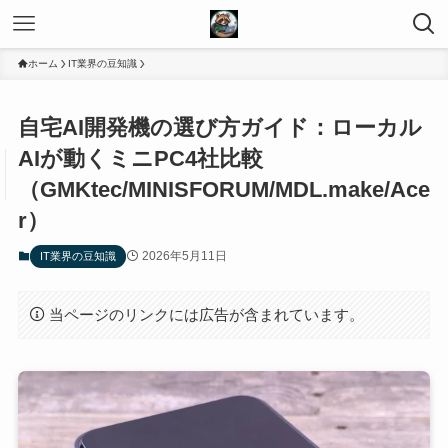
ホーム
IT業界の豆知識
自宅AI開発機の選び方ガイド：ローカル
AIが動くミニPC4社比較
（GMKtec/MINISFORUM/MDL.make/Ace
r）
2026年5月11日
IT業界の豆知識
当ページのリンクには広告が含まれています。