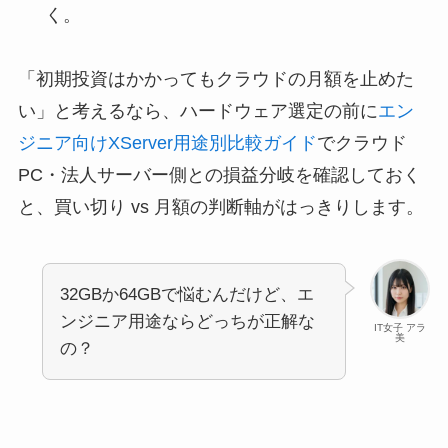
く。
「初期投資はかかってもクラウドの月額を止めた
い」と考えるなら、ハードウェア選定の前に
エン
ジニア向けXServer用途別比較ガイド
でクラウド
PC・法人サーバー側との損益分岐を確認しておく
と、買い切り vs 月額の判断軸がはっきりします。
32GBか64GBで悩むんだけど、エ
ンジニア用途ならどっちが正解な
IT女子 アラ
美
の？