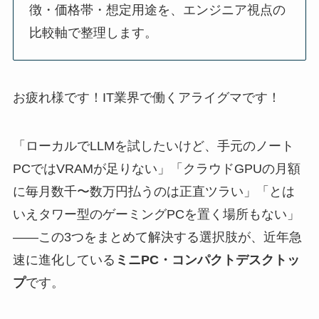
徴・価格帯・想定用途を、エンジニア視点の
比較軸で整理します。
お疲れ様です！IT業界で働くアライグマです！
「ローカルでLLMを試したいけど、手元のノート
PCではVRAMが足りない」「クラウドGPUの月額
に毎月数千〜数万円払うのは正直ツラい」「とは
いえタワー型のゲーミングPCを置く場所もない」
——この3つをまとめて解決する選択肢が、近年急
速に進化している
ミニPC・コンパクトデスクトッ
プ
です。