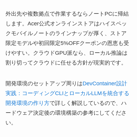
外出先や複数拠点で作業するならノートPCに帰結
します。Acer公式オンラインストアはハイスペッ
クモバイルノートのラインナップが厚く、ストア
限定モデルや初回限定5%OFFクーポンの恩恵も受
けやすい。クラウドGPU派なら、ローカル推論は
割り切ってクラウドに任せる方針が現実的です。
開発環境のセットアップ周りは
DevContainer設計
実践：コーディングCLIとローカルLLMを統合する
開発環境の作り方
で詳しく解説しているので、ハ
ードウェア決定後の環境構築の参考にしてくださ
い。