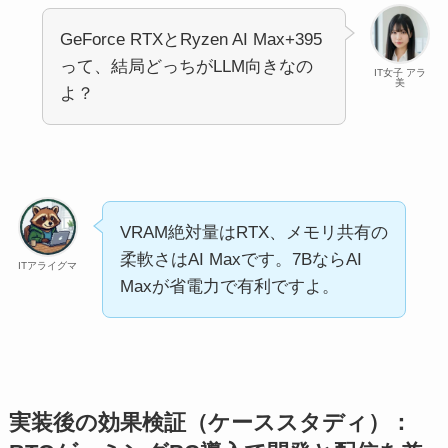
GeForce RTXとRyzen AI Max+395
って、結局どっちがLLM向きなの
IT女子 アラ
美
よ？
VRAM絶対量はRTX、メモリ共有の
柔軟さはAI Maxです。7BならAI
ITアライグマ
Maxが省電力で有利ですよ。
実装後の効果検証（ケーススタディ）：