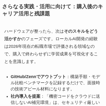
さらなる実践・活用に向けて：購入後のキ
ャリア活用と残課題
ハードウェアが整ったら、次は
そのスキルをどう
活かすか
のフェーズです。ローカルAI開発の経験
は2026年現在の転職市場で評価される領域なの
で、購入で終わらせずに学習成果を可視化するこ
とを意識します。
GitHub/Zennでアウトプット
：構築手順・モデ
ル比較ベンチマークを記録するだけで、面接時
の技術アピール材料になります。
社内導入を提案
：「機密コードをクラウドに送
信しないAI補完環境」は、セキュリティ厳しい