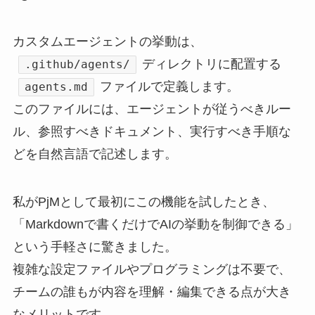
カスタムエージェントの挙動は、
ディレクトリに配置する
.github/agents/
ファイルで定義します。
agents.md
このファイルには、エージェントが従うべきルー
ル、参照すべきドキュメント、実行すべき手順な
どを自然言語で記述します。
私がPjMとして最初にこの機能を試したとき、
「Markdownで書くだけでAIの挙動を制御できる」
という手軽さに驚きました。
複雑な設定ファイルやプログラミングは不要で、
チームの誰もが内容を理解・編集できる点が大き
なメリットです。