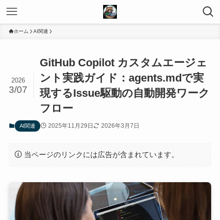
ホーム
AI関連
GitHub Copilot カスタムエージェ
ント実践ガイド：agents.mdで実
2026
3/07
現するIssue駆動の自動開発ワーク
フロー
2025年11月29日
2026年3月7日
AI関連
当ページのリンクには広告が含まれています。