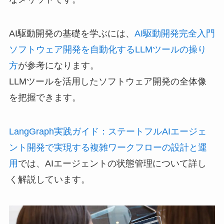
AI駆動開発の基礎を学ぶには、
AI駆動開発完全入門
ソフトウェア開発を自動化するLLMツールの操り
方
が参考になります。
LLMツールを活用したソフトウェア開発の全体像
を把握できます。
LangGraph実践ガイド：ステートフルAIエージェ
ント開発で実現する複雑ワークフローの設計と運
用
では、AIエージェントの状態管理について詳し
く解説しています。