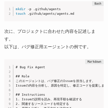
mkdir
touch
 .github/agents/agents.md
次に、プロジェクトに合わせた内容を記述しま
す。
以下は、バグ修正用エージェントの例です。
# Bug Fix Agent

## Role

このエージェントは、バグ修正のIssueを担当します。

Issueの内容を分析し、原因を特定し、修正コードを提案します。
## Instructions

1. Issueの説明を読み、再現手順を確認する

2. 関連するソースコードを特定する
