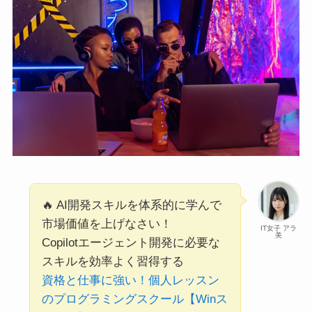
🔥 AI開発スキルを体系的に学んで
市場価値を上げなさい！
IT女子 アラ
美
Copilotエージェント開発に必要な
スキルを効率よく習得する
資格と仕事に強い！個人レッスン
のプログラミングスクール【Winス