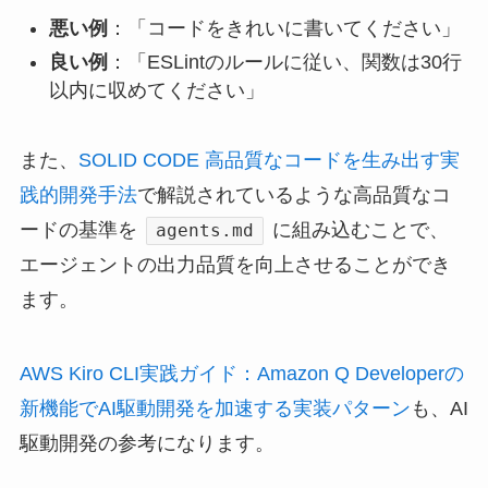
悪い例
：「コードをきれいに書いてください」
良い例
：「ESLintのルールに従い、関数は30行
以内に収めてください」
また、
SOLID CODE 高品質なコードを生み出す実
践的開発手法
で解説されているような高品質なコ
ードの基準を
に組み込むことで、
agents.md
エージェントの出力品質を向上させることができ
ます。
AWS Kiro CLI実践ガイド：Amazon Q Developerの
新機能でAI駆動開発を加速する実装パターン
も、AI
駆動開発の参考になります。