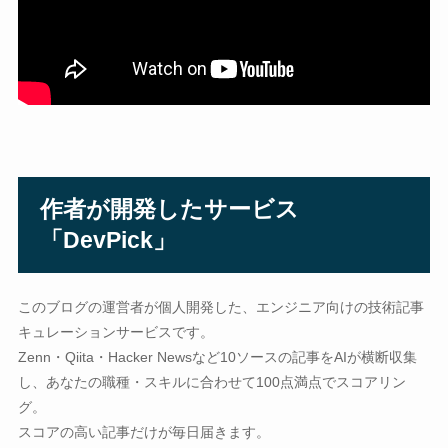
作者が開発したサービス
「DevPick」
このブログの運営者が個人開発した、エンジニア向けの技術記事
キュレーションサービスです。
Zenn・Qiita・Hacker Newsなど10ソースの記事をAIが横断収集
し、あなたの職種・スキルに合わせて100点満点でスコアリン
グ。
スコアの高い記事だけが毎日届きます。