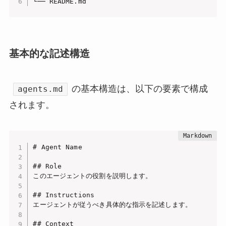
└── README.md
基本的な記述構造
の基本構造は、以下の要素で構成
agents.md
されます。
# Agent Name

## Role

このエージェントの役割を説明します。

## Instructions

エージェントが従うべき具体的な指示を記述します。

## Context
