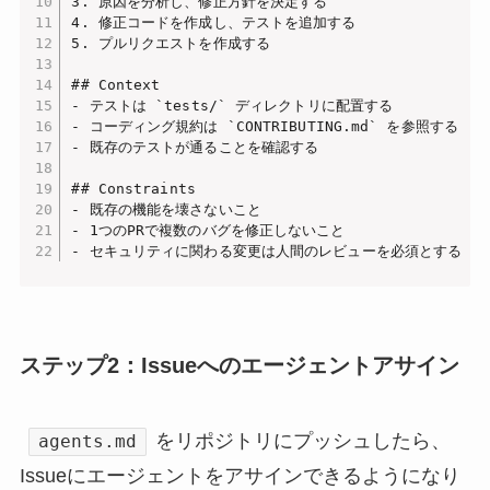
3. 原因を分析し、修正方針を決定する

4. 修正コードを作成し、テストを追加する

5. プルリクエストを作成する

## Context

- テストは `tests/` ディレクトリに配置する

- コーディング規約は `CONTRIBUTING.md` を参照する

- 既存のテストが通ることを確認する

## Constraints

- 既存の機能を壊さないこと

- 1つのPRで複数のバグを修正しないこと

- セキュリティに関わる変更は人間のレビューを必須とする
ステップ2：Issueへのエージェントアサイン
をリポジトリにプッシュしたら、
agents.md
Issueにエージェントをアサインできるようになり