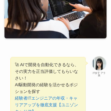
🚀 AIで開発を自動化できるなら、
その実力を正当評価してもらいな
IT女子 アラ
美
さい！
AI駆動開発の経験を活かせるポジ
ションを探す
経験者ITエンジニアの年収・キャ
リアアップを徹底支援【ユニゾン