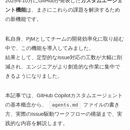
2025年10月にGitHubが発表した
カスタムエージェ
ント機能
は、まさにこれらの課題を解決するため
の新機能です。
私自身、PjMとしてチームの開発効率化に取り組む
中で、この機能を導入してみました。
結果として、定型的なIssue対応の工数が大幅に削
減され、エンジニアがより創造的な作業に集中で
きるようになりました。
本記事では、GitHub Copilotカスタムエージェント
の基本概念から、
ファイルの書き
agents.md
方、実際のIssue駆動ワークフローの構築まで、実
践的な内容を解説します。