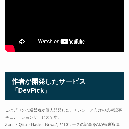
作者が開発したサービス
「DevPick」
このブログの運営者が個人開発した、エンジニア向けの技術記事
キュレーションサービスです。
Zenn・Qiita・Hacker Newsなど10ソースの記事をAIが横断収集