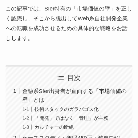
この記事では、SIer特有の「市場価値の壁」を正し
く認識し、そこから脱出してWeb系自社開発企業
への転職を成功させるための具体的な戦略をお話
しします。
目次
金融系SIer出身者が直面する「市場価値の
壁」とは
技術スタックのガラパゴス化
「開発」ではなく「管理」が主務
カルチャーの断絶
ケーススタディ：年収450万・独自FWし