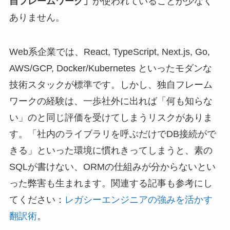
自フレームワーク」
が使われていることが少なく
ありません。
Web系企業では、React, TypeScript, Next.js, Go,
AWS/GCP, Docker/Kubernetes といったモダンな
技術スタックが標準です。しかし、独自フレーム
ワークの経験は、一歩社外に出れば「何も知らな
い」のと同じ評価を受けてしまうリスクがありま
す。「社内のライブラリを呼ぶだけでDB接続がで
きる」といった環境に慣れきってしまうと、素の
SQLが書けない、ORMの仕組みが分からないとい
った弊害も生まれます。関連する記事も参考にし
てください：
レガシーエンジニアの強みを活かす
翻訳術
。