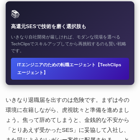
📚
高還元SESで技術を磨く選択肢も
いきなり自社開発が厳しければ、モダンな現場を選べる
TechClipsでスキルアップしてから再挑戦するのも賢い戦略
です。
ITエンジニアのための転職エージェント【TechClips
エージェント】
いきなり退職届を出すのは危険です。まずは今の
環境に在籍しながら、虎視眈々と準備を進めまし
ょう。焦って辞めてしまうと、金銭的な不安から
「とりあえず受かったSES」に妥協して入社し、