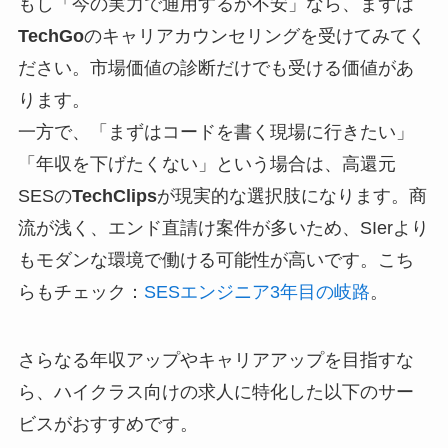
もし「今の実力で通用するか不安」なら、まずは
TechGo
のキャリアカウンセリングを受けてみてく
ださい。市場価値の診断だけでも受ける価値があ
ります。
一方で、「まずはコードを書く現場に行きたい」
「年収を下げたくない」という場合は、高還元
SESの
TechClips
が現実的な選択肢になります。商
流が浅く、エンド直請け案件が多いため、SIerより
もモダンな環境で働ける可能性が高いです。こち
らもチェック：
SESエンジニア3年目の岐路
。
さらなる年収アップやキャリアアップを目指すな
ら、ハイクラス向けの求人に特化した以下のサー
ビスがおすすめです。