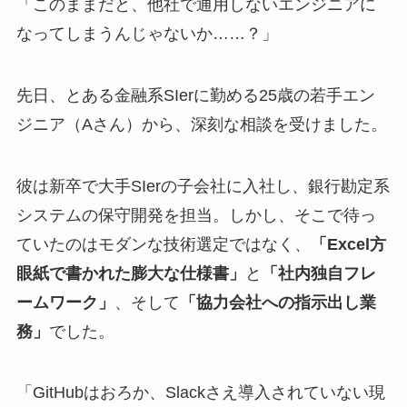
「このままだと、他社で通用しないエンジニアに
なってしまうんじゃないか……？」
先日、とある金融系SIerに勤める25歳の若手エン
ジニア（Aさん）から、深刻な相談を受けました。
彼は新卒で大手SIerの子会社に入社し、銀行勘定系
システムの保守開発を担当。しかし、そこで待っ
ていたのはモダンな技術選定ではなく、
「Excel方
眼紙で書かれた膨大な仕様書」
と
「社内独自フレ
ームワーク」
、そして
「協力会社への指示出し業
務」
でした。
「GitHubはおろか、Slackさえ導入されていない現