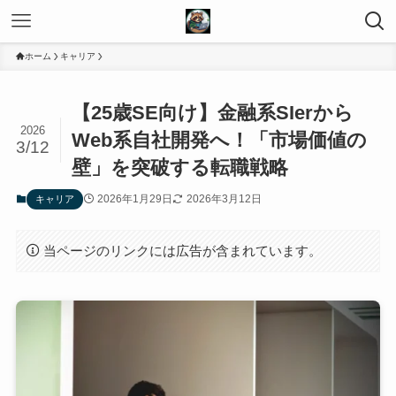
ホーム
キャリア
【25歳SE向け】金融系SIerから
2026
Web系自社開発へ！「市場価値の
3/12
壁」を突破する転職戦略
2026年1月29日
2026年3月12日
キャリア
当ページのリンクには広告が含まれています。