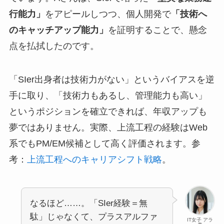
行能力」
をアピールしつつ、個人開発で
「技術へ
のキャッチアップ能力」
を証明することで、懸念
点を払拭したのです。
「SIer出身者は技術力がない」というバイアスを逆
手に取り、「技術力もあるし、管理能力も高い」
というポジションを確立できれば、年収アップも
夢ではありません。実際、上流工程の経験はWeb
系でもPM/EM候補として高く評価されます。参
考：
上流工程へのキャリアシフト戦略
。
なるほど……。「SIer経験＝無
駄」じゃなくて、プラスアルファ
IT女子 アラ