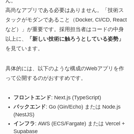
ん。
高尚なアプリである必要はありません。「技術ス
タックがモダンであること（Docker, CI/CD, React
など）」が重要です。採用担当者はコードの中身
以上に、
「新しい技術に触ろうとしている姿勢」
を見ています。
具体的には、以下のような構成のWebアプリを作
って公開するのがおすすめです。
フロントエンド
: Next.js (TypeScript)
バックエンド
: Go (Gin/Echo) または Node.js
(NestJS)
インフラ
: AWS (ECS/Fargate) または Vercel +
Supabase