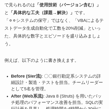
で見られるのは
「使用技術（バージョン含む）」
と
「具体的な工夫（課題→解決）」
です。
「⚪︎⚪︎システムの保守」ではなく、「VBAによるテ
ストデータ生成自動化で工数を20%削減」といっ
た、具体的な数字とエピソードを盛り込みましょ
う。
例えば、以下のように書き換えます。
Before (SIer流)
: 〇〇銀行勘定系システムの詳
細設計・製造・テストを担当。チームリーダー
として5名を管理。
After (Web系流)
: Java 8 (Struts) を用いたバッ
チ処理のパフォーマンス改善を担当。SQLの実
行計画を見直し、処理時間を4時間から30分に