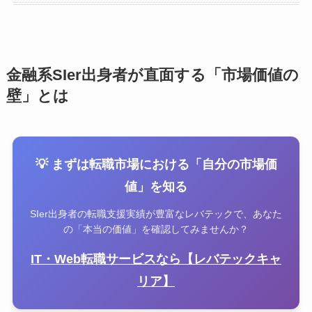
金融系SIer出身者が直面する「市場価値の
壁」とは
💡 まずは転職市場における「自分の市場価
値」を知る
SIer出身者の転職支援実績が豊富なレバテックで、あなた
の「本当の価値」を確認してみませんか？
IT・Web転職サービスなら【レバテックキャ
リア】