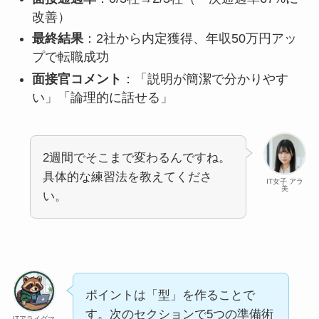
改善）
最終結果
：2社から内定獲得、年収50万円アッ
プで転職成功
面接官コメント
：「説明が簡潔で分かりやす
い」「論理的に話せる」
2週間でそこまで変わるんですね。
具体的な練習法を教えてくださ
IT女子 アラ
美
い。
ポイントは「型」を作ることで
す。次のセクションで5つの準備術
ITアライグマ