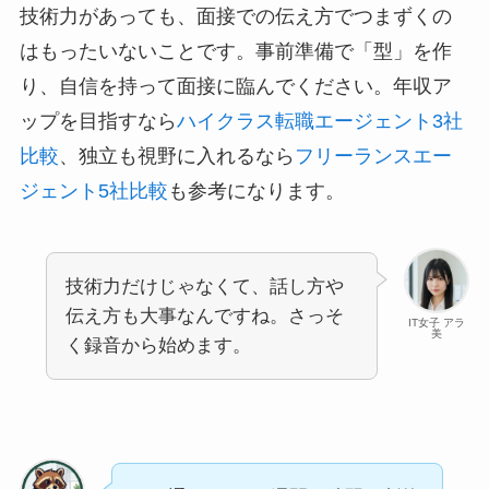
技術力があっても、面接での伝え方でつまずくの
はもったいないことです。事前準備で「型」を作
り、自信を持って面接に臨んでください。年収ア
ップを目指すなら
ハイクラス転職エージェント3社
比較
、独立も視野に入れるなら
フリーランスエー
ジェント5社比較
も参考になります。
技術力だけじゃなくて、話し方や
伝え方も大事なんですね。さっそ
IT女子 アラ
美
く録音から始めます。