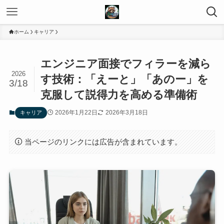
ホーム
キャリア
エンジニア面接でフィラーを減ら
2026
す技術：「えーと」「あのー」を
3/18
克服して説得力を高める準備術
2026年1月22日
2026年3月18日
キャリア
当ページのリンクには広告が含まれています。