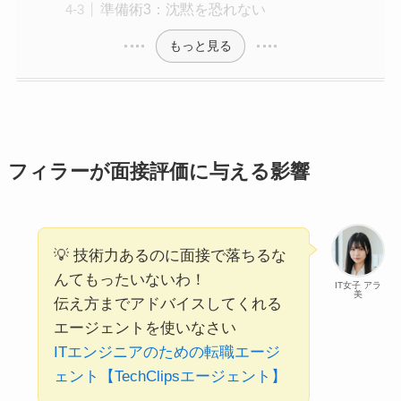
準備術3：沈黙を恐れない
もっと見る
フィラーが面接評価に与える影響
💡 技術力あるのに面接で落ちるな
んてもったいないわ！
IT女子 アラ
美
伝え方までアドバイスしてくれる
エージェントを使いなさい
ITエンジニアのための転職エージ
ェント【TechClipsエージェント】