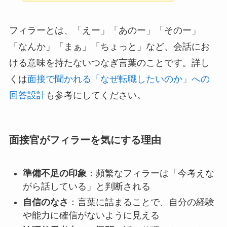
フィラーとは、「えー」「あのー」「そのー」
「なんか」「まぁ」「ちょっと」など、会話にお
ける意味を持たないつなぎ言葉のことです。詳し
くは
面接で聞かれる「なぜ転職したいのか」への
回答設計
も参考にしてください。
面接官がフィラーを気にする理由
準備不足の印象
：頻繁なフィラーは「今考えな
がら話している」と判断される
自信のなさ
：言葉に詰まることで、自分の経験
や能力に確信がないように見える