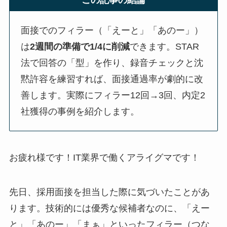
この記事の結論
面接でのフィラー（「えーと」「あのー」）
は
2週間の準備で1/4に削減
できます。STAR
法で回答の「型」を作り、録音チェックと沈
黙許容を練習すれば、面接通過率が劇的に改
善します。実際にフィラー12回→3回、内定2
社獲得の事例を紹介します。
お疲れ様です！IT業界で働くアライグマです！
先日、採用面接を担当した際に気づいたことがあ
ります。技術的には優秀な候補者なのに、「えー
と」「あのー」「まぁ」といったフィラー（つな