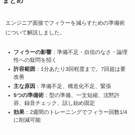
まとめ
エンジニア面接でフィラーを減らすための準備術
について解説しました。
フィラーの影響
：準備不足・自信のなさ・論理
性への疑問を招く
許容範囲
：1分あたり3回程度まで。7回超は要
改善
主な原因
：準備不足、構造化不足、緊張
5つの準備術
：型の準備、一文短縮、沈黙許
容、録音チェック、話し始め固定
効果
：2週間のトレーニングでフィラー回数1/4
に削減可能