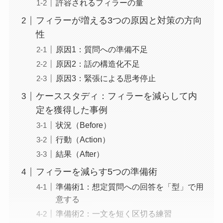
許容されるフィラーの量
フィラーが増える3つの原因と対策の方向
性
原因1：質問への準備不足
原因2：話の構造化不足
原因3：緊張による思考停止
ケーススタディ：フィラーを減らして内
定を獲得した事例
状況（Before）
行動（Action）
結果（After）
フィラーを減らす5つの準備術
準備術1：想定質問への回答を「型」で用
意する
準備術2：一文を短く区切る練習