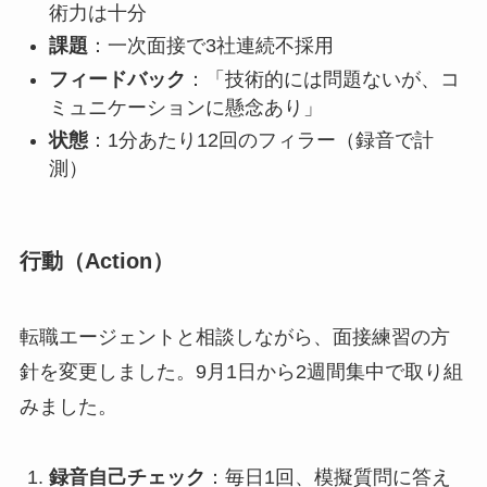
術力は十分
課題
：一次面接で3社連続不採用
フィードバック
：「技術的には問題ないが、コ
ミュニケーションに懸念あり」
状態
：1分あたり12回のフィラー（録音で計
測）
行動（Action）
転職エージェントと相談しながら、面接練習の方
針を変更しました。9月1日から2週間集中で取り組
みました。
録音自己チェック
：毎日1回、模擬質問に答え