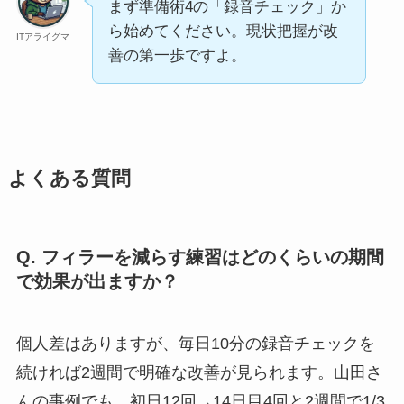
まず準備術4の「録音チェック」か
ら始めてください。現状把握が改
ITアライグマ
善の第一歩ですよ。
よくある質問
Q. フィラーを減らす練習はどのくらいの期間
で効果が出ますか？
個人差はありますが、毎日10分の録音チェックを
続ければ2週間で明確な改善が見られます。山田さ
んの事例でも、初日12回→14日目4回と2週間で1/3