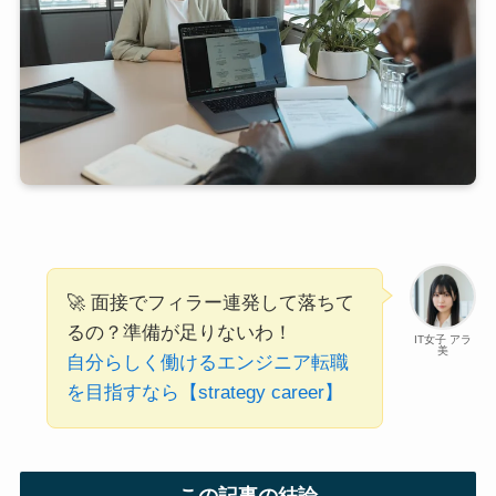
🚀 面接でフィラー連発して落ちて
るの？準備が足りないわ！
IT女子 アラ
美
自分らしく働けるエンジニア転職
を目指すなら【strategy career】