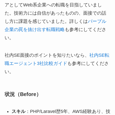
アとしてWeb系企業への転職を目指していまし
た。技術力には自信があったものの、面接での話
し方に課題を感じていました。詳しくは
パープル
企業の罠を抜け出す転職戦略
も参考にしてくださ
い。
社内SE面接のポイントを知りたいなら、
社内SE転
職エージェント3社比較ガイド
も参考にしてくださ
い。
状況（Before）
スキル
：PHP/Laravel歴5年、AWS経験あり、技