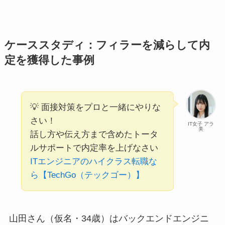
ケーススタディ：フィラーを減らして内
定を獲得した事例
💡 面接対策をプロと一緒にやりな
さい！
IT女子 アラ
美
話し方や伝え方まで含めたトータ
ルサポートで内定率を上げなさい
ITエンジニアのハイクラス転職な
ら【TechGo（テックゴー）】
山田さん（仮名・34歳）はバックエンドエンジニ