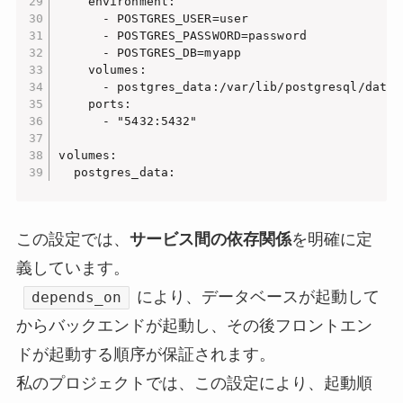
    environment:

      - POSTGRES_USER=user

      - POSTGRES_PASSWORD=password

      - POSTGRES_DB=myapp

    volumes:

      - postgres_data:/var/lib/postgresql/data

    ports:

      - "5432:5432"

volumes:

この設定では、
サービス間の依存関係
を明確に定
義しています。
により、データベースが起動して
depends_on
からバックエンドが起動し、その後フロントエン
ドが起動する順序が保証されます。
私のプロジェクトでは、この設定により、起動順