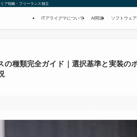
ャリア戦略・フリーランス独立
ITアライグマについて
AI関連
ソフトウェア
ースの種類完全ガイド｜選択基準と実装の
説