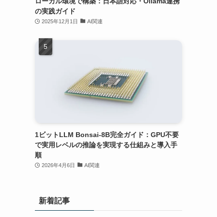
ローカル環境で構築：日本語対応・Ollama連携
の実践ガイド
2025年12月1日
AI関連
1ビットLLM Bonsai-8B完全ガイド：GPU不要
で実用レベルの推論を実現する仕組みと導入手
順
2026年4月6日
AI関連
新着記事