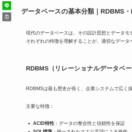
データベースの基本分類｜RDBMS・No
現代のデータベースは、その設計思想とデータモ
それぞれの特徴を理解することが、適切なデータ
RDBMS（リレーショナルデータベ
RDBMSは最も歴史が長く、企業システムで広く
主要な特徴：
ACID特性
：データの整合性と信頼性を保証
SQL標準
：統一されたクエリ言語による操作