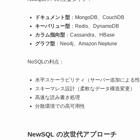
ドキュメント型
：MongoDB、CouchDB
キーバリュー型
：Redis、DynamoDB
カラム指向型
：Cassandra、HBase
グラフ型
：Neo4j、Amazon Neptune
NoSQLの利点：
水平スケーラビリティ（サーバー追加による性
スキーマレス設計（柔軟なデータ構造変更）
高速な読み書き処理
分散環境での高可用性
NewSQL の次世代アプローチ