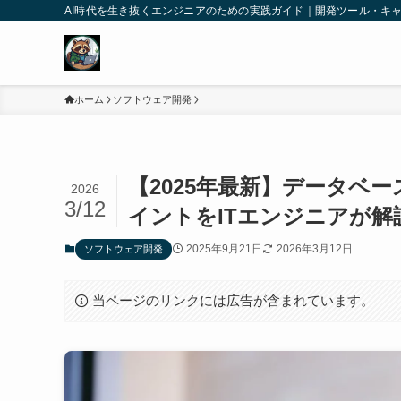
AI時代を生き抜くエンジニアのための実践ガイド｜開発ツール・キ
ホーム
ソフトウェア開発
【2025年最新】データベ
2026
3/12
イントをITエンジニアが解
2025年9月21日
2026年3月12日
ソフトウェア開発
当ページのリンクには広告が含まれています。