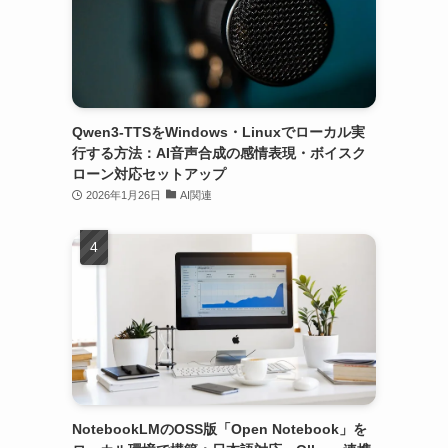
Qwen3-TTSをWindows・Linuxでローカル実
行する方法：AI音声合成の感情表現・ボイスク
ローン対応セットアップ
2026年1月26日
AI関連
NotebookLMのOSS版「Open Notebook」を