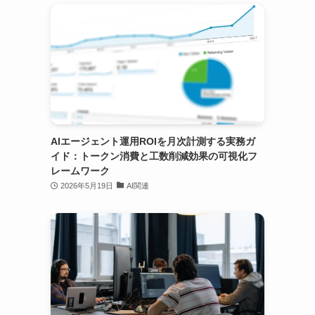
AIエージェント運用ROIを月次計測する実務ガ
イド：トークン消費と工数削減効果の可視化フ
レームワーク
2026年5月19日
AI関連