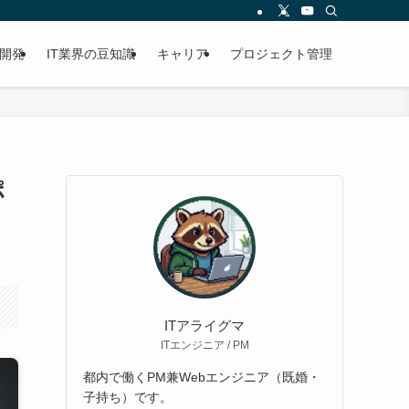
開発
IT業界の豆知識
キャリア
プロジェクト管理
ポ
ITアライグマ
ITエンジニア / PM
都内で働くPM兼Webエンジニア（既婚・
子持ち）です。