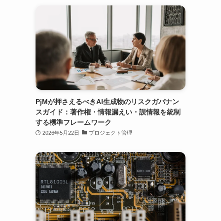
PjMが押さえるべきAI生成物のリスクガバナン
スガイド：著作権・情報漏えい・誤情報を統制
する標準フレームワーク
2026年5月22日
プロジェクト管理