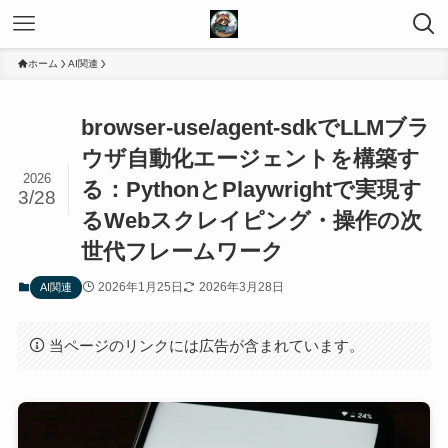
ホーム
AI関連
browser-use/agent-sdkでLLMブラ
ウザ自動化エージェントを構築す
2026
る：PythonとPlaywrightで実現す
3/28
るWebスクレイピング・操作の次
世代フレームワーク
2026年1月25日
2026年3月28日
AI関連
当ページのリンクには広告が含まれています。