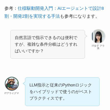
参考：
仕様駆動開発入門：AIエージェントで設計8
割・開発2割を実現する手法
も参考になります。
自然言語で指示できるのは便利で
すが、複雑な条件分岐はどうすれ
IT女子 アラ
美
ばいいですか？
LLM指示と従来のPythonロジック
をハイブリッドで使うのがベスト
ITアライグマ
プラクティスです。