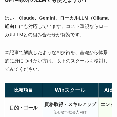
はい、
Claude、Gemini、ローカルLLM（Ollama
経由）
にも対応しています。コスト重視ならロー
カルLLMとの組み合わせが有効です。
本記事で解説したようなAI技術を、基礎から体系
的に身につけたい方は、以下のスクールも検討し
てみてください。
Winスクール
Aide
比較項目
資格取得・スキルアップ
エンジ
目的・ゴール
初心者〜社会人向け
P