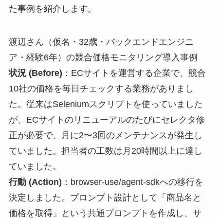
た事例を紹介します。
渡辺さん（仮名・32歳・バックエンドエンジニ
ア・経験6年）の競合価格モニタリング導入事例
状況 (Before)
：ECサイトを運営する企業で、競合
10社の価格を毎日チェックする業務がありまし
た。従来はSeleniumスクリプトを使っていました
が、ECサイトのリニューアルのたびにセレクタ修
正が必要で、月に2〜3回のメンテナンスが発生し
ていました。担当者の工数は月20時間以上に達し
ていました。
行動 (Action)
：browser-use/agent-sdkへの移行を
決定しました。プロンプト設計として「商品名と
価格を取得」という共通プロンプトを作成し、サ