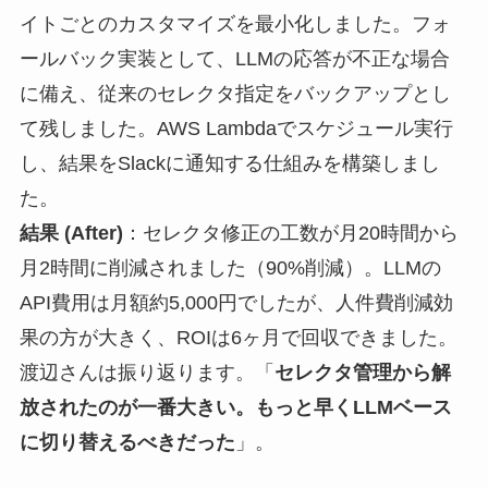
イトごとのカスタマイズを最小化しました。フォ
ールバック実装として、LLMの応答が不正な場合
に備え、従来のセレクタ指定をバックアップとし
て残しました。AWS Lambdaでスケジュール実行
し、結果をSlackに通知する仕組みを構築しまし
た。
結果 (After)
：セレクタ修正の工数が月20時間から
月2時間に削減されました（90%削減）。LLMの
API費用は月額約5,000円でしたが、人件費削減効
果の方が大きく、ROIは6ヶ月で回収できました。
渡辺さんは振り返ります。「
セレクタ管理から解
放されたのが一番大きい。もっと早くLLMベース
に切り替えるべきだった
」。