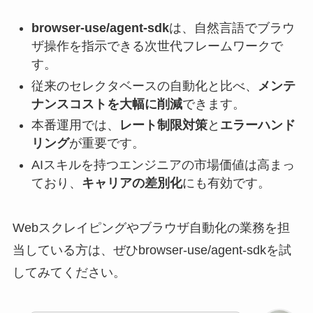
browser-use/agent-sdk
は、自然言語でブラウ
ザ操作を指示できる次世代フレームワークで
す。
従来のセレクタベースの自動化と比べ、
メンテ
ナンスコストを大幅に削減
できます。
本番運用では、
レート制限対策
と
エラーハンド
リング
が重要です。
AIスキルを持つエンジニアの市場価値は高まっ
ており、
キャリアの差別化
にも有効です。
Webスクレイピングやブラウザ自動化の業務を担
当している方は、ぜひbrowser-use/agent-sdkを試
してみてください。