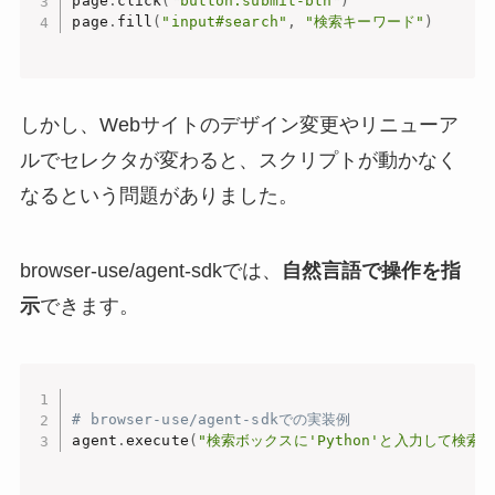
page
.
click
(
"button.submit-btn"
)
page
.
fill
(
"input#search"
,
"検索キーワード"
)
しかし、Webサイトのデザイン変更やリニューア
ルでセレクタが変わると、スクリプトが動かなく
なるという問題がありました。
browser-use/agent-sdkでは、
自然言語で操作を指
示
できます。
# browser-use/agent-sdkでの実装例
agent
.
execute
(
"検索ボックスに'Python'と入力して検索