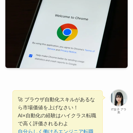
🚀 ブラウザ自動化スキルがあるな
ら市場価値を上げなさい！
IT女子 アラ
美
AI×自動化の経験はハイクラス転職
で高く評価されるわよ
自分らしく働けるエンジニア転職