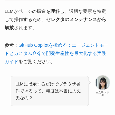
LLMがページの構造を理解し、適切な要素を特定
して操作するため、
セレクタのメンテナンスから
解放
されます。
参考：
GitHub Copilotを極める：エージェントモー
ドとカスタム命令で開発生産性を最大化する実践
ガイド
をご覧ください。
LLMに指示するだけでブラウザ操
作できるって、精度は本当に大丈
IT女子 アラ
美
夫なの？