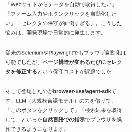
「Webサイトからデータを自動で取得したい」
「フォーム入力やボタンクリックを自動化した
い」「セレクタの保守が面倒すぎる」。こうした
悩みは、開発現場で日常的に発生します。
従来のSeleniumやPlaywrightでもブラウザ自動化は
可能でしたが、
ページ構造が変わるたびにセレク
タを修正する
という保守コストが課題でした。
そこで登場したのが
browser-use/agent-sdk
で
す。LLM（大規模言語モデル）の力を借りて、
「このボタンをクリックして」「検索結果を取得
して」といった
自然言語での指示
でブラウザを操
作できるようになります。