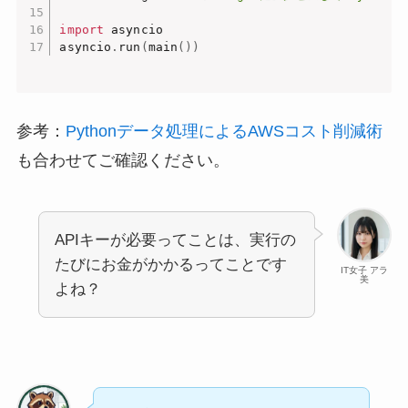
import
 asyncio

asyncio
.
run
(
main
(
)
)
参考：
Pythonデータ処理によるAWSコスト削減術
も合わせてご確認ください。
APIキーが必要ってことは、実行の
たびにお金がかかるってことです
IT女子 アラ
美
よね？