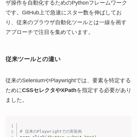
ザ操作を自動化するためのPythonフレームワーク
です。GitHub上で急速にスター数を伸ばしてお
り、従来のブラウザ自動化ツールとは一線を画す
アプローチで注目を集めています。
従来ツールとの違い
従来のSeleniumやPlaywrightでは、要素を特定する
ために
CSSセレクタやXPath
を指定する必要があり
ました。
# 従来のPlaywrightでの実装例