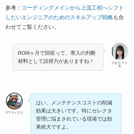
参考：
コーディングメインから上流工程へシフト
したいエンジニアのためのスキルアップ戦略
も合
わせてご覧ください。
ROI6ヶ月で回収って、導入の判断
材料として説得力がありますね！
IT女子 アラ
美
はい、メンテナンスコストの削減
効果は大きいです。特にセレクタ
ITアライグマ
管理に悩まされている現場では効
果絶大ですよ。