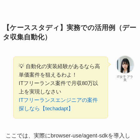
【ケーススタディ】実務での活用例（デー
タ収集自動化）
💡 自動化の実装経験があるなら高
単価案件を狙えるわよ！
IT女子 アラ
美
ITフリーランス案件で月収80万以
上を実現しなさい
ITフリーランスエンジニアの案件
探しなら【techadapt】
ここでは、実際にbrowser-use/agent-sdkを導入し