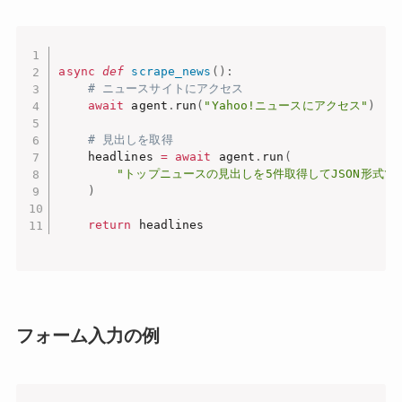
async
def
scrape_news
(
)
:
# ニュースサイトにアクセス
await
 agent
.
run
(
"Yahoo!ニュースにアクセス"
)
# 見出しを取得
    headlines 
=
await
 agent
.
run
(
"トップニュースの見出しを5件取得してJSON形式で
)
return
フォーム入力の例