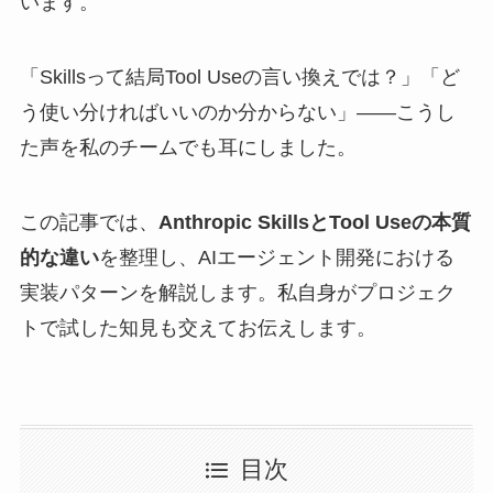
います。
「Skillsって結局Tool Useの言い換えでは？」「ど
う使い分ければいいのか分からない」——こうし
た声を私のチームでも耳にしました。
この記事では、
Anthropic SkillsとTool Useの本質
的な違い
を整理し、AIエージェント開発における
実装パターンを解説します。私自身がプロジェク
トで試した知見も交えてお伝えします。
目次