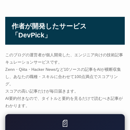
作者が開発したサービス
「DevPick」
このブログの運営者が個人開発した、エンジニア向けの技術記事
キュレーションサービスです。
Zenn・Qiita・Hacker Newsなど10ソースの記事をAIが横断収集
し、あなたの職種・スキルに合わせて100点満点でスコアリン
グ。
スコアの高い記事だけが毎日届きます。
AI要約付きなので、タイトルと要約を見るだけで読むべき記事が
わかります。
📄