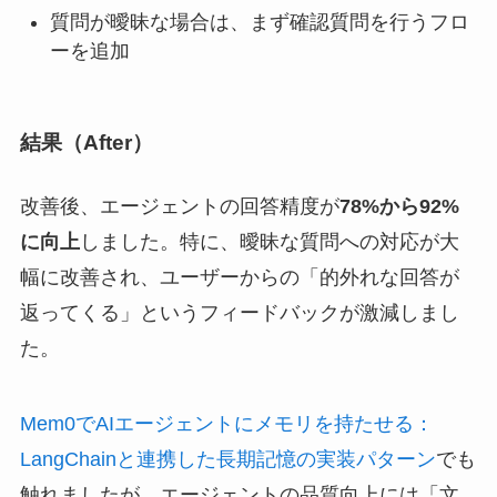
質問が曖昧な場合は、まず確認質問を行うフロ
ーを追加
結果（After）
改善後、エージェントの回答精度が
78%から92%
に向上
しました。特に、曖昧な質問への対応が大
幅に改善され、ユーザーからの「的外れな回答が
返ってくる」というフィードバックが激減しまし
た。
Mem0でAIエージェントにメモリを持たせる：
LangChainと連携した長期記憶の実装パターン
でも
触れましたが、エージェントの品質向上には「文