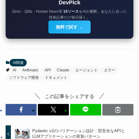
DevPick
Zenn・Qiita・Hacker News等
10ソース
をAIが横断。あなたに合った
技術記事だけ毎日届く。
無料で試す →
AI関連
AI
Anthropic
API
Claude
エージェント
エラー
ソフトウェア開発
ドキュメント
この記事をシェアする
Pydantic v2のバリデーション設計：型安全なAPIと
LLMアプリケーションの実装パターン