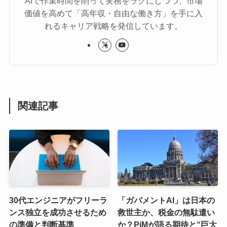
AIで作業時間を削って実務をラクにしつつ、市場
価値を高めて「高年収・自由な働き方」を手に入
れるキャリア戦略を発信しています。
関連記事
30代エンジニアがフリーラ
「ガバメントAI」は日本の
ンス独立を成功させるため
救世主か、税金の無駄遣い
の準備と判断基準
か？PjMが語る期待と“巨大