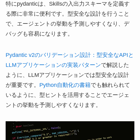
特にpydanticは、Skillsの入出力スキーマを定義す
る際に非常に便利です。型安全な設計を行うこと
で、エージェントの挙動を予測しやすくなり、デ
バッグも容易になります。
Pydantic v2のバリデーション設計：型安全なAPIと
LLMアプリケーションの実装パターン
で解説した
ように、LLMアプリケーションでは型安全な設計
が重要です。
Python自動化の書籍
でも触れられて
いるように、型ヒントを活用することでエージェ
ントの挙動を予測しやすくなります。