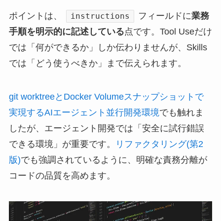
ポイントは、
フィールドに
業務
instructions
手順を明示的に記述している
点です。Tool Useだけ
では「何ができるか」しか伝わりませんが、Skills
では「どう使うべきか」まで伝えられます。
git worktreeとDocker Volumeスナップショットで
実現するAIエージェント並行開発環境
でも触れま
したが、エージェント開発では「安全に試行錯誤
できる環境」が重要です。
リファクタリング(第2
版)
でも強調されているように、明確な責務分離が
コードの品質を高めます。