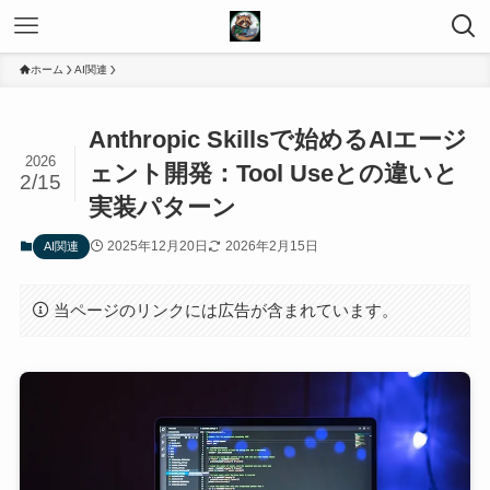
ホーム
AI関連
Anthropic Skillsで始めるAIエージ
2026
ェント開発：Tool Useとの違いと
2/15
実装パターン
2025年12月20日
2026年2月15日
AI関連
当ページのリンクには広告が含まれています。