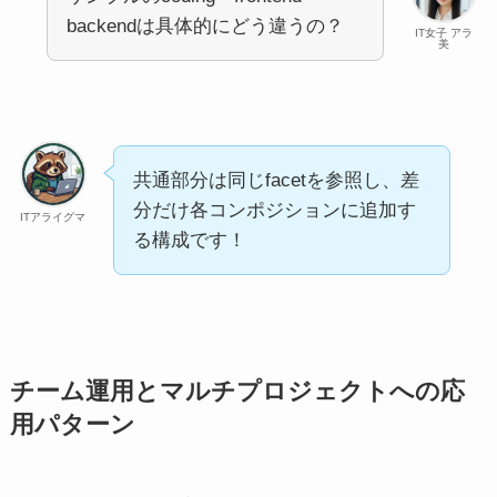
backendは具体的にどう違うの？
IT女子 アラ
美
共通部分は同じfacetを参照し、差
分だけ各コンポジションに追加す
ITアライグマ
る構成です！
チーム運用とマルチプロジェクトへの応
用パターン