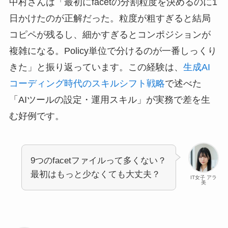
中村さんは「最初にfacetの分割粒度を決めるのに1
日かけたのが正解だった。粒度が粗すぎると結局
コピペが残るし、細かすぎるとコンポジションが
複雑になる。Policy単位で分けるのが一番しっくり
きた」と振り返っています。この経験は、
生成AI
コーディング時代のスキルシフト戦略
で述べた
「AIツールの設定・運用スキル」が実務で差を生
む好例です。
9つのfacetファイルって多くない？
最初はもっと少なくても大丈夫？
IT女子 アラ
美