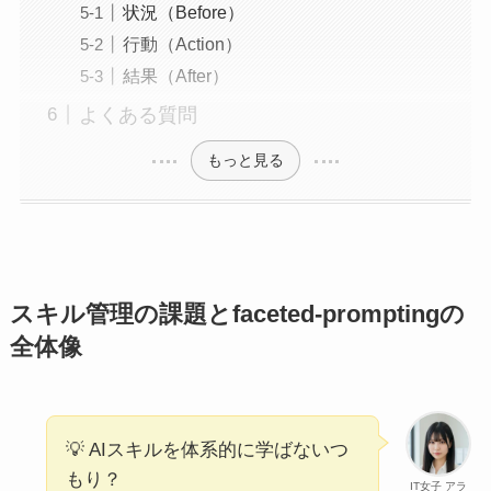
状況（Before）
行動（Action）
結果（After）
よくある質問
もっと見る
スキル管理の課題とfaceted-promptingの
全体像
💡 AIスキルを体系的に学ばないつ
もり？
IT女子 アラ