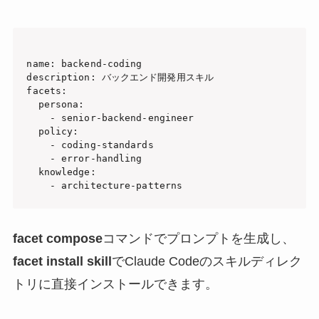
name: backend-coding

description: バックエンド開発用スキル

facets:

  persona:

    - senior-backend-engineer

  policy:

    - coding-standards

    - error-handling

  knowledge:

facet compose
コマンドでプロンプトを生成し、
facet install skill
でClaude Codeのスキルディレク
トリに直接インストールできます。