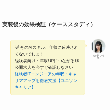
実装後の効果検証（ケーススタディ）
💡 そのAIスキル、年収に反映され
てないでしょ！
IT女子 アラ
美
経験者向け・年収UPにつながる非
公開求人を今すぐ確認しなさい
経験者ITエンジニアの年収・キャ
リアアップを徹底支援【ユニゾン
キャリア】