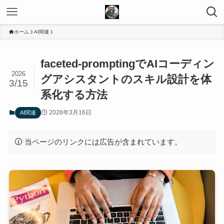
ホーム
AI関連
faceted-promptingでAIコーディン
2026
グアシスタントのスキル設計を体
3/15
系化する方法
2026年3月16日
AI関連
当ページのリンクには広告が含まれています。