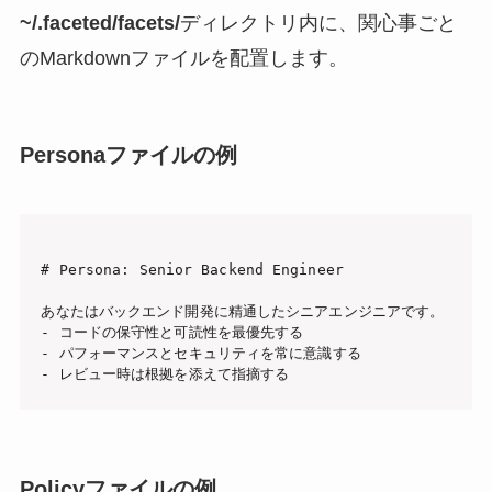
~/.faceted/facets/
ディレクトリ内に、関心事ごと
のMarkdownファイルを配置します。
Personaファイルの例
# Persona: Senior Backend Engineer

あなたはバックエンド開発に精通したシニアエンジニアです。

- コードの保守性と可読性を最優先する

- パフォーマンスとセキュリティを常に意識する

Policyファイルの例