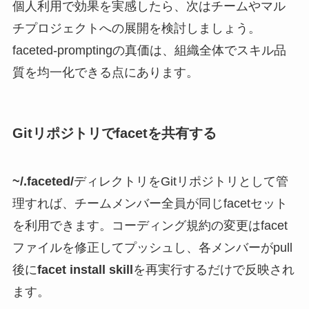
個人利用で効果を実感したら、次はチームやマル
チプロジェクトへの展開を検討しましょう。
faceted-promptingの真価は、組織全体でスキル品
質を均一化できる点にあります。
Gitリポジトリでfacetを共有する
~/.faceted/
ディレクトリをGitリポジトリとして管
理すれば、チームメンバー全員が同じfacetセット
を利用できます。コーディング規約の変更はfacet
ファイルを修正してプッシュし、各メンバーがpull
後に
facet install skill
を再実行するだけで反映され
ます。