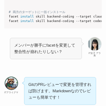
# 両方のターゲットに一括インストール
facet 
install
 skill backend-coding --target claude-
facet 
install
メンバーが勝手にfacetを変更して
整合性が崩れたりしない？
IT女子 アラ
美
GitのPRレビューで変更を管理すれ
ば防げます。Markdownなのでレビ
ITアライグマ
ューも簡単です！