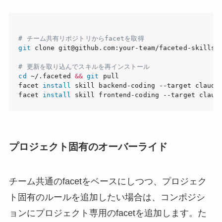
# チーム共有リポジトリからfacetを取得
git
 clone git@github.com:your-team/faceted-skills.g
# 更新を取り込んでスキルを再インストール
cd
 ~/.faceted 
&&
git
 pull

facet 
install
 skill backend-coding --target claude-
facet 
install
プロジェクト固有のオーバーライド
チーム共通のfacetをベースにしつつ、プロジェク
ト固有のルールを追加したい場合は、コンポジシ
ョンにプロジェクト専用のfacetを追加します。た