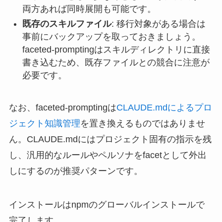
両方あれば同時展開も可能です。
既存のスキルファイル
: 移行対象がある場合は
事前にバックアップを取っておきましょう。
faceted-promptingはスキルディレクトリに直接
書き込むため、既存ファイルとの競合に注意が
必要です。
なお、faceted-promptingは
CLAUDE.mdによるプロ
ジェクト知識管理
を置き換えるものではありませ
ん。CLAUDE.mdにはプロジェクト固有の指示を残
し、汎用的なルールやペルソナをfacetとして外出
しにするのが推奨パターンです。
インストールはnpmのグローバルインストールで
完了します。