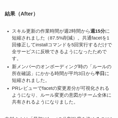
結果（After）
スキル更新の作業時間が週2時間から
週15分
に
短縮されました（87.5%削減）。共通facetを1
回修正してinstallコマンドを5回実行するだけで
全サービスに反映できるようになったためで
す。
新メンバーのオンボーディング時の「ルールの
所在確認」にかかる時間が平均3日から
半日
に
短縮されました。
PRレビューでfacetの変更差分が可視化される
ようになり、ルール変更の意図がチーム全体に
共有されるようになりました。