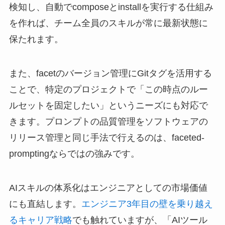
検知し、自動でcomposeとinstallを実行する仕組み
を作れば、チーム全員のスキルが常に最新状態に
保たれます。
また、facetのバージョン管理にGitタグを活用する
ことで、特定のプロジェクトで「この時点のルー
ルセットを固定したい」というニーズにも対応で
きます。プロンプトの品質管理をソフトウェアの
リリース管理と同じ手法で行えるのは、faceted-
promptingならではの強みです。
AIスキルの体系化はエンジニアとしての市場価値
にも直結します。
エンジニア3年目の壁を乗り越え
るキャリア戦略
でも触れていますが、「AIツール