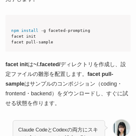
npm
install
 -g faceted-prompting

facet init

facet init
は
~/.faceted/
ディレクトリを作成し、設
定ファイルの雛形を配置します。
facet pull-
sample
はサンプルのコンポジション（coding・
frontend・backend）をダウンロードし、すぐに試
せる状態を作ります。
Claude CodeとCodexの両方にスキ