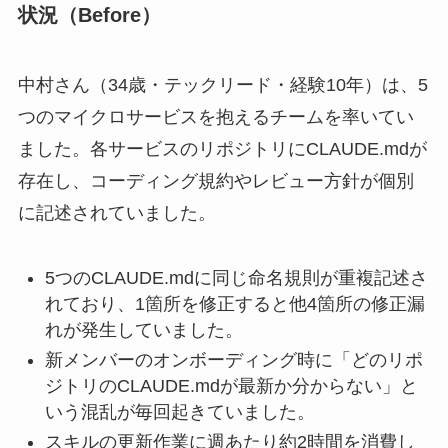
状況（Before）
中村さん（34歳・テックリード・経験10年）は、5
つのマイクロサービスを抱えるチームを率いてい
ました。各サービスのリポジトリにCLAUDE.mdが
存在し、コーディング規約やレビュー方針が個別
に記述されていました。
5つのCLAUDE.mdに同じ命名規則が重複記述さ
れており、1箇所を修正すると他4箇所の修正漏
れが発生していました。
新メンバーのオンボーディング時に「どのリポ
ジトリのCLAUDE.mdが最新か分からない」と
いう混乱が毎回起きていました。
スキルの更新作業に週あたり約2時間を消費し