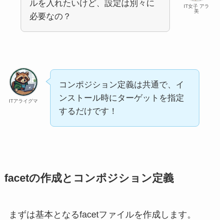
ルを入れたいけど、設定は別々に
IT女子 アラ
美
必要なの？
コンポジション定義は共通で、イ
ンストール時にターゲットを指定
ITアライグマ
するだけです！
facetの作成とコンポジション定義
まずは基本となるfacetファイルを作成します。