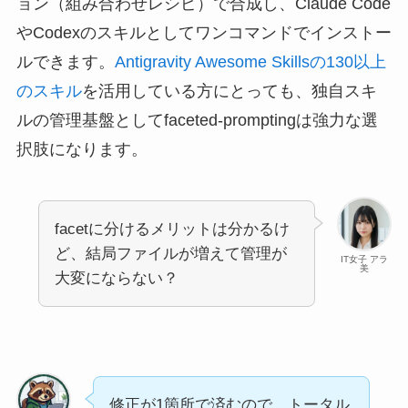
ョン（組み合わせレシピ）で合成し、Claude Code
やCodexのスキルとしてワンコマンドでインストー
ルできます。
Antigravity Awesome Skillsの130以上
のスキル
を活用している方にとっても、独自スキ
ルの管理基盤としてfaceted-promptingは強力な選
択肢になります。
facetに分けるメリットは分かるけ
ど、結局ファイルが増えて管理が
IT女子 アラ
美
大変にならない？
修正が1箇所で済むので、トータル