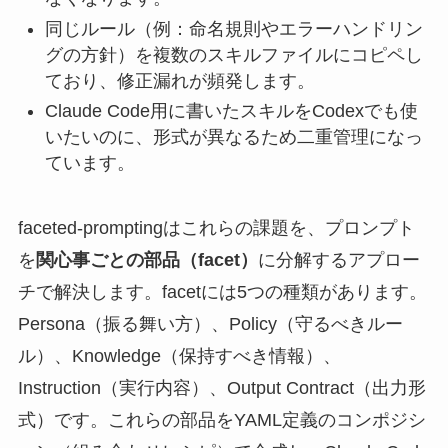
同じルール（例：命名規則やエラーハンドリン
グの方針）を複数のスキルファイルにコピペし
ており、修正漏れが頻発します。
Claude Code用に書いたスキルをCodexでも使
いたいのに、形式が異なるため二重管理になっ
ています。
faceted-promptingはこれらの課題を、プロンプト
を
関心事ごとの部品（facet）
に分解するアプロー
チで解決します。facetには5つの種類があります。
Persona（振る舞い方）、Policy（守るべきルー
ル）、Knowledge（保持すべき情報）、
Instruction（実行内容）、Output Contract（出力形
式）です。これらの部品をYAML定義のコンポジシ