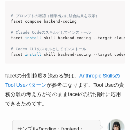
# プロンプトの確認（標準出力に結合結果を表示）
facet compose backend-coding

# Claude Codeのスキルとしてインストール
facet 
install
 skill backend-coding --target claude-
# Codex CLIのスキルとしてインストール
facet 
install
facetの分割粒度を決める際は、
Anthropic Skillsの
Tool Useパターン
が参考になります。Tool Useの責
務分離の考え方がそのままfacetの設計指針に応用
できるためです。
サンプルのcoding・frontend・