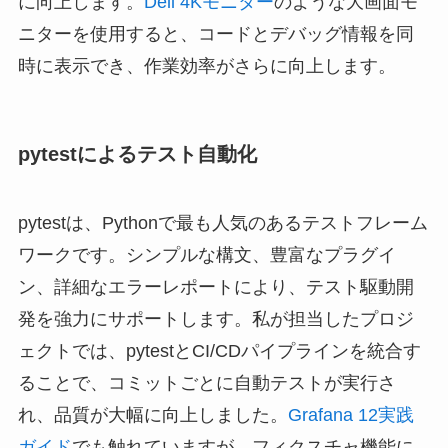
に向上します。
Dell 4Kモニター
のような大画面モ
ニターを使用すると、コードとデバッグ情報を同
時に表示でき、作業効率がさらに向上します。
pytestによるテスト自動化
pytestは、Pythonで最も人気のあるテストフレーム
ワークです。シンプルな構文、豊富なプラグイ
ン、詳細なエラーレポートにより、テスト駆動開
発を強力にサポートします。私が担当したプロジ
ェクトでは、pytestとCI/CDパイプラインを統合す
ることで、コミットごとに自動テストが実行さ
れ、品質が大幅に向上しました。
Grafana 12実践
ガイド
でも触れていますが、フィクスチャ機能に