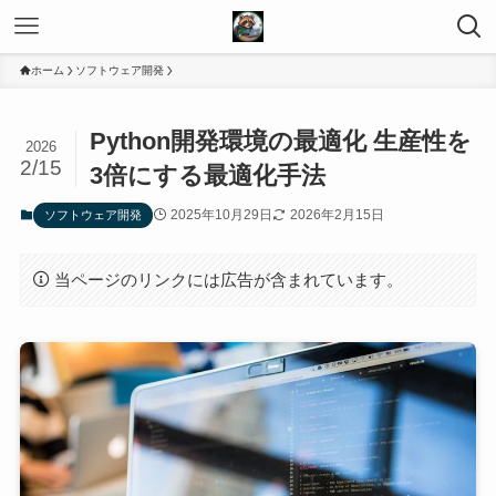
ホーム
ソフトウェア開発
Python開発環境の最適化 生産性を
2026
2/15
3倍にする最適化手法
2025年10月29日
2026年2月15日
ソフトウェア開発
当ページのリンクには広告が含まれています。