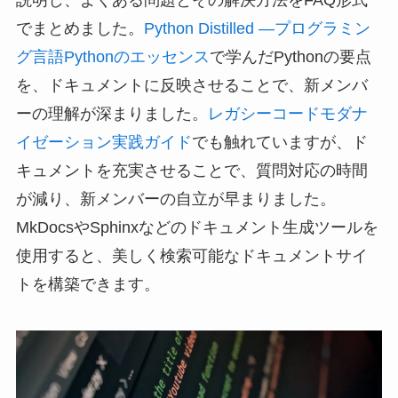
説明し、よくある問題とその解決方法をFAQ形式
でまとめました。
Python Distilled ―プログラミン
グ言語Pythonのエッセンス
で学んだPythonの要点
を、ドキュメントに反映させることで、新メンバ
ーの理解が深まりました。
レガシーコードモダナ
イゼーション実践ガイド
でも触れていますが、ド
キュメントを充実させることで、質問対応の時間
が減り、新メンバーの自立が早まりました。
MkDocsやSphinxなどのドキュメント生成ツールを
使用すると、美しく検索可能なドキュメントサイ
トを構築できます。