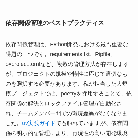
依存関係管理のベストプラクティス
依存関係管理は、Python開発における最も重要な
課題の一つです。requirements.txt、Pipfile、
pyproject.tomlなど、複数の管理方法が存在します
が、プロジェクトの規模や特性に応じて適切なも
のを選択する必要があります。私が担当した大規
模プロジェクトでは、poetryを採用することで、依
存関係の解決とロックファイル管理が自動化さ
れ、チームメンバー間での環境差異がなくなりま
した。
uv実践ガイド
でも触れていますが、依存関
係の明示的な管理により、再現性の高い開発環境