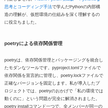
思考とコーディング手法
で学んだPythonの内部構
造の理解が、仮想環境の仕組みを深く理解するの
に役立ちました。
poetryによる依存関係管理
poetryは、依存関係管理とパッケージングを統合し
たモダンなツールです。pyproject.tomlファイルで
依存関係を宣言的に管理し、poetry.lockファイルで
正確なバージョンを固定します。私が導入したプ
ロジェクトでは、poetryのおかげで「私の環境では
動くのに」という問題が完全に解消されました。
poetry installコマンド一つで、全メンバーが同一の