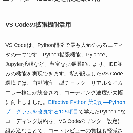
VS Codeの拡張機能活用
VS Codeは、Python開発で最も人気のあるエディ
タの一つです。Python拡張機能、Pylance、
Jupyter拡張など、豊富な拡張機能により、IDE並
みの機能を実現できます。私が設定したVS Code
環境では、自動補完、型チェック、リアルタイム
エラー検出が統合され、コーディング速度が大幅
に向上しました。
Effective Python 第3版 ―Python
プログラムを改良する125項目
で学んだPythonicな
コーディング規約を、VS Codeのリンター設定に
組み込むことで、コードレビューの負担も軽減さ