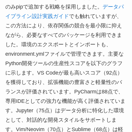
のみpipで追加する戦略を採用しました。
データパ
イプライン設計実践ガイド
でも触れていますが、
この方法により、依存関係の競合を最小限に抑え
ながら、必要なすべてのパッケージを利用できま
した。環境のエクスポートとインポートも、
environment.ymlファイルで管理できます。主要な
Python開発ツールの生産性スコアを以下のグラフ
に示します。VS Codeが最も高いスコア（92点）
を獲得しており、拡張機能の豊富さと軽量性のバ
ランスが評価されています。PyCharmは88点で、
専用IDEとしての強力な機能が高く評価されていま
す。Jupyter（75点）はデータ分析に特化した環境
として、対話的な開発スタイルをサポートしま
す。Vim/Neovim（70点）とSublime（68点）は軽