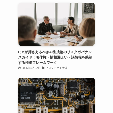
PjMが押さえるべきAI生成物のリスクガバナン
スガイド：著作権・情報漏えい・誤情報を統制
する標準フレームワーク
2026年5月22日
プロジェクト管理