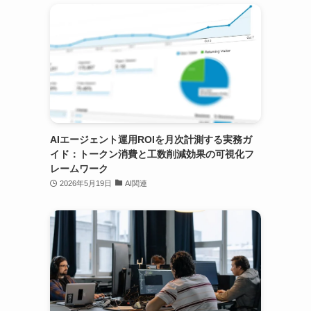
AIエージェント運用ROIを月次計測する実務ガ
イド：トークン消費と工数削減効果の可視化フ
レームワーク
2026年5月19日
AI関連