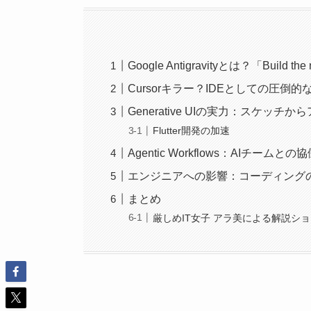
Google Antigravityとは？「Build t
Cursorキラー？IDEとしての圧倒的
Generative UIの実力：スケッチか
Flutter開発の加速
Agentic Workflows：AIチームとの
エンジニアへの影響：コーディング
まとめ
厳しめIT女子 アラ美による解説シ