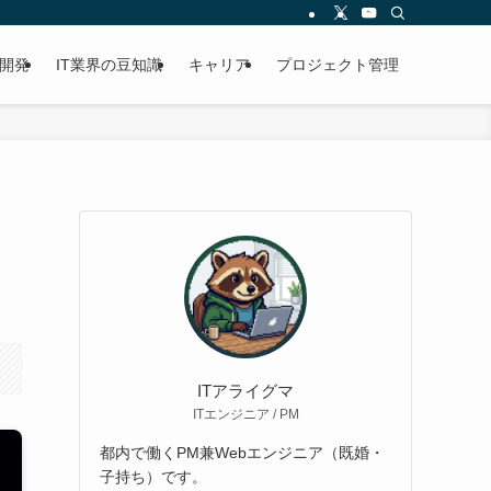
開発
IT業界の豆知識
キャリア
プロジェクト管理
ITアライグマ
ITエンジニア / PM
都内で働くPM兼Webエンジニア（既婚・
子持ち）です。