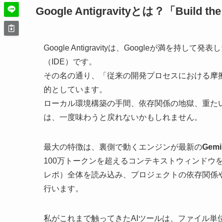
Google Antigravityとは？「Build 
Google Antigravityは、Googleが満
（IDE）です。
その名の通り、「従来の開発プロセスにおける摩
的としています。
ローカル環境構築の手間、依存関係の地獄、重たい
は、一度味わうと戻れないかもしれません。
最大の特徴は、裏側で動くエンジンが最新の
Gemi
100万トークンを超えるコンテキストウィンドウを持つGem
レポ）全体を読み込み、プロジェクトの依存関係
行います。
私がこれまで触ってきたAIツールは、ファイル