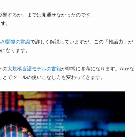
影響するか」までは見通せなかったのです。
ます。
えるAI開発の常識
で詳しく解説していますが、この「推論力」が
のになります。
下の
大規模言語モデルの書籍
が非常に参考になります。AIがな
ことでツールの使いこなし方も変わってきます。