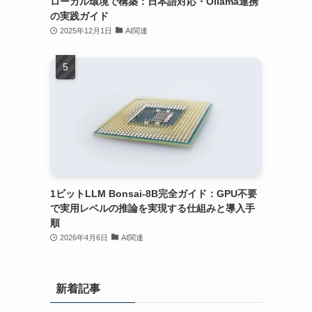
ローカル環境で構築：日本語対応・Ollama連携
の実践ガイド
2025年12月1日
AI関連
1ビットLLM Bonsai-8B完全ガイド：GPU不要
で実用レベルの推論を実現する仕組みと導入手
順
2026年4月6日
AI関連
新着記事