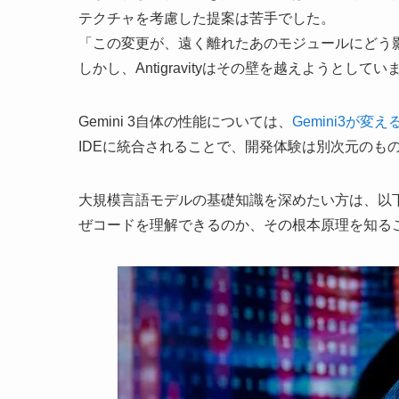
テクチャを考慮した提案は苦手でした。
「この変更が、遠く離れたあのモジュールにどう
しかし、Antigravityはその壁を越えようとしてい
Gemini 3自体の性能については、
Gemini3が変
IDEに統合されることで、開発体験は別次元のも
大規模言語モデルの基礎知識を深めたい方は、以
ぜコードを理解できるのか、その根本原理を知る