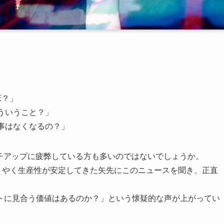
E？」
てどういうこと？」
の仕事はなくなるの？」
ッチアップに疲弊している方も多いのではないでしょうか。
、ようやく生産性が安定してきた矢先にこのニュースを聞き、正直
トに見合う価値はあるのか？」という懐疑的な声が上がってい