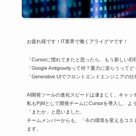
お疲れ様です！IT業界で働くアライグマです！
「Cursorに慣れてきたと思ったら、もう新しいID
「Google Antigravityって何？重力に逆らうっ
「Generative UIでフロントエンドエンジニア
AI開発ツールの進化スピードは凄まじく、キャ
私もPjMとして開発チームにCursorを導入し
「またか」と思いました。
チームメンバーからも、「今の環境を変えるコス
ます。