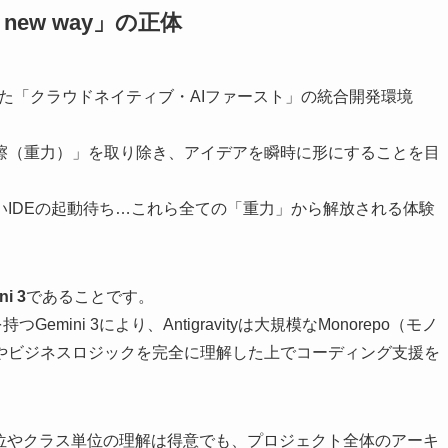
the new way」の正体
を持して発表した「クラウドネイティブ・AIファースト」の統合開発環境
擦（重力）」を取り除き、アイデアを瞬時に形にすることを目
IDEの起動待ち…これら全ての「重力」から解放される体験
ni 3
であることです。
ini 3により、Antigravityは大規模なMonorepo（モノ
やビジネスロジックを完全に理解した上でコーディング支援を
単位やクラス単位の理解は得意でも、プロジェクト全体のアーキ