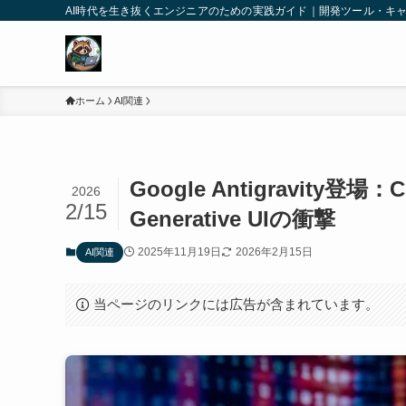
AI時代を生き抜くエンジニアのための実践ガイド｜開発ツール・キ
ホーム
AI関連
Google Antigravity登
2026
2/15
Generative UIの衝撃
2025年11月19日
2026年2月15日
AI関連
当ページのリンクには広告が含まれています。