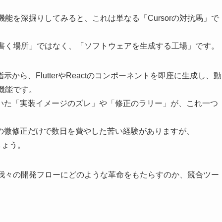
セプトと機能を深掘りしてみると、これは単なる「Cursorの対抗馬」で
は「コードを書く場所」ではなく、「ソフトウェアを生成する工場」です。
ら、FlutterやReactのコンポーネントを即座に生成し、動
」機能です。
いた「実装イメージのズレ」や「修正のラリー」が、これ一つ
の微修正だけで数日を費やした苦い経験がありますが、
しょう。
貌と、それが我々の開発フローにどのような革命をもたらすのか、競合ツー