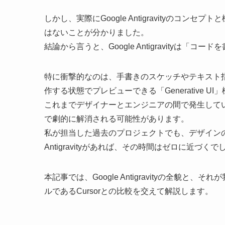
しかし、実際にGoogle Antigravityのコン
はないことが分かりました。
結論から言うと、Google Antigravity
特に衝撃的なのは、手書きのスケッチやテキスト指示か
作する状態でプレビューできる「Generative UI
これまでデザイナーとエンジニアの間で発生して
で劇的に解消される可能性があります。
私が担当した過去のプロジェクトでも、デザイン
Antigravityがあれば、その時間はゼロに近づくで
本記事では、Google Antigravityの全
ルであるCursorとの比較を交えて解説します。