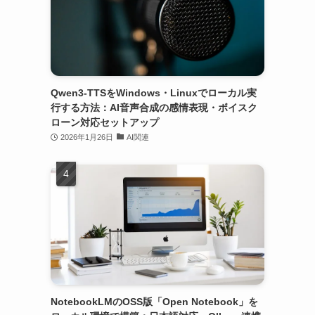
Qwen3-TTSをWindows・Linuxでローカル実
行する方法：AI音声合成の感情表現・ボイスク
ローン対応セットアップ
2026年1月26日
AI関連
NotebookLMのOSS版「Open Notebook」を