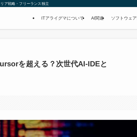
ャリア戦略・フリーランス独立
ITアライグマについて
AI関連
ソフトウェア
場：Cursorを超える？次世代AI-IDEと