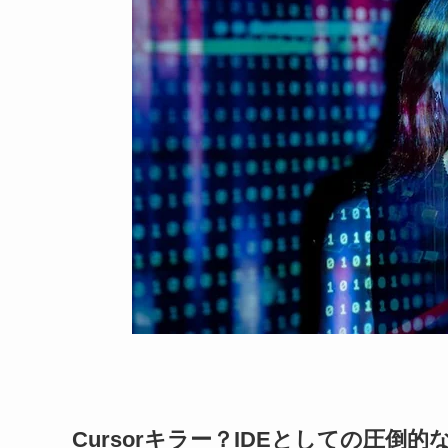
Cursorキラー？IDEとしての圧倒的