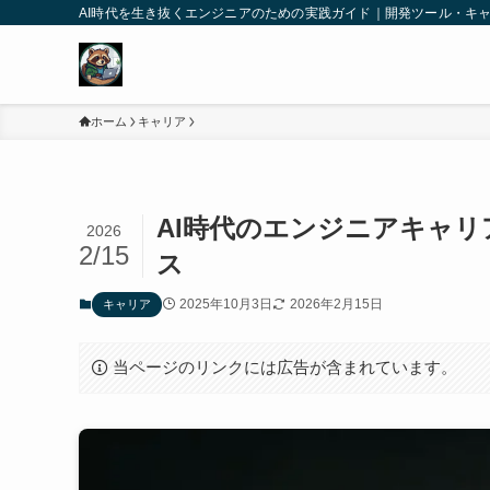
AI時代を生き抜くエンジニアのための実践ガイド｜開発ツール・キ
ホーム
キャリア
AI時代のエンジニアキャリ
2026
2/15
ス
2025年10月3日
2026年2月15日
キャリア
当ページのリンクには広告が含まれています。