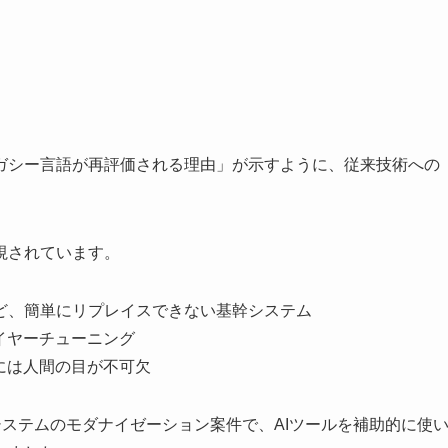
にレガシー言語が再評価される理由」が示すように、従来技術への
視されています。
など、簡単にリプレイスできない基幹システム
レイヤーチューニング
証には人間の目が不可欠
システムのモダナイゼーション案件で、AIツールを補助的に使