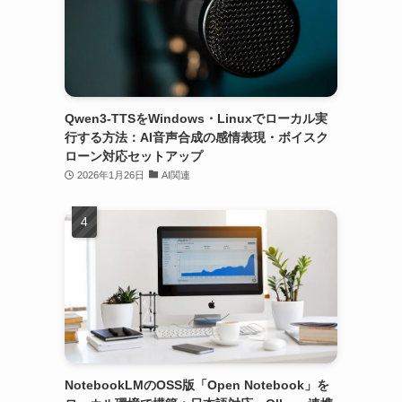
Qwen3-TTSをWindows・Linuxでローカル実
行する方法：AI音声合成の感情表現・ボイスク
ローン対応セットアップ
2026年1月26日
AI関連
NotebookLMのOSS版「Open Notebook」を