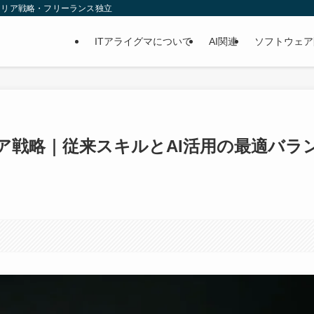
ャリア戦略・フリーランス独立
ITアライグマについて
AI関連
ソフトウェア
ア戦略｜従来スキルとAI活用の最適バラ