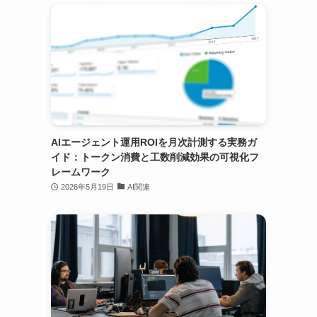
AIエージェント運用ROIを月次計測する実務ガ
イド：トークン消費と工数削減効果の可視化フ
レームワーク
2026年5月19日
AI関連