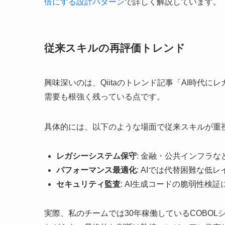
倍にする設計パターン
で詳しく解説しています。
従来スキルの再評価トレンド
興味深いのは、Qiitaのトレンド記事「AI時代
需要も根強く残っている点です。
具体的には、以下のような場面で従来スキルが重
レガシーシステム保守
: 金融・公共インフラ
パフォーマンス最適化
: AIでは代替困難な低
セキュリティ監査
: AI生成コードの脆弱性検
実際、私のチームでは30年稼働しているCOBOL