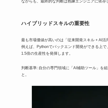
ながらも、最終的な判断は熟練エンジニアに依存
ハイブリッドスキルの重要性
最も市場価値が高いのは「従来開発スキル + AI
例えば、Pythonでバックエンド開発ができる上で、G
1.5倍の生産性を発揮します。
判断基準: 自分の専門領域に「AI補助ツール」
と。