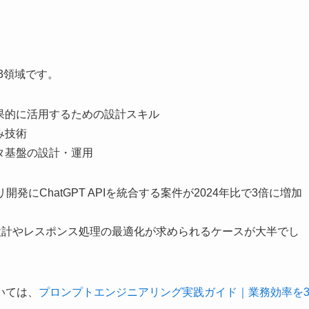
3領域です。
で効果的に活用するための設計スキル
み技術
ータ基盤の設計・運用
にChatGPT APIを統合する案件が2024年比で3倍に増加
設計やレスポンス処理の最適化が求められるケースが大半でし
いては、
プロンプトエンジニアリング実践ガイド｜業務効率を