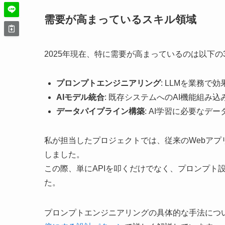
需要が高まっているスキル領域
2025年現在、特に需要が高まっているのは以下の
プロンプトエンジニアリング
: LLMを業務
AIモデル統合
: 既存システムへのAI機能組み込
データパイプライン構築
: AI学習に必要なデ
私が担当したプロジェクトでは、従来のWebアプリ開発
しました。
この際、単にAPIを叩くだけでなく、プロンプト
た。
プロンプトエンジニアリングの具体的な手法につ