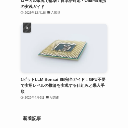
ローカル環境で構築：日本語対応・Ollama連携
の実践ガイド
2025年12月1日
AI関連
1ビットLLM Bonsai-8B完全ガイド：GPU不要
で実用レベルの推論を実現する仕組みと導入手
順
2026年4月6日
AI関連
新着記事