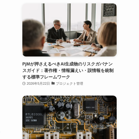
PjMが押さえるべきAI生成物のリスクガバナン
スガイド：著作権・情報漏えい・誤情報を統制
する標準フレームワーク
2026年5月22日
プロジェクト管理
3