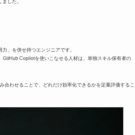
しました。
活用力」を併せ持つエンジニアです。
itHub Copilotを使いこなせる人材は、単独スキル保有者の
を組み合わせることで、どれだけ効率化できるかを定量評価するこ