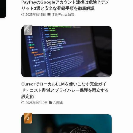
PayPayのGoogleアカウント連携は危険？デメ
リット3選と安全な登録手順を徹底解説
2025年6月5日
IT業界の豆知識
CursorでローカルLLMを使いこなす完全ガイ
ド・コスト削減とプライバシー保護を両立する
設定術
2025年9月19日
AI関連