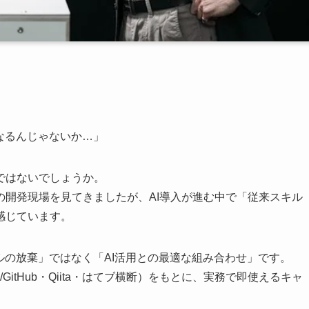
なるんじゃないか…」
ではないでしょうか。
の開発現場を見てきましたが、AI導入が進む中で「従来スキル
感じています。
ルの放棄」ではなく「AI活用との最適な組み合わせ」です。
itHub・Qiita・はてブ横断）をもとに、実務で即使えるキャ