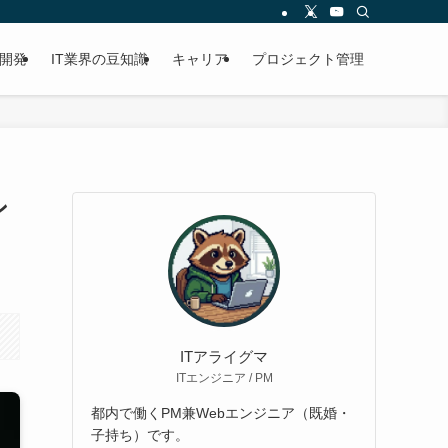
開発
IT業界の豆知識
キャリア
プロジェクト管理
ン
ITアライグマ
ITエンジニア / PM
都内で働くPM兼Webエンジニア（既婚・
子持ち）です。