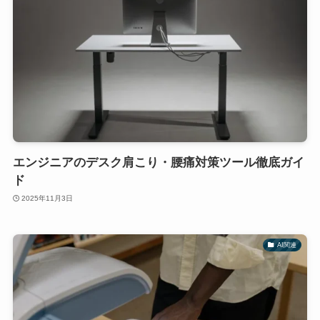
エンジニアのデスク肩こり・腰痛対策ツール徹底ガイ
ド
2025年11月3日
AI関連