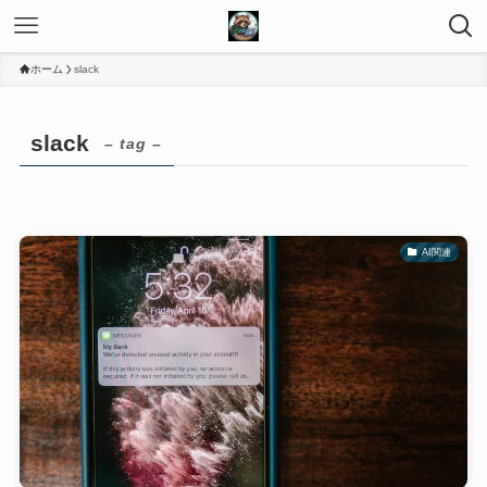
ホーム
slack
slack
– tag –
AI関連