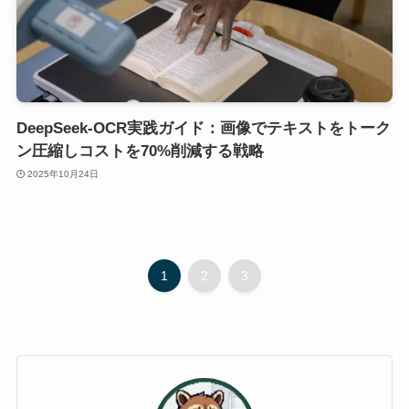
DeepSeek-OCR実践ガイド：画像でテキストをトーク
ン圧縮しコストを70%削減する戦略
2025年10月24日
1
2
3