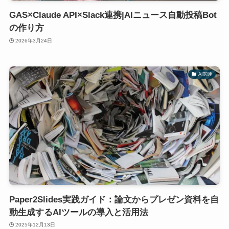
GAS×Claude API×Slack連携|AIニュース自動投稿Bot
の作り方
2026年3月24日
AI関連
Paper2Slides実践ガイド：論文からプレゼン資料を自
動生成するAIツールの導入と活用法
2025年12月13日