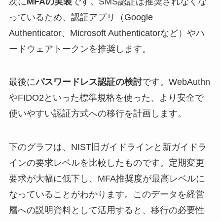
次に
MFAの実装
です。SMS認証は推奨されなくな
っているため、認証アプリ（Google
Authenticator、Microsoft Authenticatorなど）やハ
ードウェアトークンを推奨します。
最後に
パスワードレス認証の検討
です。WebAuthn
やFIDO2といった標準規格を使った、より安全で
使いやすい認証方式への移行を計画します。
下のグラフは、NIST旧ガイドラインと新ガイドラ
インの要求レベルを比較したものです。定期変更
要求が大幅に低下し、MFA推奨度が最高レベルに
なっていることがわかります。このデータを経営
層への説明資料として活用すると、移行の必要性