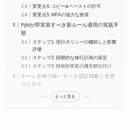
変更点4: コピー&ペーストの許可
変更点5: MFAの強力な推奨
PjMが即実装すべき新ルール適用の実践手
順
ステップ1: 現行ポリシーの棚卸しと影響
評価
ステップ2: 段階的な移行計画の策定
ステップ3: 技術的実装の優先順位付け
チーム全体で統一すべき認証戦略と意思
決定基準
もっと見る