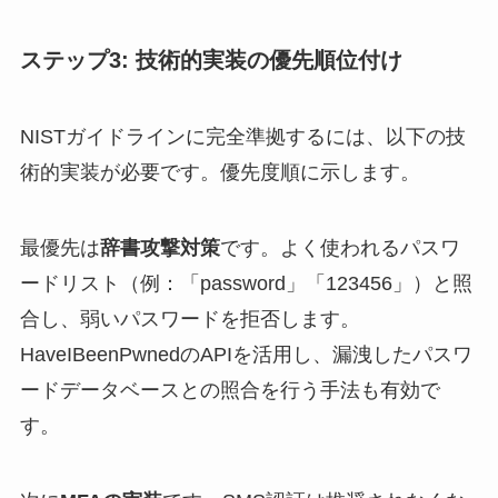
ステップ3: 技術的実装の優先順位付け
NISTガイドラインに完全準拠するには、以下の技
術的実装が必要です。優先度順に示します。
最優先は
辞書攻撃対策
です。よく使われるパスワ
ードリスト（例：「password」「123456」）と照
合し、弱いパスワードを拒否します。
HaveIBeenPwnedのAPIを活用し、漏洩したパスワ
ードデータベースとの照合を行う手法も有効で
す。