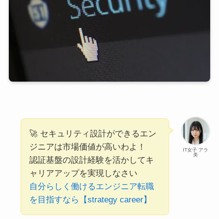
🚀 セキュリティ設計ができるエン
ジニアは市場価値が高いわよ！
IT女子 アラ
美
認証基盤の設計経験を活かしてキ
ャリアアップを実現しなさい
自分らしく働けるエンジニア転職
を目指すなら【strategy career】