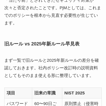
「当たり前」とされてきたセキュリティ対策が
次々と否定されたことです。PjMとしては、これま
でのポリシーを根本から見直す必要性が生じてい
ます。
旧ルール vs 2025年新ルール早見表
まず一覧で旧ルールと2025年新ルールの差分を確
認しておきます。社内ポリシー改訂時の説明資料
としてもそのまま使える形に整理しています。
項目
旧来の常識
NIST 2025
パスワード
60〜90日ご
原則禁止（侵害時