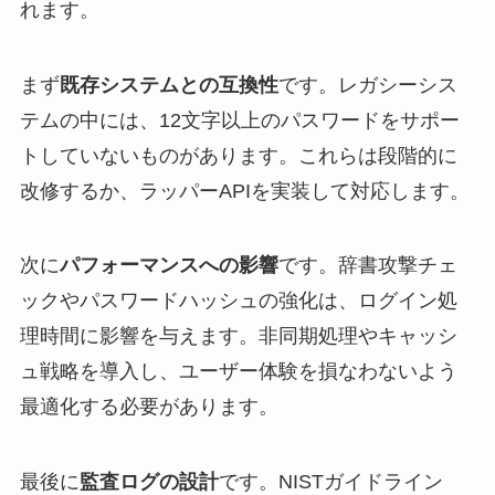
れます。
まず
既存システムとの互換性
です。レガシーシス
テムの中には、12文字以上のパスワードをサポー
トしていないものがあります。これらは段階的に
改修するか、ラッパーAPIを実装して対応します。
次に
パフォーマンスへの影響
です。辞書攻撃チェ
ックやパスワードハッシュの強化は、ログイン処
理時間に影響を与えます。非同期処理やキャッシ
ュ戦略を導入し、ユーザー体験を損なわないよう
最適化する必要があります。
最後に
監査ログの設計
です。NISTガイドライン