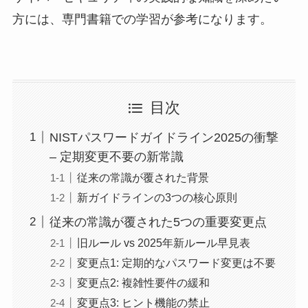
方には、専門書籍での学習が参考になります。
目次
NISTパスワードガイドライン2025の衝撃
– 定期変更不要の新常識
従来の常識が覆された背景
新ガイドラインの3つの核心原則
従来の常識が覆された5つの重要変更点
旧ルール vs 2025年新ルール早見表
変更点1: 定期的なパスワード変更は不要
変更点2: 複雑性要件の緩和
変更点3: ヒント機能の禁止