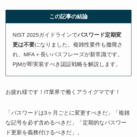
この記事の結論
NIST 2025ガイドラインで
パスワード定期変
更は不要
になりました。複雑性要件も撤廃さ
れ、MFA＋長いパスフレーズが新常識です。
PjMが即実装すべき認証戦略を解説します。
お疲れ様です！IT業界で働くアライグマです！
「パスワードは3ヶ月ごとに変更すべきだ」「複雑
な記号を必ず含めるべきだ」「定期的なパスワー
ド更新を義務付けるべきだ」。