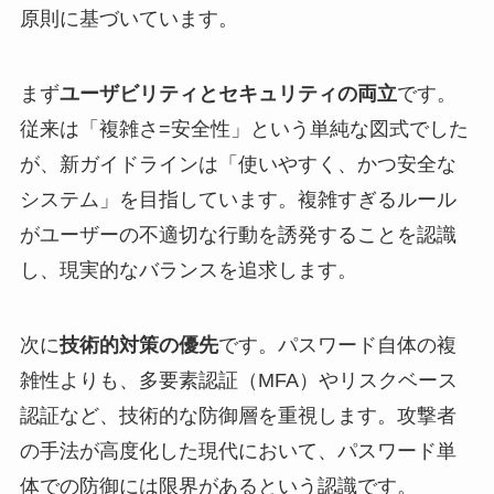
原則に基づいています。
まず
ユーザビリティとセキュリティの両立
です。
従来は「複雑さ=安全性」という単純な図式でした
が、新ガイドラインは「使いやすく、かつ安全な
システム」を目指しています。複雑すぎるルール
がユーザーの不適切な行動を誘発することを認識
し、現実的なバランスを追求します。
次に
技術的対策の優先
です。パスワード自体の複
雑性よりも、多要素認証（MFA）やリスクベース
認証など、技術的な防御層を重視します。攻撃者
の手法が高度化した現代において、パスワード単
体での防御には限界があるという認識です。