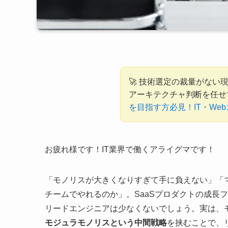
🚀 技術選定の裁量がない
アーキテクチャ判断を任せ
を目指す方必見！IT・We
お疲れ様です！IT業界で働くアライグマです！
「モノリスが大きくなりすぎて手に負えない」「
チームでやれるのか」。SaaSプロダクトの成長
リードエンジニアは少なくないでしょう。実は、
モジュラモノリスという中間戦略
を挟むことで、