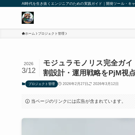
AI時代を生き抜くエンジニアのための実践ガイド｜開発ツール・キ
ホーム
プロジェクト管理
モジュラモノリス完全ガイ
2026
3/12
割設計・運用戦略をPjM視
2026年2月27日
2026年3月12日
プロジェクト管理
当ページのリンクには広告が含まれています。