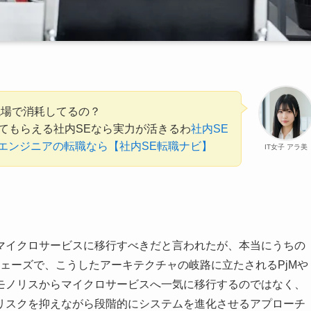
現場で消耗してるの？
てもらえる社内SEなら実力が活きるわ
社内SE
bエンジニアの転職なら【社内SE転職ナビ】
IT女子 アラ美
マイクロサービスに移行すべきだと言われたが、本当にうちの
フェーズで、こうしたアーキテクチャの岐路に立たされるPjMや
モノリスからマイクロサービスへ一気に移行するのではなく、
リスクを抑えながら段階的にシステムを進化させるアプローチ