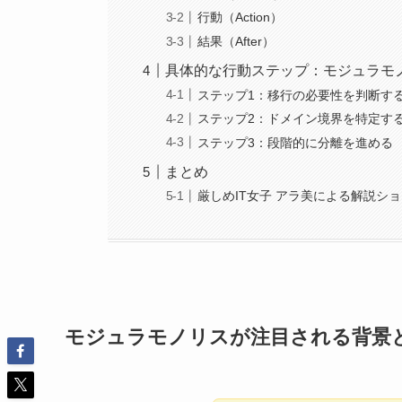
行動（Action）
結果（After）
具体的な行動ステップ：モジュラモ
ステップ1：移行の必要性を判断す
ステップ2：ドメイン境界を特定す
ステップ3：段階的に分離を進める
まとめ
厳しめIT女子 アラ美による解説シ
モジュラモノリスが注目される背景