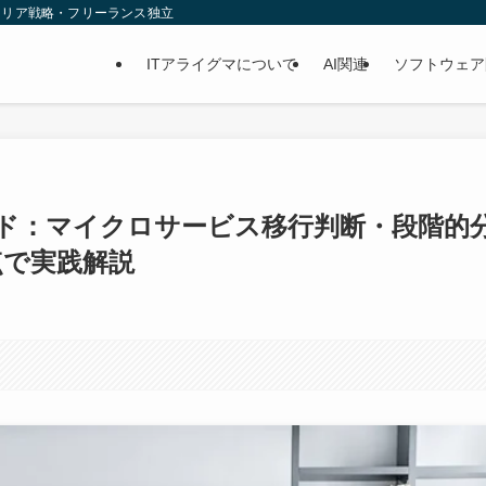
ャリア戦略・フリーランス独立
ITアライグマについて
AI関連
ソフトウェア
ド：マイクロサービス移行判断・段階的
点で実践解説