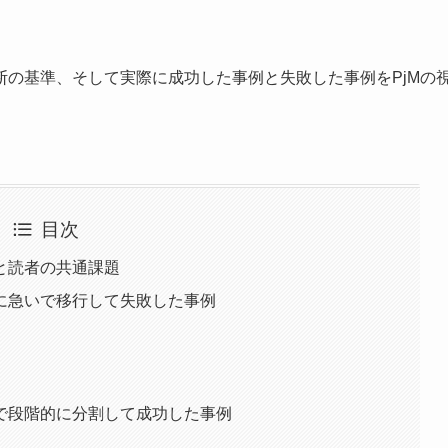
の基準、そして実際に成功した事例と失敗した事例をPjMの
目次
と読者の共通課題
に急いで移行して失敗した事例
で段階的に分割して成功した事例