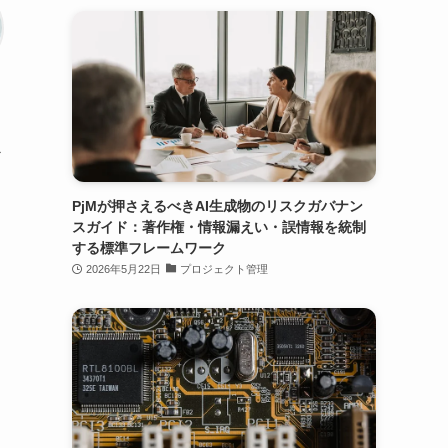
う
PjMが押さえるべきAI生成物のリスクガバナン
スガイド：著作権・情報漏えい・誤情報を統制
する標準フレームワーク
2026年5月22日
プロジェクト管理