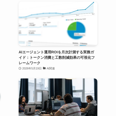
AIエージェント運用ROIを月次計測する実務ガ
イド：トークン消費と工数削減効果の可視化フ
レームワーク
2026年5月19日
AI関連