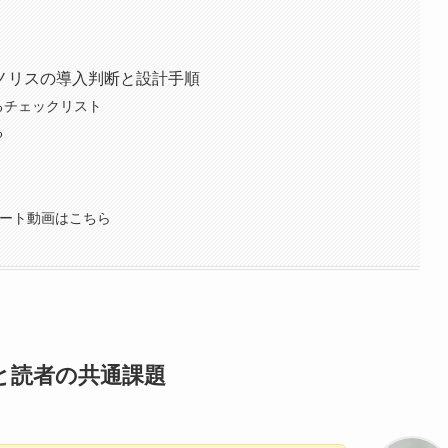
ノリスの導入判断と設計手順
るチェックリスト
る
ョート動画はこちら
と読者の共通課題