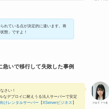
守られている点が決定的に違います。将
了状態」ですよ！
に急いで移行して失敗した事例
びなさい！
ルなデプロイに耐えうる法人サーバーで安定
向けレンタルサーバー【XServerビジネス】
IT女子 アラ美