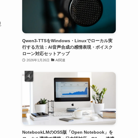
視
Qwen3-TTSをWindows・Linuxでローカル実
行する方法：AI音声合成の感情表現・ボイスク
ローン対応セットアップ
2026年1月26日
AI関連
NotebookLMのOSS版「Open Notebook」を