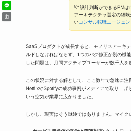
💡 設計判断ができるPM
アーキテクチャ選定の経験
い
コンサル転職エージェント M
SaaSプロダクトが成長すると、モノリスアーキ
ルド
しなければならず、1つのバグ修正が別の機
した問題は、月間アクティブユーザーが数千人を
この状況に対する解として、ここ数年で急速に注
NetflixやSpotifyの成功事例がメディアで
いう空気が業界に広がりました。
しかし、現実はそう単純ではありません。マイク