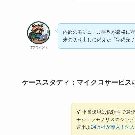
内部のモジュール境界が厳格に
来の切り出しに備えた「準備完
ITアライグマ
ケーススタディ：マイクロサービス
💡 本番環境は信頼性で選
モジュラモノリスのシンプ
運用よ
24万社が導入！法人