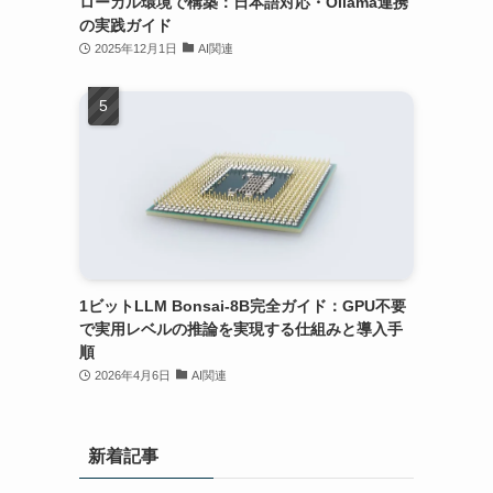
ローカル環境で構築：日本語対応・Ollama連携
の実践ガイド
2025年12月1日
AI関連
1ビットLLM Bonsai-8B完全ガイド：GPU不要
で実用レベルの推論を実現する仕組みと導入手
順
2026年4月6日
AI関連
新着記事