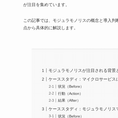
が注目を集めています。
この記事では、モジュラモノリスの概念と導入判断
点から具体的に解説します。
モジュラモノリスが注目される背景
ケーススタディ：マイクロサービス
状況（Before）
行動（Action）
結果（After）
ケーススタディ：モジュラモノリス
状況（Before）