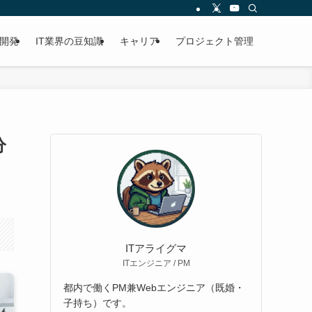
開発
IT業界の豆知識
キャリア
プロジェクト管理
分
ITアライグマ
ITエンジニア / PM
都内で働くPM兼Webエンジニア（既婚・
子持ち）です。