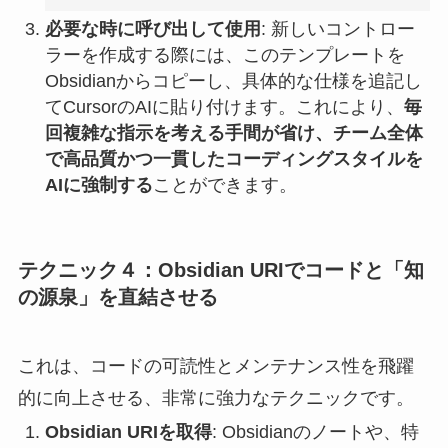
必要な時に呼び出して使用
: 新しいコントロー
ラーを作成する際には、このテンプレートを
Obsidianからコピーし、具体的な仕様を追記し
てCursorのAIに貼り付けます。これにより、
毎
回複雑な指示を考える手間が省け、チーム全体
で高品質かつ一貫したコーディングスタイルを
AIに強制する
ことができます。
テクニック４：Obsidian URIでコードと「知
の源泉」を直結させる
これは、コードの可読性とメンテナンス性を飛躍
的に向上させる、非常に強力なテクニックです。
Obsidian URIを取得
: Obsidianのノートや、特