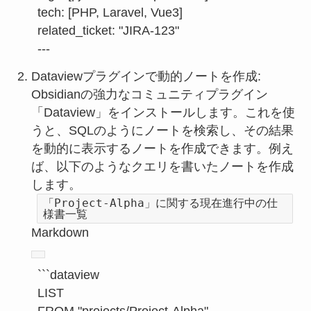
tech:
 [
PHP
, 
Laravel
, 
Vue3
related_ticket:
"JIRA-123"
Dataviewプラグインで動的ノートを作成:
Obsidianの強力なコミュニティプラグイン
「Dataview」をインストールします。これを使
うと、SQLのようにノートを検索し、その結果
を動的に表示するノートを作成できます。例え
ば、以下のようなクエリを書いたノートを作成
します。
「Project-Alpha」に関する現在進行中の仕
様書一覧
Markdown
```dataview

LIST

FROM "projects/Project-Alpha"
