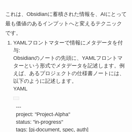
これは、Obsidianに蓄積された情報を、AIにとって
最も価値のあるインプットへと変えるテクニック
です。
YAMLフロントマターで情報にメタデータを付
与:
Obsidianのノートの先頭に、YAMLフロントマ
ターという形式でメタデータを記述します。例
えば、あるプロジェクトの仕様書ノートには、
以下のように記述します。
YAML
---
project:
"Project-Alpha"
status:
"in-progress"
tags:
 [
pj-document
, 
spec
, 
auth