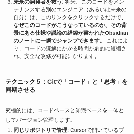
未来の開発者を救う
: 将来、このコードをメン
テナンスする別のエンジニア（あるいは未来の
自分）は、このリンクをクリックするだけで、
なぜこのコードがこうなっているのか、その背
景にある仕様や議論の経緯が書かれたObsidian
のノートに一瞬でジャンプできます。
これによ
り、コードの読解にかかる時間が劇的に短縮さ
れ、安全な改修が可能になります。
テクニック５：Gitで「コード」と「思考」を
同期させる
究極的には、コードベースと知識ベースを一体と
してバージョン管理します。
同じリポジトリで管理
: Cursorで開いているプ