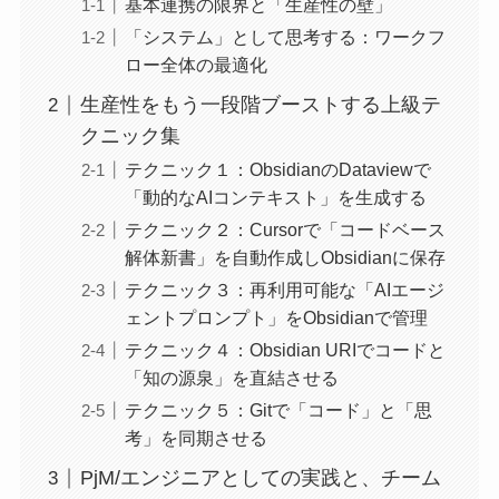
基本連携の限界と「生産性の壁」
「システム」として思考する：ワークフ
ロー全体の最適化
生産性をもう一段階ブーストする上級テ
クニック集
テクニック１：ObsidianのDataviewで
「動的なAIコンテキスト」を生成する
テクニック２：Cursorで「コードベース
解体新書」を自動作成しObsidianに保存
テクニック３：再利用可能な「AIエージ
ェントプロンプト」をObsidianで管理
テクニック４：Obsidian URIでコードと
「知の源泉」を直結させる
テクニック５：Gitで「コード」と「思
考」を同期させる
PjM/エンジニアとしての実践と、チーム