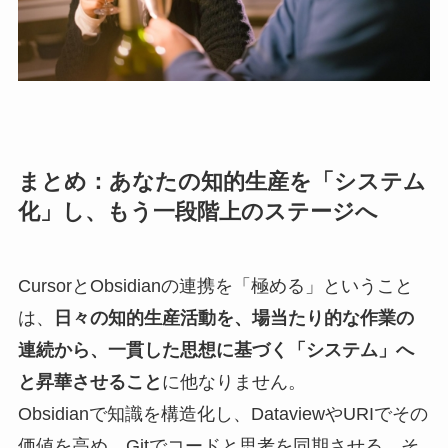
まとめ：あなたの知的生産を「システム
化」し、もう一段階上のステージへ
CursorとObsidianの連携を「極める」ということ
は、
日々の知的生産活動を、場当たり的な作業の
連続から、一貫した思想に基づく「システム」へ
と昇華させること
に他なりません。
Obsidianで知識を構造化し、DataviewやURIでその
価値を高め、Gitでコードと思考を同期させる。そ