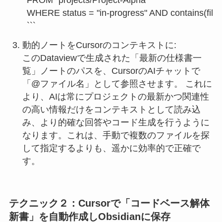
WHERE status = "in-progress" AND contains(file.t
```
動的ノートをCursorのコンテキストに:
このDataviewで生成された「最新の仕様書一
覧」ノートのパスを、CursorのAIチャットで
「@ファイル名」として参照させます。 これに
より、AIは常にプロジェクトの最新かつ関連性
の高い情報だけをコンテキストとして読み込
み、より的確な回答やコード生成を行うように
なります。これは、手動で複数のファイルを探
して指定するよりも、遥かに効率的で正確で
す。
テクニック２：Cursorで「コードベース解体
新書」を自動作成しObsidianに保存