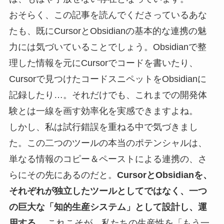
おそらく、この記事を読んでくださっているあな
たも、既にCursorとObsidianの基本的な連携の魅
力には気づいていることでしょう。Obsidianで整
理した情報を元にCursorでコードを書いたり、
Cursorで見つけたコードスニペットをObsidianに
記録したり…。それだけでも、これまでの開発体
験とは一線を画す効率化を実感できますよね。
しかし、私は試行錯誤を重ねる中で気づきまし
た。この二つのツールの本当のポテンシャルは、
単なる情報のコピー＆ペーストによる連携の、さ
らにその先にあるのだと。
CursorとObsidianを、
それぞれが独立したツールとしてではなく、一つ
の巨大な「知的生産システム」として設計し、運
用する。
これこそが、私たちの生産性を「もう一