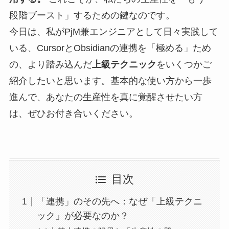
段階ブースト」するための鍵なのです。
今日は、私がPjM兼エンジニアとして日々実践して
いる、CursorとObsidianの連携を「極める」ため
の、より踏み込んだ
上級テクニック
をいくつかご
紹介したいと思います。基本的な使い方から一歩
進んで、あなたの生産性を真に覚醒させたい方
は、ぜひお付き合いください。
目次
「連携」のその先へ：なぜ「上級テクニ
ック」が必要なのか？