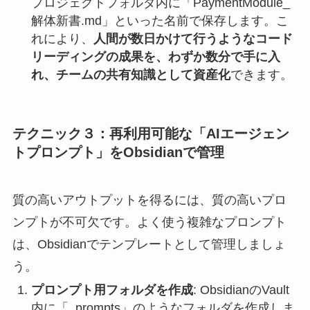
プロジェクトフォルダ内に「PaymentModule_
解体新書.md」といった名前で保存します。こ
れにより、
人間が数日かけて行うようなコード
リーディングの成果を、わずか数分で手に入
れ、チームの共有知識として資産化
できます。
テクニック３：再利用可能な「AIエージェン
トプロンプト」をObsidianで管理
質の高いアウトプットを得るには、質の高いプロ
ンプトが不可欠です。よく使う複雑なプロンプト
は、Obsidianでテンプレートとして管理しましょ
う。
プロンプト用フォルダを作成
: ObsidianのVault
内に「_prompts」のようなフォルダを作成しま