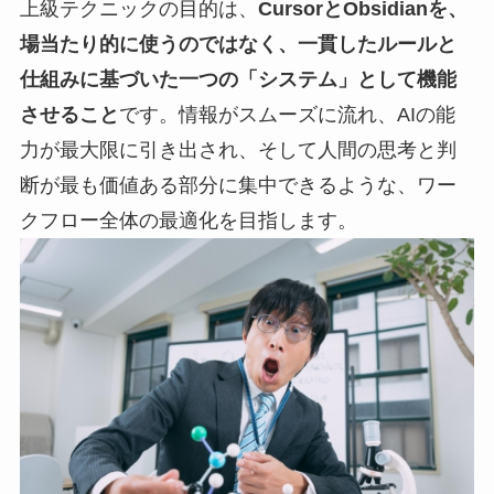
上級テクニックの目的は、
CursorとObsidianを、
場当たり的に使うのではなく、一貫したルールと
仕組みに基づいた一つの「システム」として機能
させること
です。情報がスムーズに流れ、AIの能
力が最大限に引き出され、そして人間の思考と判
断が最も価値ある部分に集中できるような、ワー
クフロー全体の最適化を目指します。