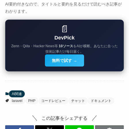
AI要約付きなので、タイトルと要約を見るだけで読むべき記事が
わかります。
📄
DevPick
Zenn・Qiita・Hacker News等
10ソース
をAIが横断。あなたに合った
技術記事だけ毎日届く。
無料で試す →
AI関連
laravel
PHP
コードレビュー
チャット
ドキュメント
この記事をシェアする