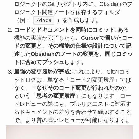
ロジェクトのGitリポジトリ内に、Obsidianのプ
ロジェクト関連ノートを保存するフォルダ
（例：
）を作成します。
/docs
コードとドキュメントを同時にコミット
: ある
機能の実装が完了したら、
Cursorで書いたコー
ドの変更と、その機能の仕様や設計について記
述したObsidianのノートの変更を、同じコミッ
トに含めてプッシュ
します。
最強の変更履歴が完成
: これにより、Gitのコミ
ットログは、単なる「コードの変更履歴」では
なく、
「なぜそのコード変更が行われたのか」
という「思考の変更履歴」
にもなります。コー
ドレビューの際にも、プルリクエストに対応す
るドキュメントの差分を合わせて確認すること
で、より質の高いレビューが可能になります。