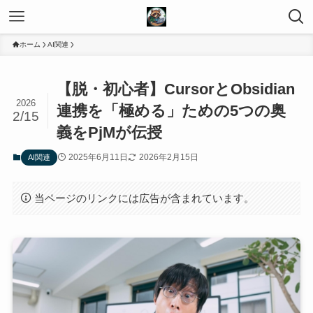
ホーム
AI関連
【脱・初心者】CursorとObsidian
2026
連携を「極める」ための5つの奥
2/15
義をPjMが伝授
2025年6月11日
2026年2月15日
AI関連
当ページのリンクには広告が含まれています。