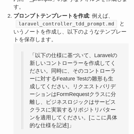
す。
プロンプトテンプレートを作成
: 例えば、
と
laravel_controller_tdd_prompt.md
いうノートを作成し、以下のようなテンプレー
トを保存します。
「以下の仕様に基づいて、Laravelの
新しいコントローラーを作成してく
ださい。同時に、そのコントローラ
ーに対するFeature Testの雛形も生
成してください。リクエストバリデ
ーションはFormRequestクラスに分
離し、ビジネスロジックはサービス
クラスに実装するリポジトリパター
ンを適用してください。[ここに具体
的な仕様を記述]」