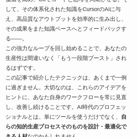
して、その体系化された知識をCursorのAIに与
え、高品質なアウトプットを効率的に生み出し、
その成果をまた知識ベースへとフィードバックす
る――。
この強力なループを回し始めることで、あなたの
生産性は間違いなく「もう一段階ブースト」され
るはずです。
この記事で紹介したテクニックは、あくまで一例
に過ぎません。大切なのは、これらのアイデアを
ヒントに、あなた自身のワークフローを常に見直
し、改善し続けることです。AI時代のプロフェッ
ショナルとは、単にツールを使うだけでなく、
自
らの知的生産プロセスそのものを設計・最適化で
きる人材
なのかもしれません。