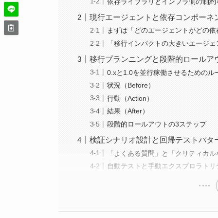
依存ライブラリとインフラ側の制約
現行エージェントと依存コンポーネ
まずは「どのエージェントがどの依
「移行インパクトの大きいエージェ
移行プランニングと段階的ロールア
0.xと1.0を並行稼働させるための
状況（Before）
行動（Action）
結果（After）
段階的ロールアウトの3ステップ
検証シナリオ設計と回帰テストパタ
「よくある質問」と「クリティカル
自動テストと手動エクスプロラトリ