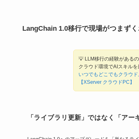
LangChain 1.0移行で現場がつま
💡 LLM移行の経験があ
クラウド環境でAIスキル
いつでもどこでもクラウド
【XServer クラウドPC】
「ライブラリ更新」ではなく「アー