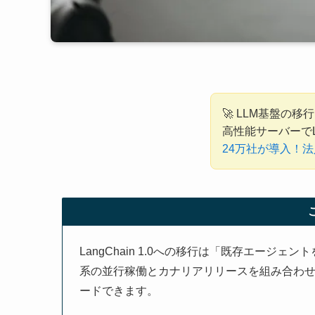
🚀 LLM基盤の
高性能サーバーで
24万社が導入！法
LangChain 1.0への移行は「既存エージェ
系の並行稼働とカナリアリリースを組み合わ
ードできます。