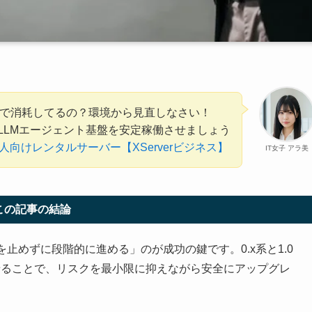
移行で消耗してるの？環境から見直しなさい！
LLMエージェント基盤を安定稼働させましょう
人向けレンタルサーバー【XServerビジネス】
IT女子 アラ美
この記事の結論
ントを止めずに段階的に進める」のが成功の鍵です。0.x系と1.0
せることで、リスクを最小限に抑えながら安全にアップグレ