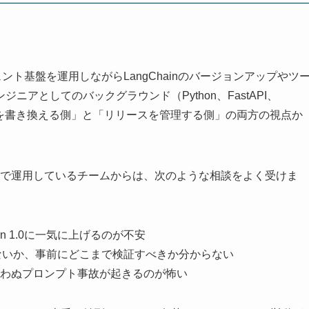
ント基盤を運用しながらLangChainのバージョンアップやツ
アとしてのバックグラウンド（Python、FastAPI、
「コードを書き換える側」と「リリースを管理する側」の両方の視点か
本番環境で運用しているチームからは、次のような相談をよく受けま
in 1.0に一気に上げるのが不安
ないか、事前にどこまで検証すべきか分からない
わぬプロンプト事故が起きるのが怖い