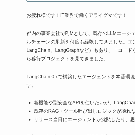
お疲れ様です！IT業界で働くアライグマです！
都内の事業会社でPjMとして、既存のLLMエージェ
ルチェーンの刷新を何度も経験してきました。エンジニ
LangChain、LangGraphなど）もあり、
ら移行プロジェクトを見てきました。
LangChain 0.xで構築したエージェントを
す。
新機能や型安全なAPIを使いたいが、LangCha
既存のRAG・ツール呼び出しロジックが壊れ
リリース当日にエージェントが沈黙したり、思