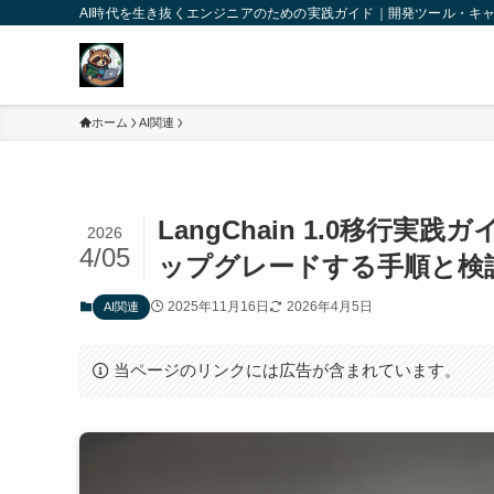
AI時代を生き抜くエンジニアのための実践ガイド｜開発ツール・キ
ホーム
AI関連
LangChain 1.0移行
2026
4/05
ップグレードする手順と検
2025年11月16日
2026年4月5日
AI関連
当ページのリンクには広告が含まれています。