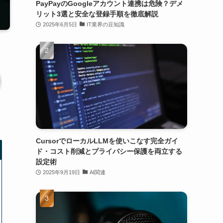
PayPayのGoogleアカウント連携は危険？デメ
リット3選と安全な登録手順を徹底解説
2025年6月5日
IT業界の豆知識
CursorでローカルLLMを使いこなす完全ガイ
ド・コスト削減とプライバシー保護を両立する
設定術
2025年9月19日
AI関連