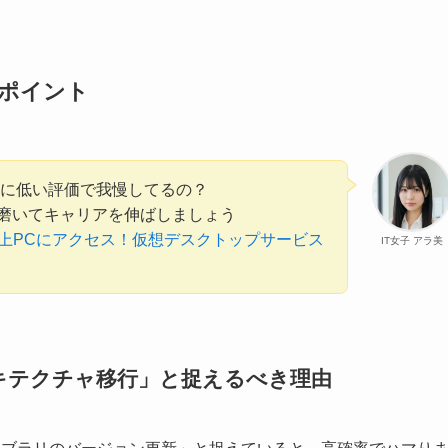
ずくポイント
るのに低い評価で我慢してるの？
を磨いてキャリアを伸ばしましょう
上PCにアクセス！仮想デスクトップサービス
IT女子 アラ美
キテクチャ移行」と捉えるべき理由