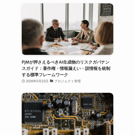
PjMが押さえるべきAI生成物のリスクガバナン
スガイド：著作権・情報漏えい・誤情報を統制
する標準フレームワーク
2026年5月22日
プロジェクト管理