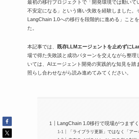
最初の移行プロジェクトで「開発環境では動いて
不安定になる」という痛い失敗を経験しました。
LangChain 1.0への移行を段階的に進める
た。
本記事では、
既存LLMエージェントを止めずにLan
場で得た失敗談と成功パターンを交えながら整理しま
いては、AIエージェント開発の実践的な知見を
照らし合わせながら読み進めてみてください。
LangChain 1.0移行で現場がつま
「ライブラリ更新」ではなく「アー