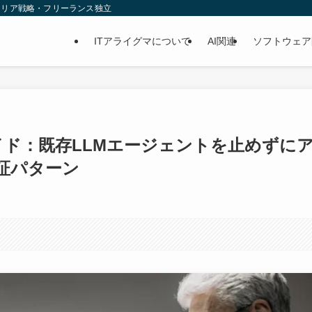
ャリア戦略・フリーランス独立
ITアライグマについて
AI関連
ソフトウェア
実践ガイド：既存LLMエージェントを止めずに
証パターン