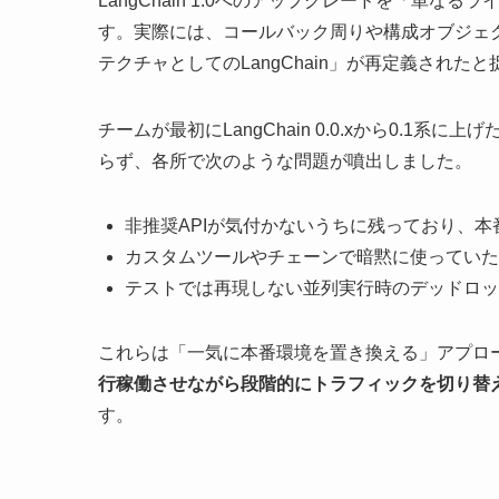
LangChain 1.0へのアップグレードを「単
す。実際には、コールバック周りや構成オブジェ
テクチャとしてのLangChain」が再定義され
チームが最初にLangChain 0.0.xから0.1
らず、各所で次のような問題が噴出しました。
非推奨APIが気付かないうちに残っており、
カスタムツールやチェーンで暗黙に使っていた
テストでは再現しない並列実行時のデッドロッ
これらは「一気に本番環境を置き換える」アプロ
行稼働させながら段階的にトラフィックを切り替
す。