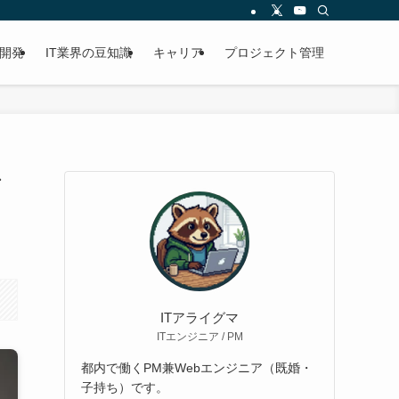
開発
IT業界の豆知識
キャリア
プロジェクト管理
ア
ITアライグマ
ITエンジニア / PM
都内で働くPM兼Webエンジニア（既婚・
子持ち）です。