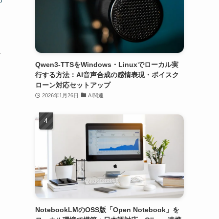
ー
Qwen3-TTSをWindows・Linuxでローカル実
行する方法：AI音声合成の感情表現・ボイスク
ローン対応セットアップ
2026年1月26日
AI関連
NotebookLMのOSS版「Open Notebook」を