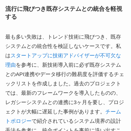
流行に飛びつき既存システムとの統合を軽視
する
最も多い失敗は、トレンド技術に飛びつき、既存
システムとの統合性を検証しないケースです。私
は
スタートアップに技術アドバイザーが不可欠な
理由
を参考に、新技術導入前に必ず既存システム
とのAPI連携やデータ移行の難易度を評価するチェ
ックリストを作成しました。過去のプロジェクト
では、最新のフレームワークを導入したものの、
レガシーシステムとの連携に3ヶ月を要し、プロジ
ェクトが大幅に遅延した事例があります。
チーム
トポロジー
で紹介されているシステム境界の設計
手法を参考に、統合ポイントを事前に洗い出すこ