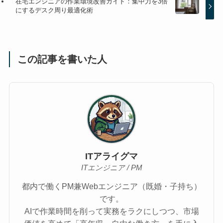
在宅エンジニアの作業環境改善ガイド：集中力を3倍
にするデスク周り最適化術
この記事を書いた人
ITアライグマ
ITエンジニア / PM
都内で働くPM兼Webエンジニア（既婚・子持ち）
です。
AIで作業時間を削って実務をラクにしつつ、市場