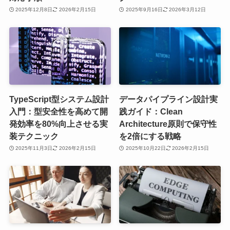
2025年12月8日
2026年2月15日
2025年9月16日
2026年3月12日
TypeScript型システム設計
データパイプライン設計実
入門：型安全性を高めて開
践ガイド：Clean
発効率を80%向上させる実
Architecture原則で保守性
装テクニック
を2倍にする戦略
2025年11月3日
2026年2月15日
2025年10月22日
2026年2月15日