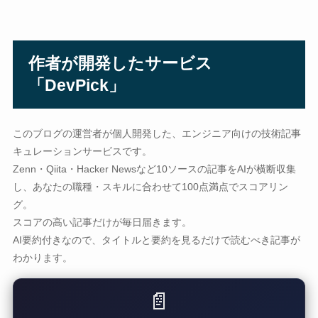
作者が開発したサービス
「DevPick」
このブログの運営者が個人開発した、エンジニア向けの技術記事
キュレーションサービスです。
Zenn・Qiita・Hacker Newsなど10ソースの記事をAIが横断収集
し、あなたの職種・スキルに合わせて100点満点でスコアリン
グ。
スコアの高い記事だけが毎日届きます。
AI要約付きなので、タイトルと要約を見るだけで読むべき記事が
わかります。
📄