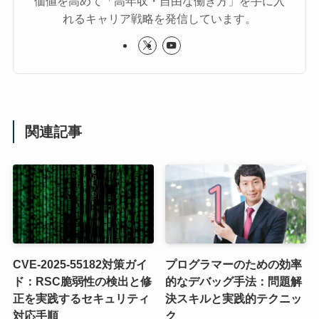
価値を高めて「高年収・自由な働き方」を手に入
れるキャリア戦略を発信しています。
関連記事
CVE-2025-55182対策ガイ
プログラマーのための効率
ド：RSC脆弱性の検出と修
的なデバッグ手法：問題解
正を実践するセキュリティ
決スキルと実践的テクニッ
対応手順
ク