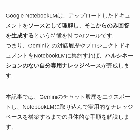
Google NotebookLMは、アップロードしたドキュ
メントを
ソースとして理解し、そこからのみ回答
を生成する
という特徴を持つAIツールです。
つまり、Geminiとの対話履歴やプロジェクトドキ
ュメントをNotebookLMに集約すれば、
ハルシネー
ションのない自分専用ナレッジベース
が完成しま
す。
本記事では、Geminiのチャット履歴をエクスポー
トし、NotebookLMに取り込んで実用的なナレッジ
ベースを構築するまでの具体的な手順を解説しま
す。