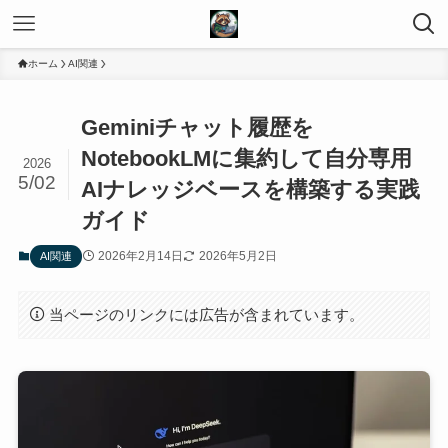
ホーム
AI関連
Geminiチャット履歴を
NotebookLMに集約して自分専用
2026
5/02
AIナレッジベースを構築する実践
ガイド
2026年2月14日
2026年5月2日
AI関連
当ページのリンクには広告が含まれています。