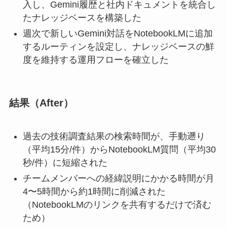
入し、Gemini履歴と社内ドキュメントを統合し
たナレッジベースを構築した
週次で新しいGemini対話をNotebookLMに追加
するルーティンを設定し、ナレッジベースの鮮
度を維持する運用フローを確立した
結果（After）
過去の技術調査結果の検索時間が、手動遡り
（平均15分/件）からNotebookLM質問（平均30
秒/件）に短縮された
チームメンバーへの経緯説明にかかる時間が月
4〜5時間から約1時間に削減された
（NotebookLMのリンクを共有するだけで済む
ため）