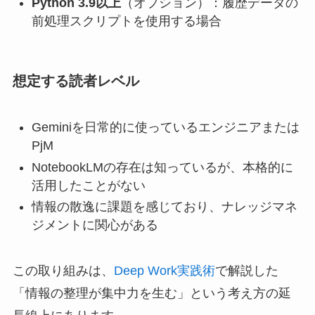
Python 3.9以上
（オプション）：履歴データの
前処理スクリプトを使用する場合
想定する読者レベル
Geminiを日常的に使っているエンジニアまたは
PjM
NotebookLMの存在は知っているが、本格的に
活用したことがない
情報の散逸に課題を感じており、ナレッジマネ
ジメントに関心がある
この取り組みは、
Deep Work実践術
で解説した
「情報の整理が集中力を生む」という考え方の延