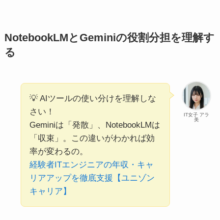
NotebookLMとGeminiの役割分担を理解す
る
💡 AIツールの使い分けを理解しな
さい！
IT女子 アラ
美
Geminiは「発散」、NotebookLMは
「収束」。この違いがわかれば効
率が変わるの。
経験者ITエンジニアの年収・キャ
リアアップを徹底支援【ユニゾン
キャリア】