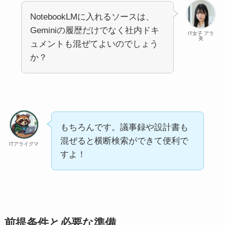
NotebookLMに入れるソースは、
Geminiの履歴だけでなく社内ドキ
IT女子 アラ
美
ュメントも混ぜてよいのでしょう
か？
もちろんです。議事録や設計書も
混ぜると横断検索ができて便利で
ITアライグマ
すよ！
前提条件と必要な準備