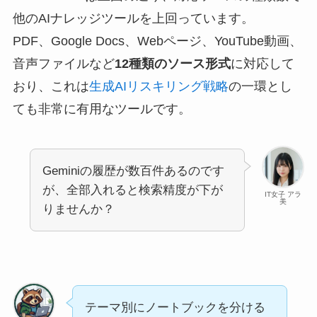
他のAIナレッジツールを上回っています。
PDF、Google Docs、Webページ、YouTube動画、
音声ファイルなど
12種類のソース形式
に対応して
おり、これは
生成AIリスキリング戦略
の一環とし
ても非常に有用なツールです。
Geminiの履歴が数百件あるのです
が、全部入れると検索精度が下が
IT女子 アラ
美
りませんか？
テーマ別にノートブックを分ける