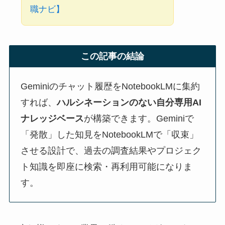
職ナビ】
この記事の結論
Geminiのチャット履歴をNotebookLMに集約
すれば、
ハルシネーションのない自分専用AI
ナレッジベース
が構築できます。Geminiで
「発散」した知見をNotebookLMで「収束」
させる設計で、過去の調査結果やプロジェク
ト知識を即座に検索・再利用可能になりま
す。