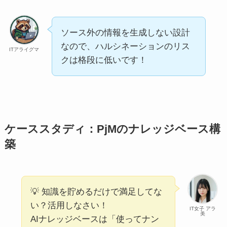
ソース外の情報を生成しない設計
なので、ハルシネーションのリス
ITアライグマ
クは格段に低いです！
ケーススタディ：PjMのナレッジベース構
築
💡 知識を貯めるだけで満足してな
い？活用しなさい！
IT女子 アラ
美
AIナレッジベースは「使ってナン