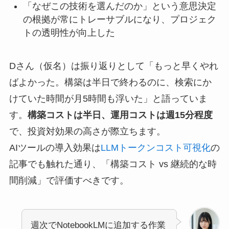
「なぜこの技術を選んだのか」という意思決定
の根拠が常にトレーサブルになり、プロジェク
トの透明性が向上した
Dさん（仮名）は振り返りとして「もっと早くやれ
ばよかった。構築は半日で終わるのに、検索にか
けていた時間が月5時間も浮いた」と語っていま
す。
構築コストは半日、運用コストは週15分程度
で、投資対効果の高さが際立ちます。
AIツールの導入効果は
LLMトークンコスト可視化
の
記事でも触れた通り、「構築コスト vs 継続的な時
間削減」で評価すべきです。
週次でNotebookLMに追加する作業