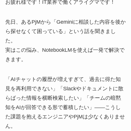
お疲れ様です！IT業界で働くアライグマです！
先日、あるPjMから「Geminiに相談した内容を後か
ら探せなくて困っている」という話を聞きまし
た。
実はこの悩み、NotebookLMを使えば一発で解決で
きます。
「AIチャットの履歴が増えすぎて、過去に得た知
見を再利用できない」「Slackやドキュメントに散
らばった情報を横断検索したい」「チームの暗黙
知をAIが回答できる形で蓄積したい」——こうし
た課題を抱えるエンジニアやPjMは少なくありませ
ん。