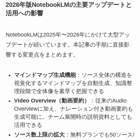
2026年版NotebookLMの主要アップデートと
活用への影響
NotebookLMは2025年〜2026年にかけて大型アッ
プデートが続いています。本記事の手順に直接影
響する変更点をまとめます。
マインドマップ生成機能
：ソース全体の構造を
視覚化するマインドマップを自動生成、知識整
理段階で全体像を素早く把握できる
Video Overview（動画要約）
：従来のAudio
Overviewに加え、ナレーション付き動画要約も
生成可能に。チーム展開時の説明資料としても
活用できる
ソース数上限の拡大
：無料プランでも50ソース/