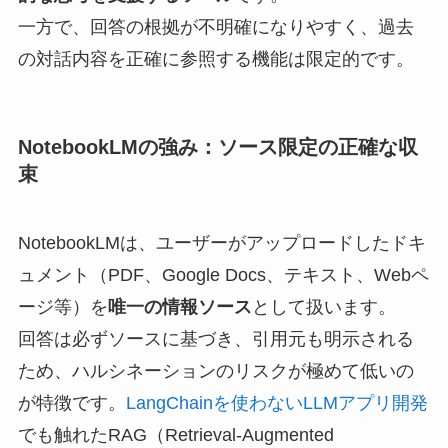
一方で、回答の根拠が不明確になりやすく、過去
の対話内容を正確に参照する機能は限定的です。
NotebookLMの強み：ソース限定の正確な収
束
NotebookLMは、ユーザーがアップロードしたドキ
ュメント（PDF、Google Docs、テキスト、Webペ
ージ等）を
唯一の情報ソース
として扱います。
回答は必ずソースに基づき、引用元も明示される
ため、ハルシネーションのリスクが極めて低いの
が特徴です。
LangChainを使わないLLMアプリ開発
でも触れたRAG（Retrieval-Augmented