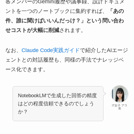
各メンバーのGemini履歴や議事録、設計ドキュメ
ントを一つのノートブックに集約すれば、
「あの
件、誰に聞けばいいんだっけ？」という問い合わ
せコストが大幅に削減
されます。
なお、
Claude Code実践ガイド
で紹介したAIエージ
ェントとの対話履歴も、同様の手法でナレッジベ
ース化できます。
NotebookLMで生成した回答の精度
はどの程度信頼できるのでしょう
IT女子 アラ
美
か？