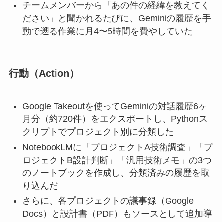
チームメンバーから「あの件の経緯を教えてく
ださい」と聞かれるたびに、Geminiの履歴を手
動で遡る作業に月4〜5時間を費やしていた
行動（Action）
Google Takeoutを使ってGeminiの対話履歴6ヶ
月分（約720件）をエクスポートし、Pythonス
クリプトでプロジェクト別に分類した
NotebookLMに「プロジェクトA技術調査」「プ
ロジェクトB設計判断」「汎用技術メモ」の3つ
のノートブックを作成し、分類済みの履歴を取
り込んだ
さらに、各プロジェクトの議事録（Google
Docs）と設計書（PDF）もソースとして追加導