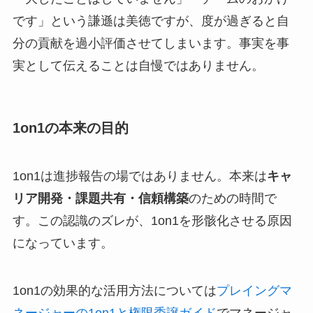
です」という謙遜は美徳ですが、度が過ぎると自
分の貢献を過小評価させてしまいます。事実を事
実として伝えることは自慢ではありません。
1on1の本来の目的
1on1は進捗報告の場ではありません。本来は
キャ
リア開発・課題共有・信頼構築
のための時間で
す。この認識のズレが、1on1を形骸化させる原因
になっています。
1on1の効果的な活用方法については
プレイングマ
ネージャーの1on1と権限委譲ガイド
でマネージャ