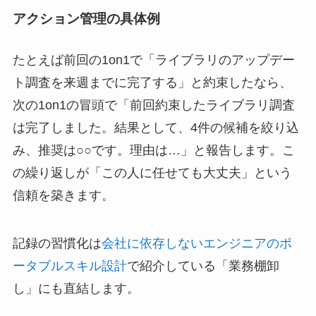
アクション管理の具体例
たとえば前回の1on1で「ライブラリのアップデー
ト調査を来週までに完了する」と約束したなら、
次の1on1の冒頭で「前回約束したライブラリ調査
は完了しました。結果として、4件の候補を絞り込
み、推奨は○○です。理由は…」と報告します。こ
の繰り返しが「この人に任せても大丈夫」という
信頼を築きます。
記録の習慣化は
会社に依存しないエンジニアのポ
ータブルスキル設計
で紹介している「業務棚卸
し」にも直結します。