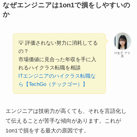
なぜエンジニアは1on1で損をしやすいの
か
💡 評価されない努力に消耗してる
の？
IT女子 アラ
美
市場価値に見合った年収を手に入
れるハイクラス転職を相談
ITエンジニアのハイクラス転職な
ら【TechGo（テックゴー）】
エンジニアは技術力が高くても、それを言語化し
て伝えることが苦手な傾向があります。これが
1on1で損をする最大の原因です。