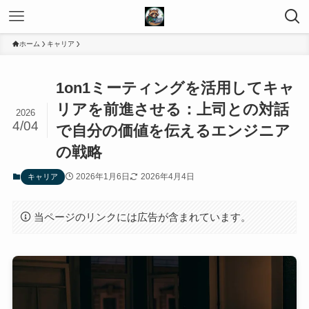
ホーム
キャリア
1on1ミーティングを活用してキャ
リアを前進させる：上司との対話
2026
4/04
で自分の価値を伝えるエンジニア
の戦略
2026年1月6日
2026年4月4日
キャリア
当ページのリンクには広告が含まれています。