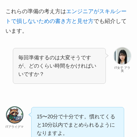
これらの準備の考え方は
エンジニアがスキルシー
トで損しないための書き方と見せ方
でも紹介して
います。
毎回準備するのは大変そうです
が、どのくらい時間をかければい
IT女子 アラ
美
いですか？
15〜20分で十分です。慣れてくる
と10分以内でまとめられるように
ITアライグマ
なりますよ。