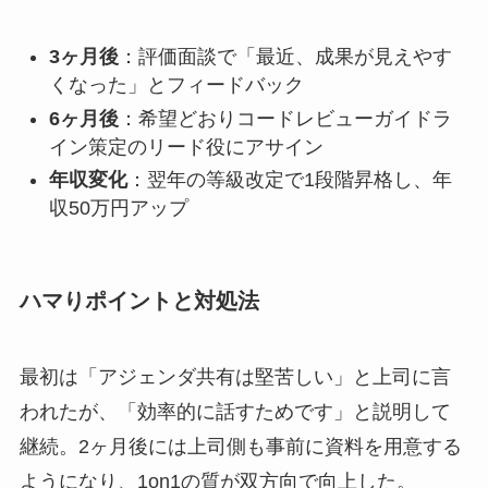
3ヶ月後
：評価面談で「最近、成果が見えやす
くなった」とフィードバック
6ヶ月後
：希望どおりコードレビューガイドラ
イン策定のリード役にアサイン
年収変化
：翌年の等級改定で1段階昇格し、年
収50万円アップ
ハマりポイントと対処法
最初は「アジェンダ共有は堅苦しい」と上司に言
われたが、「効率的に話すためです」と説明して
継続。2ヶ月後には上司側も事前に資料を用意する
ようになり、1on1の質が双方向で向上した。