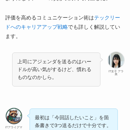
評価を高めるコミュニケーション術は
テックリー
ドへのキャリアアップ戦略
でも詳しく解説してい
ます。
上司にアジェンダを送るのはハー
ドルが高い気がするけど、慣れる
IT女子 アラ
美
ものなのかしら。
最初は「今回話したいこと」を箇
条書きで3つ送るだけで十分です。
ITアライグマ