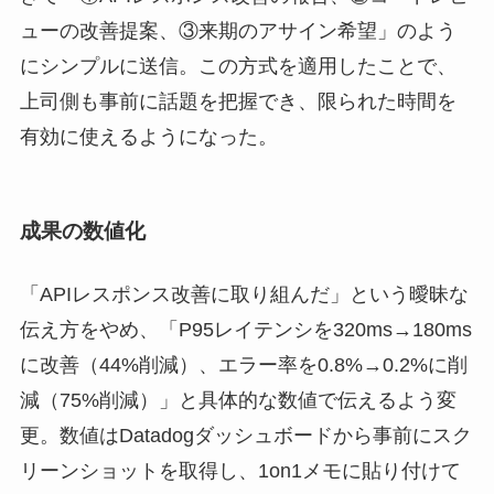
ューの改善提案、③来期のアサイン希望」のよう
にシンプルに送信。この方式を適用したことで、
上司側も事前に話題を把握でき、限られた時間を
有効に使えるようになった。
成果の数値化
「APIレスポンス改善に取り組んだ」という曖昧な
伝え方をやめ、「P95レイテンシを320ms→180ms
に改善（44%削減）、エラー率を0.8%→0.2%に削
減（75%削減）」と具体的な数値で伝えるよう変
更。数値はDatadogダッシュボードから事前にスク
リーンショットを取得し、1on1メモに貼り付けて