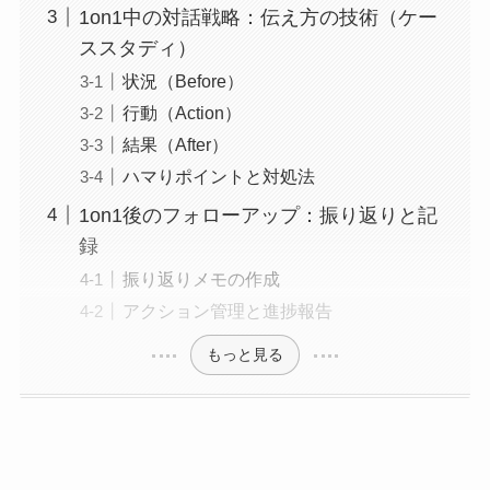
1on1中の対話戦略：伝え方の技術（ケー
ススタディ）
状況（Before）
行動（Action）
結果（After）
ハマりポイントと対処法
1on1後のフォローアップ：振り返りと記
録
振り返りメモの作成
アクション管理と進捗報告
もっと見る