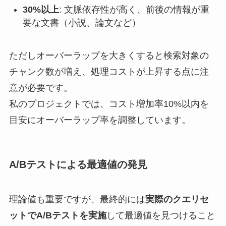
30%以上
: 文脈依存性が高く、前後の情報が重
要な文書（小説、論文など）
ただしオーバーラップを大きくすると検索対象の
チャンク数が増え、処理コストが上昇する点に注
意が必要です。
私のプロジェクトでは、コスト増加率10%以内を
目安にオーバーラップ率を調整しています。
A/Bテストによる最適値の発見
理論値も重要ですが、最終的には
実際のクエリセ
ットでA/Bテストを実施
して最適値を見つけること