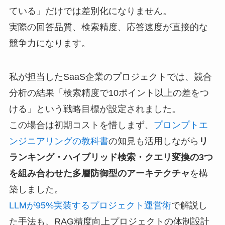
ている」だけでは差別化になりません。
実際の回答品質、検索精度、応答速度が直接的な
競争力になります。
私が担当したSaaS企業のプロジェクトでは、競合
分析の結果「検索精度で10ポイント以上の差をつ
ける」という戦略目標が設定されました。
この場合は初期コストを惜しまず、
プロンプトエ
ンジニアリングの教科書
の知見も活用しながら
リ
ランキング・ハイブリッド検索・クエリ変換の3つ
を組み合わせた多層防御型のアーキテクチャ
を構
築しました。
LLMが95%実装するプロジェクト運営術
で解説し
た手法も、RAG精度向上プロジェクトの体制設計