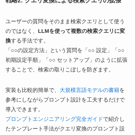
戦略2: クエリ変換による検索クエリの拡張
ユーザーの質問をそのまま検索クエリとして使う
のではなく、
LLMを使って複数の検索クエリに変
換
する手法です。
「○○の設定方法」という質問を「○○ 設定」「○○
初期設定手順」「○○ セットアップ」のように拡張
することで、検索の取りこぼしを防ぎます。
実装も比較的簡単で、
大規模言語モデルの書籍
を
参考にしながらプロンプト設計を工夫するだけで
導入できます。
プロンプトエンジニアリング完全ガイド
で紹介し
たテンプレート手法がクエリ変換のプロンプト設