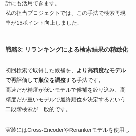
計にも活用できます。
私の担当プロジェクトでは、この手法で検索再現
率が15ポイント向上しました。
戦略3: リランキングによる検索結果の精緻化
初回検索で取得した候補を、
より高精度なモデル
で再評価して順位を調整
する手法です。
高速だが精度が低いモデルで候補を絞り込み、高
精度だが重いモデルで最終順位を決定するという
二段階検索が一般的です。
実装にはCross-EncoderやRerankerモデルを使用し