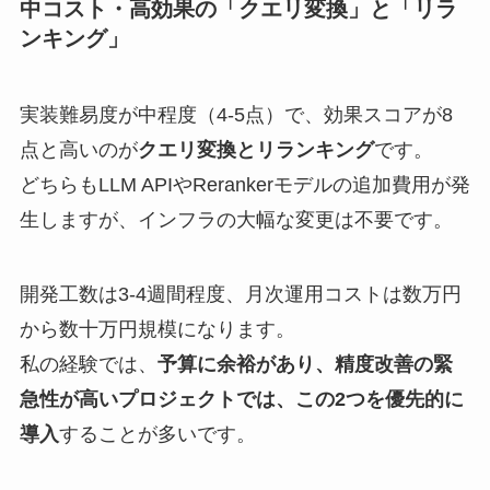
中コスト・高効果の「クエリ変換」と「リラ
ンキング」
実装難易度が中程度（4-5点）で、効果スコアが8
点と高いのが
クエリ変換とリランキング
です。
どちらもLLM APIやRerankerモデルの追加費用が発
生しますが、インフラの大幅な変更は不要です。
開発工数は3-4週間程度、月次運用コストは数万円
から数十万円規模になります。
私の経験では、
予算に余裕があり、精度改善の緊
急性が高いプロジェクトでは、この2つを優先的に
導入
することが多いです。