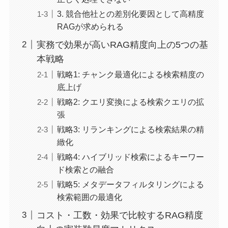
3. 競合他社との差別化要因として高精度
RAGが求められる
実務で効果が高いRAG精度向上の5つの基
本戦略
戦略1: チャンク最適化による検索精度の
底上げ
戦略2: クエリ変換による検索クエリの拡
張
戦略3: リランキングによる検索結果の精
緻化
戦略4: ハイブリッド検索によるキーワー
ド検索との融合
戦略5: メタデータフィルタリングによる
検索範囲の最適化
コスト・工数・効果で比較するRAG精度