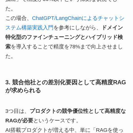
た。
この場合、
ChatGPT/LangChainによるチャットシ
ステム構築実践入門
を参考にしながら、
ドメイン
特化型のファインチューニングとハイブリッド検
索
を導入することで精度を78%まで向上させまし
た。
3. 競合他社との差別化要因として高精度RAG
が求められる
3つ目は、
プロダクトの競争優位性として高精度な
RAGが必要
というケースです。
AI搭載プロダクトが増える中、単に「RAGを使っ