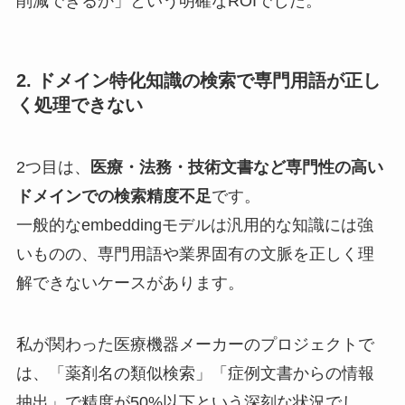
削減できるか」という明確なROIでした。
2. ドメイン特化知識の検索で専門用語が正し
く処理できない
2つ目は、
医療・法務・技術文書など専門性の高い
ドメインでの検索精度不足
です。
一般的なembeddingモデルは汎用的な知識には強
いものの、専門用語や業界固有の文脈を正しく理
解できないケースがあります。
私が関わった医療機器メーカーのプロジェクトで
は、「薬剤名の類似検索」「症例文書からの情報
抽出」で精度が50%以下という深刻な状況でし