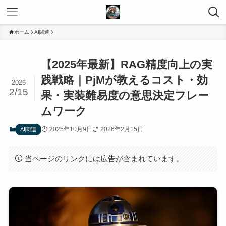
ホーム
AI関連
【2025年最新】RAG精度向上の実
践戦略｜PjMが教えるコスト・効
2026
2/15
果・実装難易度の意思決定フレー
ムワーク
2025年10月9日
2026年2月15日
AI関連
当ページのリンクには広告が含まれています。