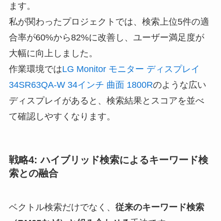
ます。
私が関わったプロジェクトでは、検索上位5件の適
合率が60%から82%に改善し、ユーザー満足度が
大幅に向上しました。
作業環境では
LG Monitor モニター ディスプレイ
34SR63QA-W 34インチ 曲面 1800R
のような広い
ディスプレイがあると、検索結果とスコアを並べ
て確認しやすくなります。
戦略4: ハイブリッド検索によるキーワード検
索との融合
ベクトル検索だけでなく、
従来のキーワード検索