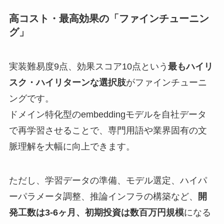
高コスト・最高効果の「ファインチューニン
グ」
実装難易度9点、効果スコア10点という
最もハイリ
スク・ハイリターンな選択肢
がファインチューニ
ングです。
ドメイン特化型のembeddingモデルを自社データ
で再学習させることで、専門用語や業界固有の文
脈理解を大幅に向上できます。
ただし、学習データの準備、モデル選定、ハイパ
ーパラメータ調整、推論インフラの構築など、
開
発工数は3-6ヶ月、初期投資は数百万円規模
になる