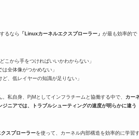
解するなら
「Linuxカーネルエクスプローラー」
が最も効率的で
ど、どこから手をつければいいかわからない」
では全体像がつかめない」
けど、低レイヤーの知識が足りない」
。私自身、PjMとしてインフラチームと協働する中で、
カー
ンジニアでは、トラブルシューティングの速度が明らかに違う
ルエクスプローラー
を使って、カーネル内部構造を効率的に学習