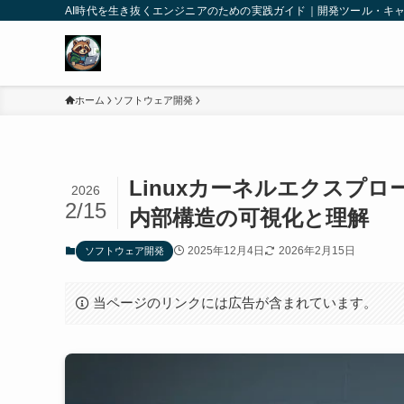
AI時代を生き抜くエンジニアのための実践ガイド｜開発ツール・キ
ホーム
ソフトウェア開発
Linuxカーネルエクスプ
2026
2/15
内部構造の可視化と理解
2025年12月4日
2026年2月15日
ソフトウェア開発
当ページのリンクには広告が含まれています。