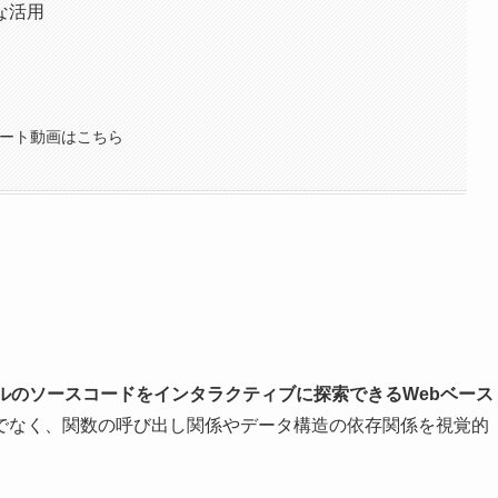
な活用
ョート動画はこちら
ーネルのソースコードをインタラクティブに探索できるWebベース
でなく、関数の呼び出し関係やデータ構造の依存関係を視覚的