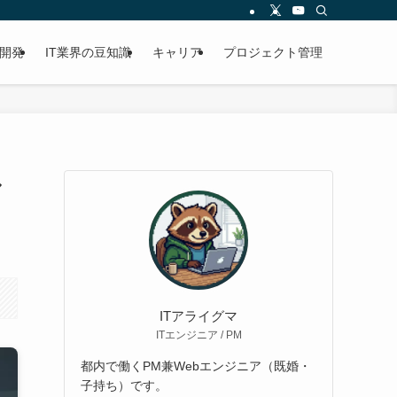
開発
IT業界の豆知識
キャリア
プロジェクト管理
ル
ITアライグマ
ITエンジニア / PM
都内で働くPM兼Webエンジニア（既婚・
子持ち）です。