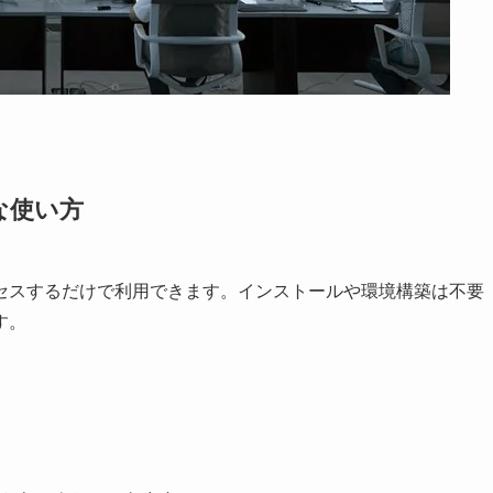
な使い方
セスするだけで利用できます。インストールや環境構築は不要
す。