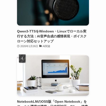
Qwen3-TTSをWindows・Linuxでローカル実
行する方法：AI音声合成の感情表現・ボイスク
ローン対応セットアップ
2026年1月26日
AI関連
NotebookLMのOSS版「Open Notebook」を