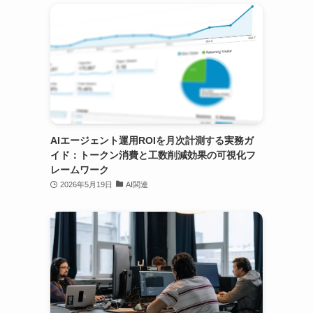
AIエージェント運用ROIを月次計測する実務ガ
イド：トークン消費と工数削減効果の可視化フ
レームワーク
2026年5月19日
AI関連