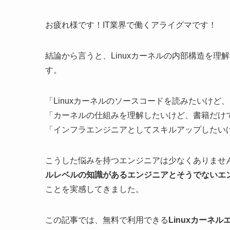
お疲れ様です！IT業界で働くアライグマです！
結論から言うと、Linuxカーネルの内部構造を理
す。
「Linuxカーネルのソースコードを読みたいけ
「カーネルの仕組みを理解したいけど、書籍だけ
「インフラエンジニアとしてスキルアップしたい
こうした悩みを持つエンジニアは少なくありません
ルレベルの知識があるエンジニアとそうでないエ
ことを実感してきました。
この記事では、無料で利用できる
Linuxカーネ