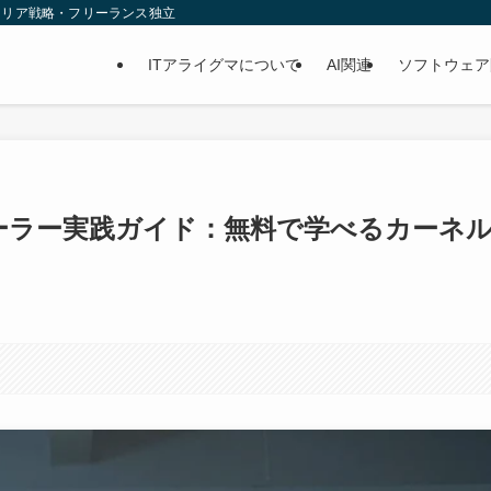
ャリア戦略・フリーランス独立
ITアライグマについて
AI関連
ソフトウェア
ローラー実践ガイド：無料で学べるカーネ