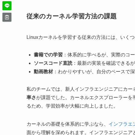
従来のカーネル学習方法の課題
Linuxカーネルを学習する従来の方法には、いく
書籍での学習
：体系的に学べるが、実際のコ
ソースコード直読
：最新の実装を確認できる
動画教材
：わかりやすいが、自分のペースで深
私のチームでは、新人インフラエンジニアにカー
率さ
が課題でした。カーネルエクスプローラーを
るため、学習効率が大幅に向上しました。
カーネルの基礎を体系的に学ぶなら、
インフラエ
面から理解を深められます。インフラエンジニア