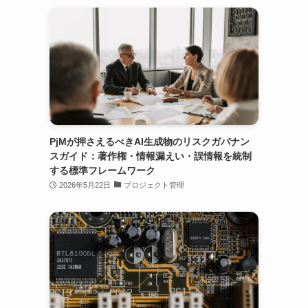
PjMが押さえるべきAI生成物のリスクガバナン
スガイド：著作権・情報漏えい・誤情報を統制
する標準フレームワーク
2026年5月22日
プロジェクト管理