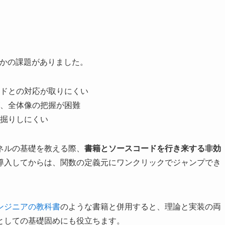
つかの課題がありました。
ードとの対応が取りにくい
が、全体像の把握が困難
掘りしにくい
ネルの基礎を教える際、
書籍とソースコードを行き来する非効
導入してからは、関数の定義元にワンクリックでジャンプでき
ンジニアの教科書
のような書籍と併用すると、理論と実装の両
としての基礎固めにも役立ちます。