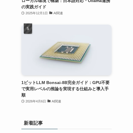
ローカル環境で構築：日本語対応・Ollama連携
の実践ガイド
2025年12月1日
AI関連
1ビットLLM Bonsai-8B完全ガイド：GPU不要
で実用レベルの推論を実現する仕組みと導入手
順
2026年4月6日
AI関連
新着記事