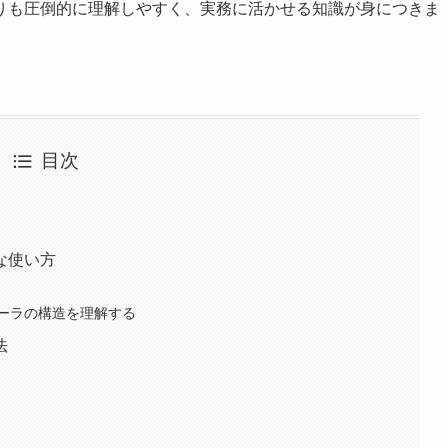
りも圧倒的に理解しやすく、実務に活かせる知識が身につきま
目次
な使い方
ーラの構造を理解する
法