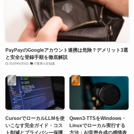
PayPayのGoogleアカウント連携は危険？デメリット3選
と安全な登録手順を徹底解説
2025年6月5日
IT業界の豆知識
CursorでローカルLLMを使
Qwen3-TTSをWindows・
いこなす完全ガイド・コス
Linuxでローカル実行する
ト削減とプライバシー保護
方法：AI音声合成の感情表