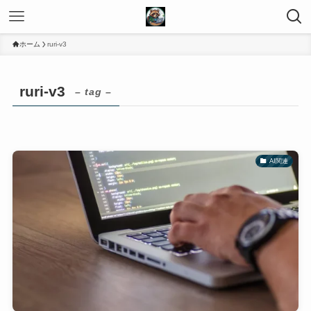
ホーム
ruri-v3
ruri-v3
– tag –
AI関連