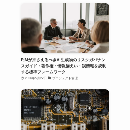
PjMが押さえるべきAI生成物のリスクガバナン
スガイド：著作権・情報漏えい・誤情報を統制
する標準フレームワーク
2026年5月22日
プロジェクト管理