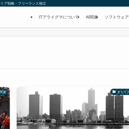
ャリア戦略・フリーランス独立
ITアライグマについて
AI関連
ソフトウェア
I関連
キャリ