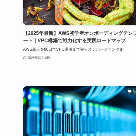
【2025年最新】AWS初学者オンボーディングテン
ート｜VPC構築で戦力化する実践ロードマップ
AWS新人を90日でVPC運用まで導くオンボーディング術
2026年3月16日
A