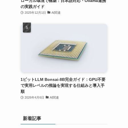
ローカル環境で構築：日本語対応・Ollama連携
の実践ガイド
2025年12月1日
AI関連
1ビットLLM Bonsai-8B完全ガイド：GPU不要
で実用レベルの推論を実現する仕組みと導入手
順
2026年4月6日
AI関連
新着記事