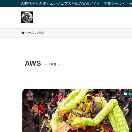
AI時代を生き抜くエンジニアのための実践ガイド｜開発ツール・キ
ホーム
AWS
AWS
– tag –
A