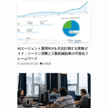
AIエージェント運用ROIを月次計測する実務ガ
イド：トークン消費と工数削減効果の可視化フ
レームワーク
2026年5月19日
AI関連