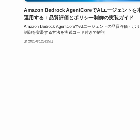
Amazon Bedrock AgentCoreでAIエージェント
運用する：品質評価とポリシー制御の実装ガイド
Amazon Bedrock AgentCoreでAIエージェントの品質評価・ポ
制御を実装する方法を実践コード付きで解説
2025年12月25日