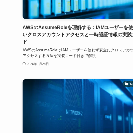
AWSのAssumeRoleを理解する：IAMユーザーを
いクロスアカウントアクセスと一時認証情報の実践
ド
AWSのAssumeRoleでIAMユーザーを使わず安全にクロスアカ
アクセスする方法を実装コード付きで解説
2026年1月24日
A