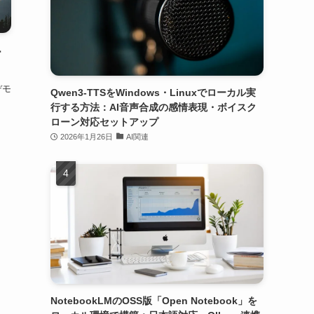
ー
デモ
Qwen3-TTSをWindows・Linuxでローカル実
行する方法：AI音声合成の感情表現・ボイスク
ローン対応セットアップ
2026年1月26日
AI関連
NotebookLMのOSS版「Open Notebook」を