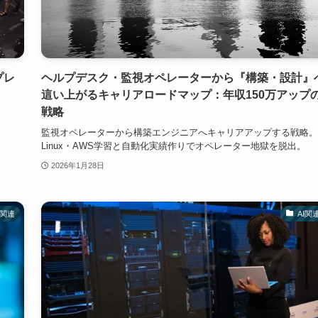
プレ
ヘルプデスク・監視オペレーターから『構築・設計』
這い上がるキャリアロードマップ：年収150万アップ
戦略
監視オペレーターから構築エンジニアへキャリアアップする戦略。
Linux・AWS学習と自動化実績作りでオペレーター地獄を脱出。
2026年1月28日
I関連
AI関