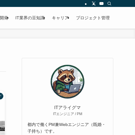
開発
IT業界の豆知識
キャリア
プロジェクト管理
ア
ITアライグマ
ITエンジニア / PM
都内で働くPM兼Webエンジニア（既婚・
子持ち）です。