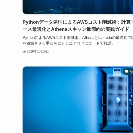
Pythonデータ処理によるAWSコスト削減術：計算
ース最適化とAthenaスキャン量節約の実践ガイド
PythonによるAWSコスト削減術。AthenaとLambdaの最適化
を激減させる手法をエンジニア向けにコードで解説。
2026年1月15日
A