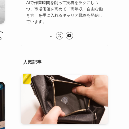
AIで作業時間を削って実務をラクにしつ
つ、市場価値を高めて「高年収・自由な働
き方」を手に入れるキャリア戦略を発信し
ています。
へ
の
人気記事
連