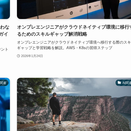
使わな
オンプレエンジニアがクラウドネイティブ環境に移行
ガイ
るためのスキルギャップ解消戦略
オンプレエンジニアがクラウドネイティブ環境へ移行する際のスキ
ギャップと学習戦略を解説。AWS・K8sの習得ステップ
ウント
2026年1月24日
I関連
AI関