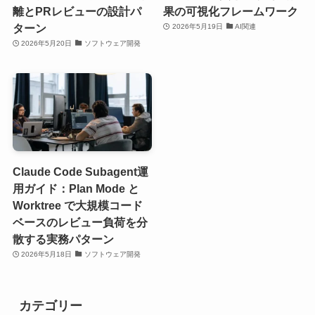
離とPRレビューの設計パ
果の可視化フレームワーク
ターン
2026年5月19日
AI関連
2026年5月20日
ソフトウェア開発
Claude Code Subagent運
用ガイド：Plan Mode と
Worktree で大規模コード
ベースのレビュー負荷を分
散する実務パターン
2026年5月18日
ソフトウェア開発
カテゴリー