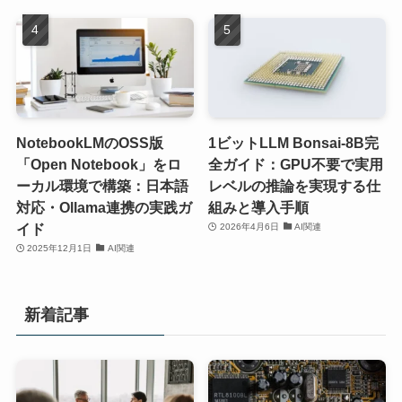
NotebookLMのOSS版
1ビットLLM Bonsai-8B完
「Open Notebook」をロ
全ガイド：GPU不要で実用
ーカル環境で構築：日本語
レベルの推論を実現する仕
対応・Ollama連携の実践ガ
組みと導入手順
イド
2026年4月6日
AI関連
2025年12月1日
AI関連
新着記事