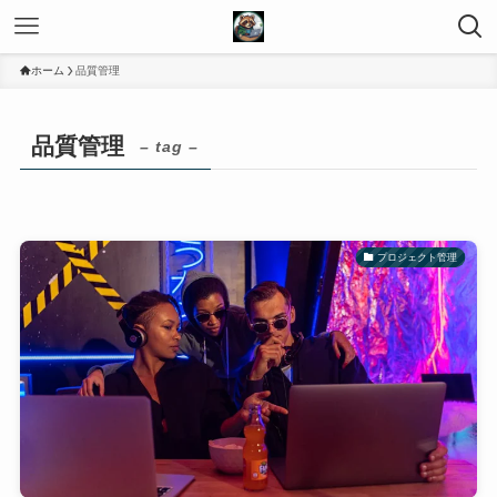
ホーム
品質管理
品質管理
– tag –
プロジェクト管理