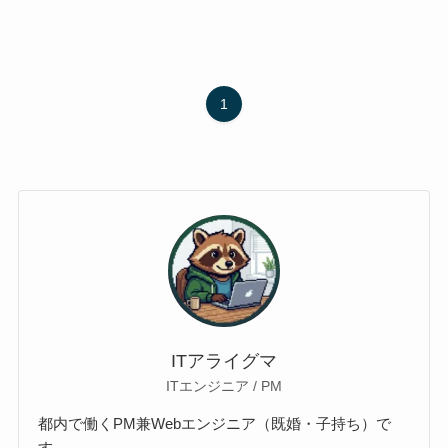
1
ITアライグマ
ITエンジニア / PM
都内で働くPM兼Webエンジニア（既婚・子持ち）で
す。