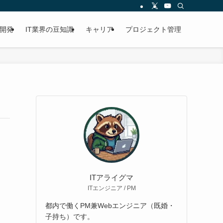
開発
IT業界の豆知識
キャリア
プロジェクト管理
ITアライグマ
ITエンジニア / PM
都内で働くPM兼Webエンジニア（既婚・
子持ち）です。