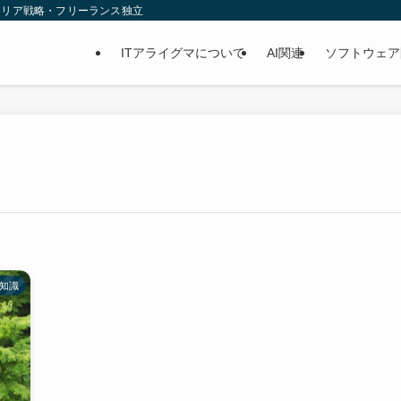
ャリア戦略・フリーランス独立
ITアライグマについて
AI関連
ソフトウェア
豆知識