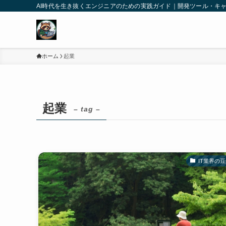
AI時代を生き抜くエンジニアのための実践ガイド｜開発ツール・キ
ホーム
起業
起業
– tag –
IT業界の