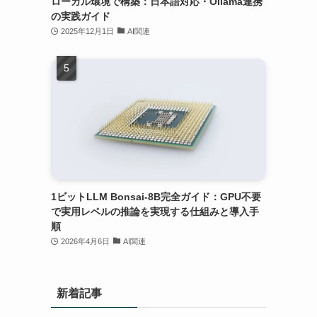
ローカル環境で構築：日本語対応・Ollama連携
の実践ガイド
2025年12月1日
AI関連
1ビットLLM Bonsai-8B完全ガイド：GPU不要
で実用レベルの推論を実現する仕組みと導入手
順
2026年4月6日
AI関連
新着記事