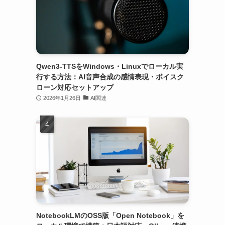
Qwen3-TTSをWindows・Linuxでローカル実
行する方法：AI音声合成の感情表現・ボイスク
ローン対応セットアップ
2026年1月26日
AI関連
NotebookLMのOSS版「Open Notebook」を