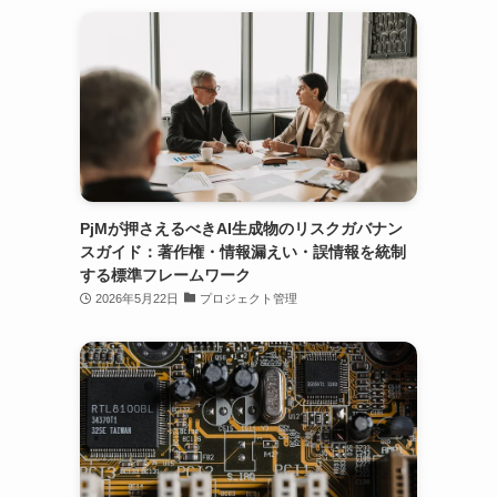
PjMが押さえるべきAI生成物のリスクガバナン
スガイド：著作権・情報漏えい・誤情報を統制
する標準フレームワーク
2026年5月22日
プロジェクト管理