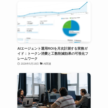
AIエージェント運用ROIを月次計測する実務ガ
イド：トークン消費と工数削減効果の可視化フ
レームワーク
2026年5月19日
AI関連