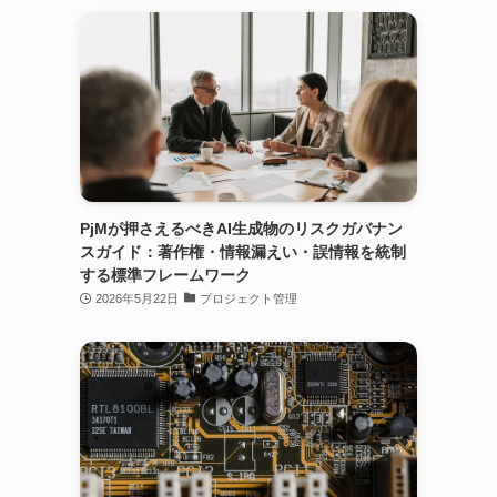
PjMが押さえるべきAI生成物のリスクガバナン
スガイド：著作権・情報漏えい・誤情報を統制
する標準フレームワーク
2026年5月22日
プロジェクト管理