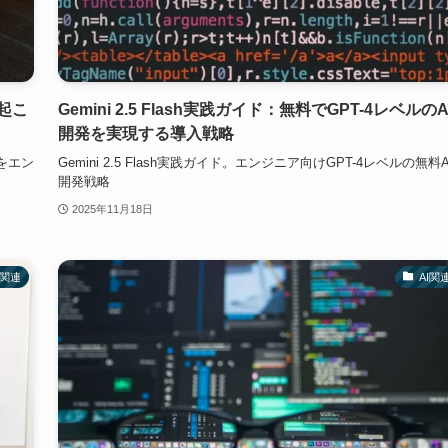
起こ
Gemini 2.5 Flash実践ガイド：無料でGPT-4レベルのA
開発を実現する導入戦略
をエン
Gemini 2.5 Flash実践ガイド。エンジニア向けGPT-4レベルの無料A
開発戦略
2025年11月18日
I関連
AI関