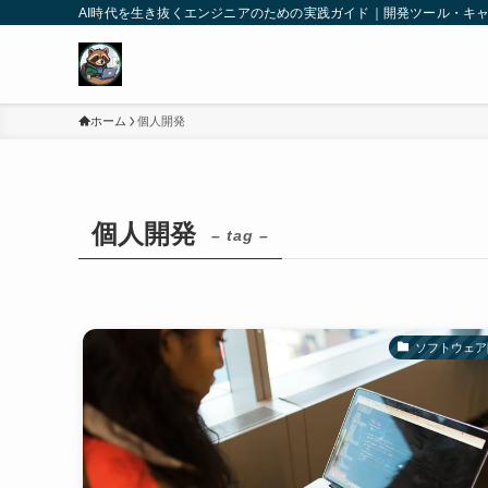
AI時代を生き抜くエンジニアのための実践ガイド｜開発ツール・キ
ホーム
個人開発
個人開発
– tag –
ソフトウェア