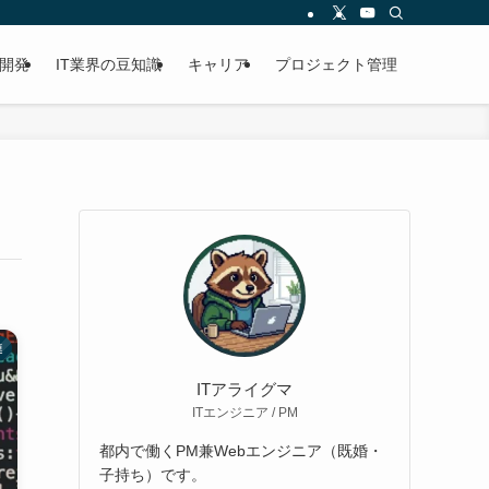
開発
IT業界の豆知識
キャリア
プロジェクト管理
連
ITアライグマ
ITエンジニア / PM
都内で働くPM兼Webエンジニア（既婚・
子持ち）です。