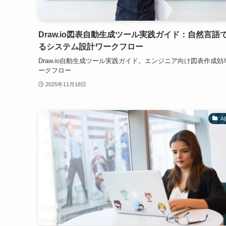
Draw.io図表自動生成ツール実践ガイド：自然言語
るシステム設計ワークフロー
Draw.io自動生成ツール実践ガイド。エンジニア向け図表作成効
ークフロー
2025年11月18日
A