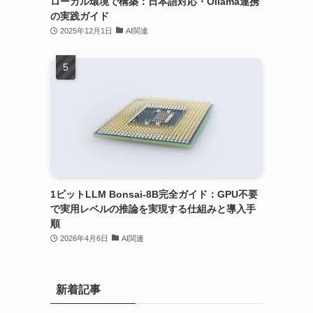
ローカル環境で構築：日本語対応・Ollama連携
の実践ガイド
2025年12月1日
AI関連
1ビットLLM Bonsai-8B完全ガイド：GPU不要
で実用レベルの推論を実現する仕組みと導入手
順
2026年4月6日
AI関連
新着記事