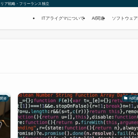
ャリア戦略・フリーランス独立
ITアライグマについて
AI関連
ソフトウェア
開発
AI関