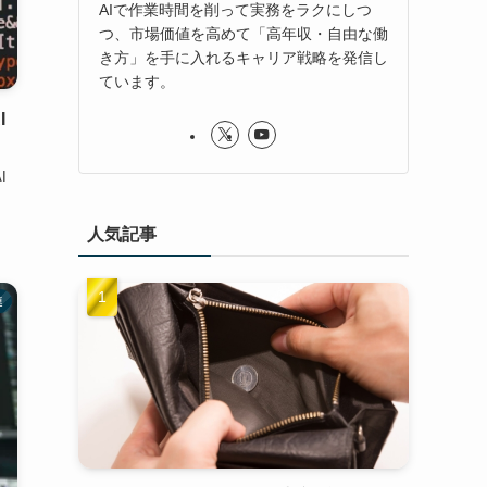
AIで作業時間を削って実務をラクにしつ
つ、市場価値を高めて「高年収・自由な働
き方」を手に入れるキャリア戦略を発信し
ています。
I
I
人気記事
連