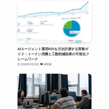
AIエージェント運用ROIを月次計測する実務ガ
イド：トークン消費と工数削減効果の可視化フ
レームワーク
2026年5月19日
AI関連