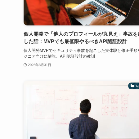
個人開発で「他人のプロフィールが丸見え」事故を
した話：MVPでも最低限やるべきAPI認証設計
個人開発MVPでセキュリティ事故を起こした実体験と修正手順
ジニア向けに解説。API認証設計の教訓
2026年3月31日
A