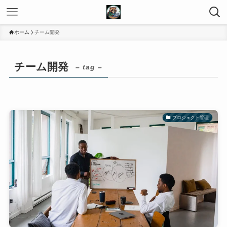
ホーム
チーム開発
チーム開発
– tag –
プロジェクト管理