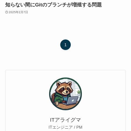
知らない間にGitのブランチが増殖する問題
2025年2月7日
1
ITアライグマ
ITエンジニア / PM