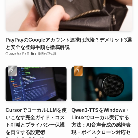
PayPayのGoogleアカウント連携は危険？デメリット3選
と安全な登録手順を徹底解説
2025年6月5日
IT業界の豆知識
CursorでローカルLLMを使
Qwen3-TTSをWindows・
いこなす完全ガイド・コス
Linuxでローカル実行する
ト削減とプライバシー保護
方法：AI音声合成の感情表
を両立する設定術
現・ボイスクローン対応セ