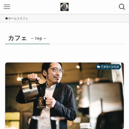
ホーム
カフェ
カフェ
– tag –
IT業界の豆知識