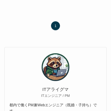
1
ITアライグマ
ITエンジニア / PM
都内で働くPM兼Webエンジニア（既婚・子持ち）で
す。