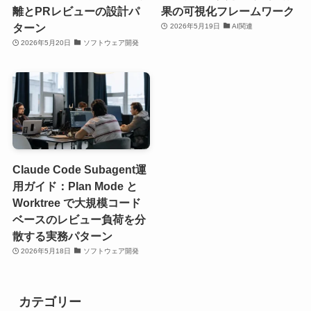
離とPRレビューの設計パ
果の可視化フレームワーク
ターン
2026年5月19日
AI関連
2026年5月20日
ソフトウェア開発
Claude Code Subagent運
用ガイド：Plan Mode と
Worktree で大規模コード
ベースのレビュー負荷を分
散する実務パターン
2026年5月18日
ソフトウェア開発
カテゴリー