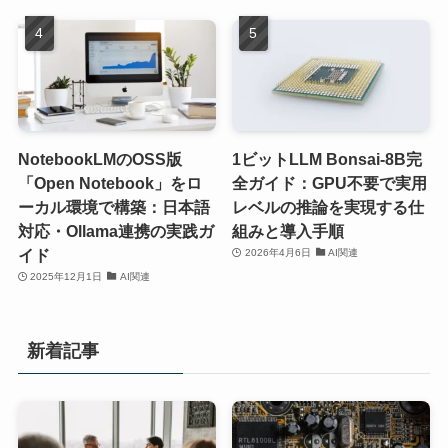
NotebookLMのOSS版
1ビットLLM Bonsai-8B完
「Open Notebook」をロ
全ガイド：GPU不要で実用
ーカル環境で構築：日本語
レベルの推論を実現する仕
対応・Ollama連携の実践ガ
組みと導入手順
イド
2026年4月6日
AI関連
2025年12月1日
AI関連
新着記事